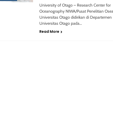
University of Otago – Research Center for
Oceanography NIWA/Pusat Penelitian Osea
Universitas Otago didirikan di Departemen 
Universitas Otago pada…
Read More
Y ABROAD