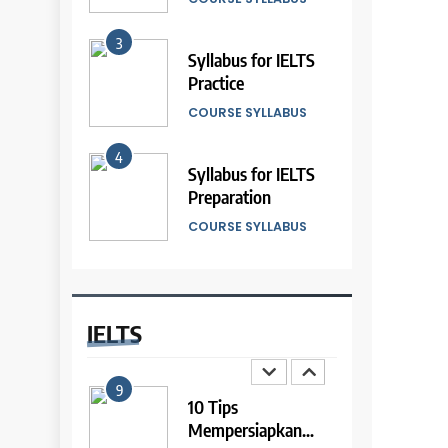
IELTS
26
21
Nilai Peserta Kursus
3
Batch V: 28 Februari
6
Syllabus for IELTS
MITOS vs FAKTA
IELTS Online
2024 – 27 Maret
Practice
tentang IELTS
2024
LEIDEN INSTITUTE
COURSE PERIODS
COURSE SYLLABUS
IELTS
27
22
Daftar Peserta
4
Batch II: 15 Januari
7
Syllabus for IELTS
“3 Kesalahan yang
Kursus IELTS Online
2024 – 12 Februari
Preparation
Bikin Skor IELTS
2024
LEIDEN INSTITUTE
COURSE PERIODS
Turun 😱”
COURSE SYLLABUS
IELTS
28
23
Jadwal Kursus IELTS
5
Batch XXIII: 18
8
IELTS Listening
4 Skill yang Diuji di
Online
Desember 2023 – 16
Syllabus
IELTS (Nomor 3
Januari 2024
LEIDEN INSTITUTE
IELTS
COURSE PERIODS
(Preparation)
Sering Diremehin!)
COURSE SYLLABUS
IELTS
29
24
Perbedaan Antara
6
Batch XXIII: 12
9
IELTS Reading
10 Tips
IELTS Preparation
Desember 2023 – 8
Syllabus
Mempersiapkan
dan IELTS Practice
Januari 2024
LEIDEN INSTITUTE
COURSE PERIODS
(Preparation)