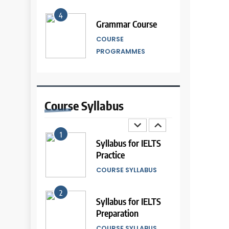
22
17
4
Daftar Peserta
7
Batch VIII: 18 April
2
Grammar Course
IELTS Writing
Bedanya IELTS
Kursus IELTS Online
2024 – 17 Mei 2024
Syllabus
COURSE
Academic vs General
(Periode Bulan April
LEIDEN INSTITUTE
COURSE PERIODS
(Preparation)
Training
PROGRAMMES
2023)
COURSE SYLLABUS
IELTS
23
18
8
Batch VII: 1 April
3
Privacy Policy
IELTS Speaking
Berapa Lama
2024 – 3 Mei 2024
Syllabus
Idealnya Persiapan
LEIDEN INSTITUTE
Course
Syllabus
COURSE PERIODS
(Preparation)
IELTS?
COURSE SYLLABUS
IELTS
24
19
Terms and
1
Batch VI: 15 Maret
4
Syllabus for IELTS
“Kenapa Banyak
Conditions
2024 – 22 April 2024
Practice
Orang Gagal di
LEIDEN INSTITUTE
COURSE PERIODS
IELTS?”
COURSE SYLLABUS
IELTS
25
20
Penyesuaian Biaya
2
Batch VI: 15 Maret –
5
Syllabus for IELTS
Online IELTS
Kursus IELTS di
17 April 2024
Preparation
Courses
Leiden Institute
LEIDEN INSTITUTE
COURSE PERIODS
Tahun 2023
COURSE SYLLABUS