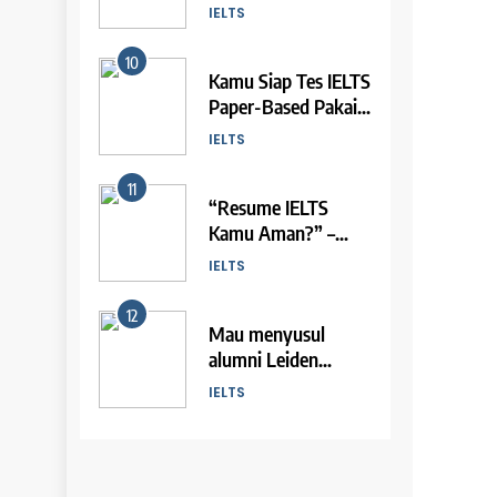
Official IELTS Test
COURSE SYLLABUS
IELTS
1
25
Online IELTS
7
Batch XXII : 27
10
IELTS Writing
Kamu Siap Tes IELTS
Courses
November – 22
Syllabus
Paper-Based Pakai
Desember 2023
LEIDEN INSTITUTE
COURSE PERIODS
(Preparation)
Pulpen? IELTS di
COURSE SYLLABUS
IELTS
Beberapa Negara
2
26
🎓 ScholarPath by
Mulai Wajib Pakai
8
Batch XXI : 9
11
IELTS Speaking
“Resume IELTS
Pulpen Hitam Alih-
Leiden Institute
November – 6
Syllabus
Kamu Aman?” –
Alih Pensil!
Desember 2023
LEIDEN INSTITUTE
COURSE PERIODS
(Preparation)
Checklist Self-
COURSE SYLLABUS
IELTS
Review Persiapan
3
27
IELTS
Study IELTS
1
Batch XX : 25
12
Syllabus for IELTS
Mau menyusul
Preparation
Oktober – 21
Practice
alumni Leiden
November 2023
LEIDEN INSTITUTE
COURSE PERIODS
Institute yang udah
COURSE SYLLABUS
IELTS
pada diterima
4
28
beasiswa dan
Online IELTS
2
Batch XIX : 10
13
Syllabus for IELTS
Ngebaso: Bahas Soal
kampus luar negeri?
Courses
Oktober – 6
Preparation
Writing Task 1 –
Tapi bingung mulai
November 2023
LEIDEN INSTITUTE