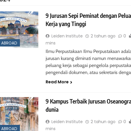
9 Jurusan Sepi Peminat dengan Pelu
Kerja yang Tinggi
Leiden Institute
2 tahun ago
0
mins
Y ABROAD
Ilmu Perpustakaan Ilmu Perpustakaan adal
jurusan kurang diminati namun menawarka
peluang kerja sebagai pengelola perpustak
pengendali dokumen, atau sekretaris deng
Read More
9 Kampus Terbaik Jurusan Oseanograf
dunia
Leiden Institute
2 tahun ago
0
mins
Y ABROAD