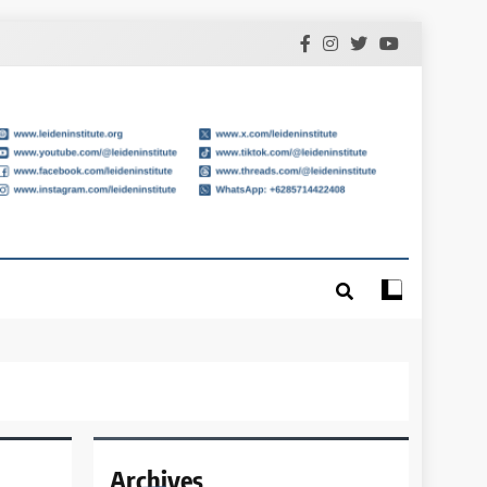
Archives