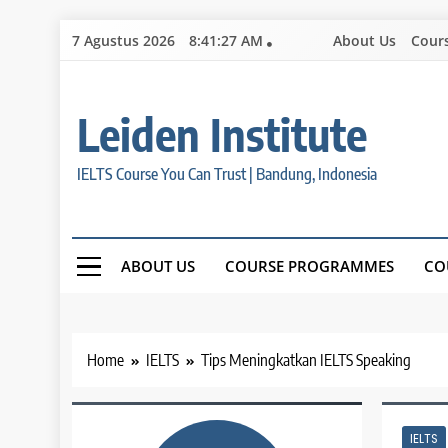
Online IELTS Courses
Skip
LEIDEN INSTITUTE
7 Agustus 2026
8:41:28 AM
About Us
Cour
to
content
2
40
🎓 ScholarPath by
Batch VII : 31 Maret –
Leiden Institute
Leiden Institute
28 April 2023
LEIDEN INSTITUTE
COURSE PERIODS
IELTS Course You Can Trust | Bandung, Indonesia
3
41
Study IELTS
Batch VI : 15 Maret –
Preparation
13 April 2023
ABOUT US
COURSE PROGRAMMES
CO
LEIDEN INSTITUTE
COURSE PERIODS
4
42
Batch V : 1 – 29 Maret
Online IELTS Courses
Home
IELTS
Tips Meningkatkan IELTS Speaking
2023
LEIDEN INSTITUTE
COURSE PERIODS
5
IELTS
43