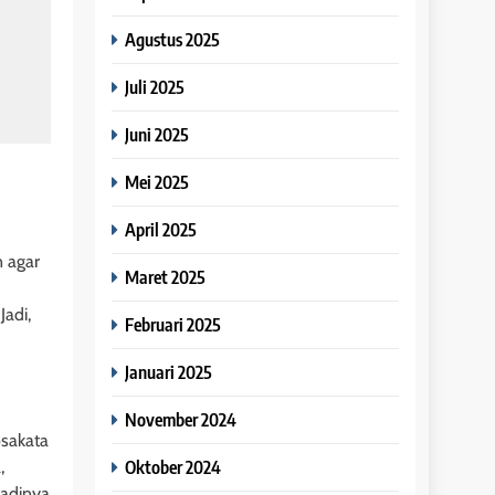
Agustus 2025
Juli 2025
Juni 2025
Mei 2025
April 2025
n agar
Maret 2025
adi,
Februari 2025
Januari 2025
November 2024
sakata
Oktober 2024
,
jadinya