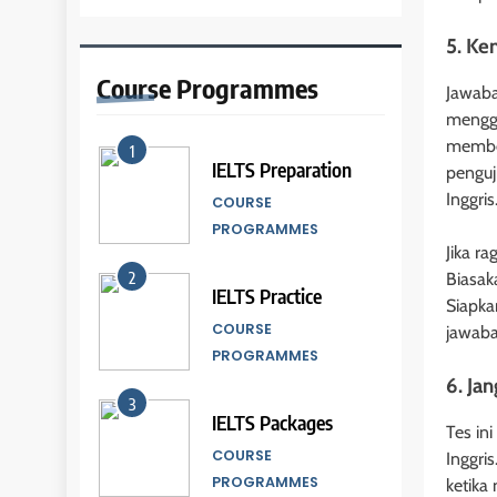
17
12
2
Batch VIII : 22 April –
44
Proofreading Service
5. K
Syllabus for IELTS
Tipe-tipe Soal dalam
21 Mei 2025
Preparation
IELTS Writing Task 1
LEIDEN INSTITUTE
Course
Programmes
Jawab
COURSE PERIODS
COURSE SYLLABUS
IELTS
menggu
18
member
13
1
3
Batch XII : 27 June
45
IELTS Preparation
Proofreading Service
penguj
Syllabus for IELTS
Mengenal 8 Jenis
-24 July 2024
Practice
Inggri
COURSE
Visual Data IELTS
LEIDEN INSTITUTE
COURSE PERIODS
Writing
PROGRAMMES
COURSE SYLLABUS
IELTS
Jika r
19
14
2
Biasak
Social Media of
4
Batch XI: 11 June – 9
46
IELTS Practice
Syllabus for IELTS
Tips Tingkatkan
Siapka
Leiden Institute
July 2024
Preparation
COURSE
Score IELTS Kamu
jawaba
LEIDEN INSTITUTE
COURSE PERIODS
PROGRAMMES
COURSE SYLLABUS
IELTS
6. Ja
20
15
3
5
Batch X : 27 May – 24
47
IELTS Packages
Official IELTS Scores
IELTS Listening
Kesalahan Umum
Tes in
June 2024
Syllabus
COURSE
Dalam Mengerjakan
LEIDEN INSTITUTE
Inggri
COURSE PERIODS
(Preparation)
Tes IELTS
PROGRAMMES
ketika
COURSE SYLLABUS
IELTS