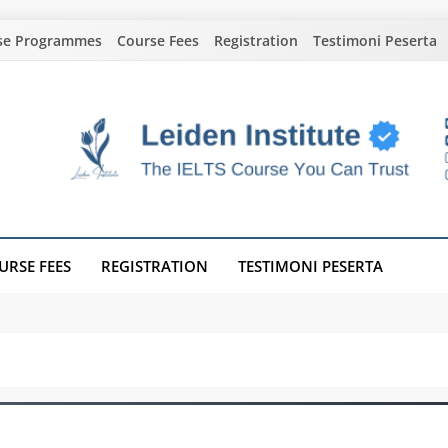
se Programmes
Course Fees
Registration
Testimoni Peserta
URSE FEES
REGISTRATION
TESTIMONI PESERTA