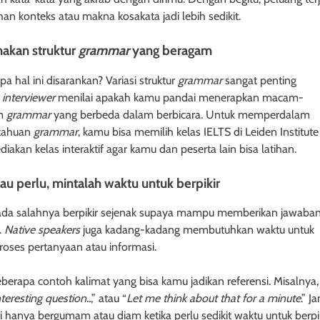
han konteks atau makna kosakata jadi lebih sedikit.
nakan struktur
grammar
yang beragam
a hal ini disarankan? Variasi struktur
grammar
sangat penting
a
inte
rviewer
menilai apakah kamu pandai menerapkan macam-
m
grammar
yang berbeda dalam berbicara. Untuk memperdalam
tahuan
grammar
, kamu bisa memilih kelas IELTS di Leiden Institut
iakan kelas interaktif agar kamu dan peserta lain bisa latihan.
lau perlu, mintalah waktu untuk berpikir
ada salahnya berpikir sejenak supaya mampu memberikan jawaba
.
Native speakers
juga kadang-kadang membutuhkan waktu untuk
ses pertanyaan atau informasi.
berapa contoh kalimat yang bisa kamu jadikan referensi. Misalnya,
nteresting question..
,” atau “
Let me think about that for a minute
.” J
 hanya bergumam atau diam ketika perlu sedikit waktu untuk berpik