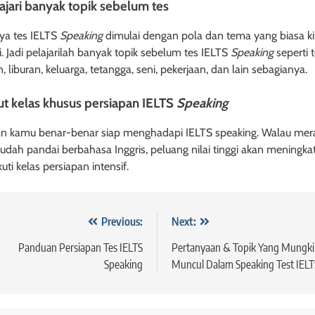
lajari banyak topik sebelum tes
nya tes IELTS
Speaking
dimulai dengan pola dan tema yang biasa ki
i. Jadi pelajarilah banyak topik sebelum tes IELTS
Speaking
seperti
, liburan, keluarga, tetangga, seni, pekerjaan, dan lain sebagianya.
kut kelas khusus persiapan IELTS
Speaking
an kamu benar-benar siap menghadapi IELTS speaking. Walau mer
sudah pandai berbahasa Inggris, peluang nilai tinggi akan meningkat
ti kelas persiapan intensif.
vigasi
Previous:
Next:
s
Panduan Persiapan Tes IELTS
Pertanyaan & Topik Yang Mungk
Speaking
Muncul Dalam Speaking Test IELT