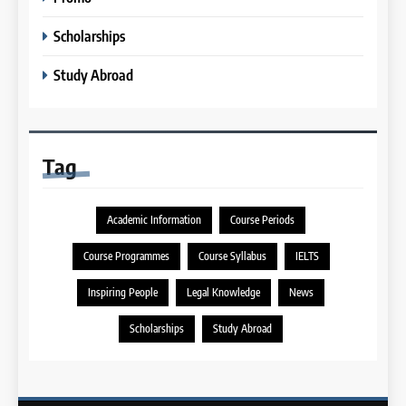
Beasiswa
28
Batch XVII: 10 September – 7
IELTS
Scholarships
Oktober 2025
Jadwal Kursus IELTS Online
COURSE PERIODS
LEIDEN INSTITUTE
Study Abroad
38
Pertanyaan & Topik Yang
10
Mungkin Muncul Dalam
29
Batch XVI: 20 Agustus – 17
Speaking Test IELTS
Perbedaan Antara IELTS
IELTS
September 2025
Tag
Preparation dan IELTS Practice
COURSE PERIODS
LEIDEN INSTITUTE
39
Academic Information
Course Periods
Tips Meningkatkan IELTS
11
Speaking
Course Programmes
Course Syllabus
IELTS
Batch XV : 4 – 29 Agustus
IELTS
2025
Inspiring People
Legal Knowledge
News
COURSE PERIODS
40
Scholarships
Study Abroad
Panduan Persiapan Tes IELTS
12
Speaking
Batch VIII : 22 April – 21 Mei
IELTS
2025