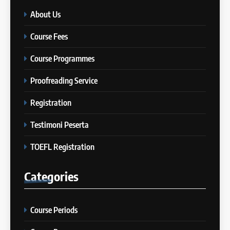
Tipe-tipe Soal dalam IELTS
About Us
16
Writing Task 1
Batch IX: 13 May – 10 June
IELTS
Course Fees
2024
COURSE PERIODS
Course Programmes
45
Mengenal 8 Jenis Visual Data
Proofreading Service
17
IELTS Writing
Batch VIII: 18 April 2024 – 17
IELTS
Registration
Mei 2024
COURSE PERIODS
Testimoni Peserta
46
Tips Tingkatkan Score IELTS
TOEFL Registration
18
Kamu
Batch VII: 1 April 2024 – 3 Mei
IELTS
2024
Categories
COURSE PERIODS
47
Kesalahan Umum Dalam
Course Periods
19
Mengerjakan Tes IELTS
Batch VI: 15 Maret 2024 – 22