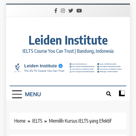
Skip
to
content
Leiden Institute
IELTS Course You Can Trust | Bandung, Indonesia
MENU
Home
IELTS
Memilih Kursus IELTS yang Efektif