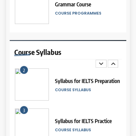
23
(Preparation)
Grammar Course
Batch VII: 1 April 2024 – 3 Mei
IELTS
2024
Privacy Policy
COURSE SYLLABUS
COURSE PROGRAMMES
COURSE PERIODS
LEIDEN INSTITUTE
4
1
“Kenapa Banyak Orang Gagal
19
di IELTS?”
Syllabus for IELTS Practice
24
Batch VI: 15 Maret 2024 – 22
IELTS
COURSE SYLLABUS
Course
Syllabus
April 2024
Terms and Conditions
COURSE PERIODS
LEIDEN INSTITUTE
5
2
Online IELTS Courses
20
Syllabus for IELTS Preparation
25
Batch VI: 15 Maret – 17 April
IELTS
Penyesuaian Biaya Kursus
COURSE SYLLABUS
2024
IELTS di Leiden Institute Tahun
COURSE PERIODS
2023
LEIDEN INSTITUTE
6
3
MITOS vs FAKTA tentang
21
IELTS
Syllabus for IELTS Practice
26
Batch V: 28 Februari 2024 – 27
Nilai Peserta Kursus IELTS
IELTS
COURSE SYLLABUS
Maret 2024
Online