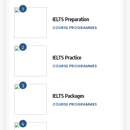
LEIDEN INSTITUTE
47
5
Kesalahan Umum Dalam
1
IELTS Listening Syllabus
15
Mengerjakan Tes IELTS
20
(Preparation)
IELTS Preparation
Batch X : 27 May – 24 June
IELTS
2024
Official IELTS Scores
COURSE SYLLABUS
COURSE PROGRAMMES
COURSE PERIODS
LEIDEN INSTITUTE
1
6
2
Online IELTS Course
IELTS Reading Syllabus
16
21
(Preparation)
IELTS Practice
Batch IX: 13 May – 10 June
IELTS
Kapan Kelas IELTS Preparation
2024
COURSE SYLLABUS
COURSE PROGRAMMES
Akan Dimulai?
COURSE PERIODS
LEIDEN INSTITUTE
2
7
Bedanya IELTS Academic vs
3
IELTS Writing Syllabus
17
General Training
22
(Preparation)
IELTS Packages
Batch VIII: 18 April 2024 – 17
Daftar Peserta Kursus IELTS
IELTS
Mei 2024
COURSE SYLLABUS
COURSE PROGRAMMES
Online (Periode Bulan April
COURSE PERIODS
2023)
LEIDEN INSTITUTE
3
8
Berapa Lama Idealnya
4
IELTS Speaking Syllabus
18
Persiapan IELTS?