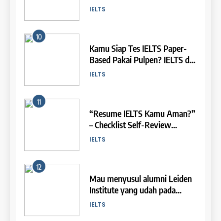
Kamu Siap Tes IELTS Paper-
IELTS Writing Syllabus
25
Based Pakai Pulpen? IELTS di
1
(Preparation)
Batch XXII : 27 November – 22
Beberapa Negara Mulai Wajib
IELTS
Desember 2023
Online IELTS Courses
COURSE SYLLABUS
Pakai Pulpen Hitam Alih-Alih
Pensil!
COURSE PERIODS
LEIDEN INSTITUTE
11
8
“Resume IELTS Kamu Aman?”
IELTS Speaking Syllabus
26
– Checklist Self-Review
2
(Preparation)
Batch XXI : 9 November – 6
Persiapan IELTS
🎓 ScholarPath by Leiden
IELTS
Desember 2023
COURSE SYLLABUS
Institute
COURSE PERIODS
12
LEIDEN INSTITUTE
1
Mau menyusul alumni Leiden
27
Institute yang udah pada
Syllabus for IELTS Practice
3
Batch XX : 25 Oktober – 21
diterima beasiswa dan kampus
IELTS
COURSE SYLLABUS
November 2023
Study IELTS Preparation
luar negeri? Tapi bingung
mulai dari mana? Tentu mulai
COURSE PERIODS
LEIDEN INSTITUTE
13
dari IELTS dulu!
2
Ngebaso: Bahas Soal Writing
28
Task 1 – MAP
Syllabus for IELTS Preparation
4
Batch XIX : 10 Oktober – 6