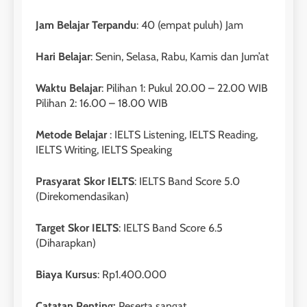
Jam Belajar Terpandu
: 40 (empat puluh) Jam
Hari Belajar
: Senin, Selasa, Rabu, Kamis dan Jum’at
Waktu Belajar
: Pilihan 1: Pukul 20.00 – 22.00 WIB
Pilihan 2: 16.00 – 18.00 WIB
Metode Belajar
: IELTS Listening, IELTS Reading,
IELTS Writing, IELTS Speaking
Prasyarat Skor IELTS
: IELTS Band Score 5.0
(Direkomendasikan)
Target Skor IELTS
: IELTS Band Score 6.5
(Diharapkan)
Biaya Kursus
: Rp1.400.000
Catatan Penting:
Peserta sangat