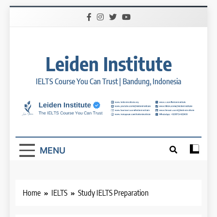
Skip
to
content
Leiden Institute
IELTS Course You Can Trust | Bandung, Indonesia
MENU
Home
IELTS
Study IELTS Preparation