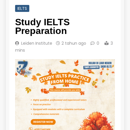
IELTS
Study IELTS
Preparation
Leiden Institute
2 tahun ago
0
3
mins