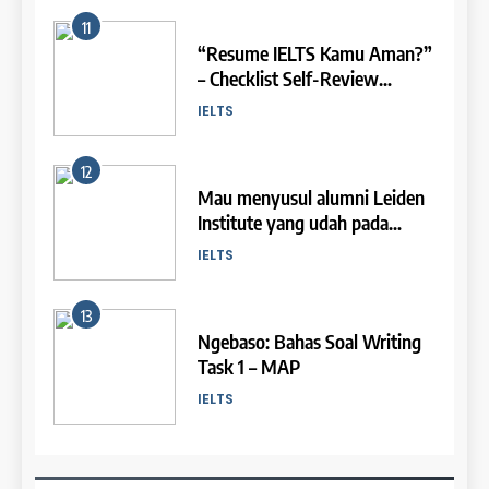
– Checklist Self-Review
COURSE SYLLABUS
COURSE PERIODS
Persiapan IELTS
LEIDEN INSTITUTE
IELTS
1
27
3
Batch XX : 25 Oktober – 21
12
Syllabus for IELTS Practice
November 2023
Study IELTS Preparation
Mau menyusul alumni Leiden
COURSE SYLLABUS
Institute yang udah pada
COURSE PERIODS
LEIDEN INSTITUTE
diterima beasiswa dan kampus
IELTS
luar negeri? Tapi bingung
2
28
mulai dari mana? Tentu mulai
4
Batch XIX : 10 Oktober – 6
13
Syllabus for IELTS Preparation
dari IELTS dulu!
November 2023
Online IELTS Courses
Ngebaso: Bahas Soal Writing
COURSE SYLLABUS
Task 1 – MAP
COURSE PERIODS
LEIDEN INSTITUTE
IELTS
3
29
5
Batch XVIII – 25 September –
14
Syllabus for IELTS Practice
23 Oktober 2023
Study IELTS Practice
Ini dia template andalan dari
COURSE SYLLABUS
para Band 9 Tutors untuk
COURSE PERIODS
LEIDEN INSTITUTE
IELTS Writing Task 2 yang bisa
IELTS
kamu pakai!