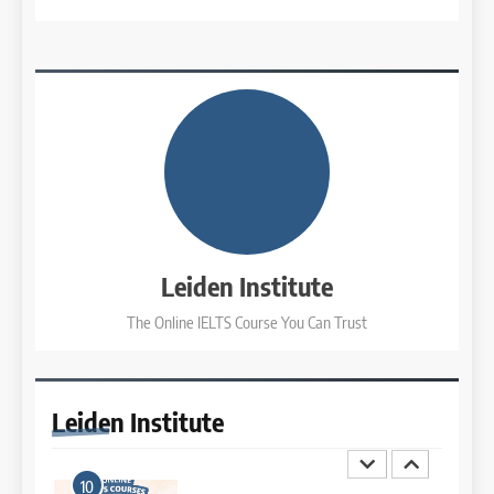
3
8
Batch XI: 8 June – 6 July 2026
Study IELTS Practice
COURSE PERIODS
LEIDEN INSTITUTE
4
9
Batch IX: 11 May – 15 June
2026
Study IELTS Preparation
COURSE PERIODS
LEIDEN INSTITUTE
Leiden Institute
The Online IELTS Course You Can Trust
5
10
Batch VII: 8 April – 6 May
2026
Online IELTS Courses
COURSE PERIODS
LEIDEN INSTITUTE
Leiden
Institute
6
11