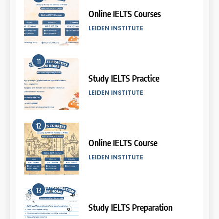
Batch VI: 25 March – 22 April
2026
Study IELTS Practice
COURSE PERIODS
LEIDEN INSTITUTE
7
12
Batch IV: 25 Februari – 31
Maret 2026
Online IELTS Course
COURSE PERIODS
LEIDEN INSTITUTE
8
13
Batch III: 9 Februari – 10 Maret
2026
Study IELTS Preparation
COURSE PERIODS
LEIDEN INSTITUTE
9
14
Batch XVII: 10 September – 7
Oktober 2025
Study IELTS Practice