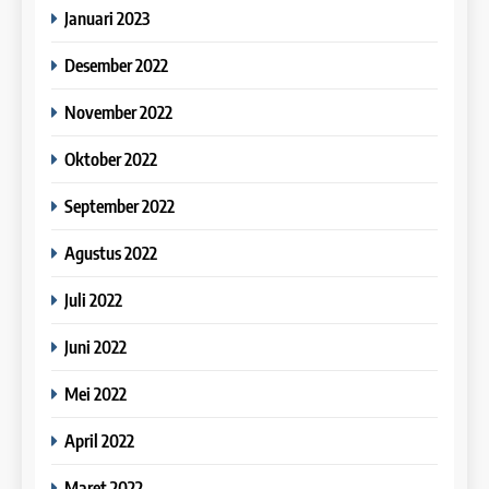
Efektif
COURSE PERIODS
Januari 2023
LEIDEN INSTITUTE
IELTS
Desember 2022
1
20
Batch XV: 30 July – 27 August
29
November 2022
2026
Official IELTS Scores
Panduan dan latihan IELTS
Listening
Oktober 2022
COURSE PERIODS
LEIDEN INSTITUTE
IELTS
September 2022
2
21
Batch XIV: 15 July – 14 August
30
Agustus 2022
Kapan Kelas IELTS Preparation
2026
Meningkatkan Skor IELTS
Akan Dimulai?
Listening
Juli 2022
COURSE PERIODS
LEIDEN INSTITUTE
IELTS
Juni 2022
3
22
31
Mei 2022
Batch XI: 8 June – 6 July 2026
Daftar Peserta Kursus IELTS
Kesalahan Umum IELTS
Online (Periode Bulan April
COURSE PERIODS
Listening
April 2022
2023)
LEIDEN INSTITUTE
IELTS
Maret 2022