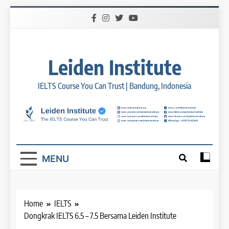
Skip
to
content
Leiden Institute
IELTS Course You Can Trust | Bandung, Indonesia
MENU
Home
IELTS
Dongkrak IELTS 6.5 – 7.5 Bersama Leiden Institute