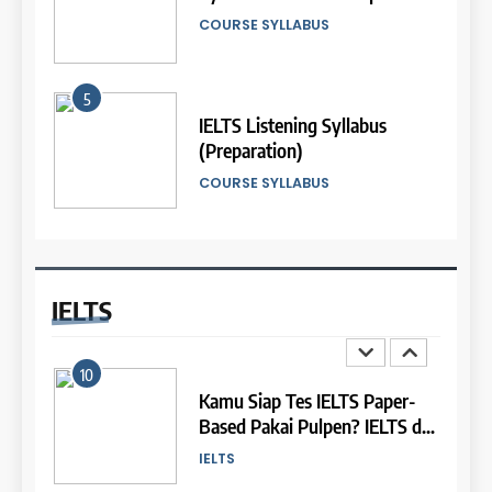
IELTS Listening Syllabus
Batch XXIII: 18 Desember 2023
8
(Preparation)
– 16 Januari 2024
Jadwal Kursus IELTS Online
4 Skill yang Diuji di IELTS
(Nomor 3 Sering Diremehin!)
COURSE SYLLABUS
COURSE PERIODS
LEIDEN INSTITUTE
IELTS
6
24
29
IELTS Reading Syllabus
Batch XXIII: 12 Desember 2023
9
Perbedaan Antara IELTS
(Preparation)
– 8 Januari 2024
10 Tips Mempersiapkan
Preparation dan IELTS Practice
Official IELTS Test
COURSE SYLLABUS
COURSE PERIODS
LEIDEN INSTITUTE
IELTS
7
25
1
IELTS Writing Syllabus
Batch XXII : 27 November – 22
10
IELTS
(Preparation)
Desember 2023
Online IELTS Courses
Kamu Siap Tes IELTS Paper-
Based Pakai Pulpen? IELTS di
COURSE SYLLABUS
COURSE PERIODS
LEIDEN INSTITUTE
Beberapa Negara Mulai Wajib
IELTS
Pakai Pulpen Hitam Alih-Alih
8
26
Pensil!
2
IELTS Speaking Syllabus
Batch XXI : 9 November – 6
11
🎓 ScholarPath by Leiden
(Preparation)
Desember 2023
“Resume IELTS Kamu Aman?”
Institute