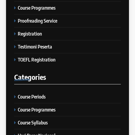
IELTS Writing
COURSE PERIODS
Course Programmes
IELTS
Proofreading Service
18
Batch VII: 1 April 2024 – 3 Mei
46
Registration
2024
Tips Tingkatkan Score IELTS
Kamu
COURSE PERIODS
Testimoni Peserta
IELTS
TOEFL Registration
19
Batch VI: 15 Maret 2024 – 22
47
April 2024
Categories
Kesalahan Umum Dalam
Mengerjakan Tes IELTS
COURSE PERIODS
IELTS
Course Periods
20
Batch VI: 15 Maret – 17 April
1
Course Programmes
2024
Online IELTS Course
Course Syllabus
COURSE PERIODS
IELTS