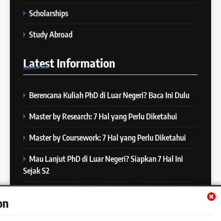
– 8 Januari 2024
Scholarships
Online IELTS Courses
COURSE PERIODS
IELTS
Study Abroad
25
Latest
Information
Batch XXII : 27 November – 22
6
Desember 2023
MITOS vs FAKTA tentang
IELTS
COURSE PERIODS
Berencana Kuliah PhD di Luar Negeri? Baca Ini Dulu
IELTS
26
Master by Research: 7 Hal yang Perlu Diketahui
Batch XXI : 9 November – 6
7
Desember 2023
Master by Coursework: 7 Hal yang Perlu Diketahui
“3 Kesalahan yang Bikin Skor
IELTS Turun 😱”
COURSE PERIODS
Mau Lanjut PhD di Luar Negeri? Siapkan 7 Hal Ini
IELTS
Sejak S2
27
Batch XX : 25 Oktober – 21
Mau Lanjut S2 di Luar Negeri? Mulai Siapkan 7 Hal Ini
8
on
November 2023
4 Skill yang Diuji di IELTS
Sejak S1
(Nomor 3 Sering Diremehin!)
COURSE PERIODS