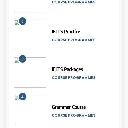
2024
COURSE PROGRAMMES
Akan Dimulai?
Online IELTS Course
COURSE SYLLABUS
COURSE PERIODS
LEIDEN INSTITUTE
IELTS
2
7
17
22
IELTS Writing Syllabus
IELTS Practice
Batch VIII: 18 April 2024 – 17
2
Daftar Peserta Kursus IELTS
(Preparation)
Mei 2024
Bedanya IELTS Academic vs
COURSE PROGRAMMES
Online (Periode Bulan April
General Training
COURSE SYLLABUS
COURSE PERIODS
2023)
LEIDEN INSTITUTE
IELTS
3
8
18
23
IELTS Speaking Syllabus
IELTS Packages
Batch VII: 1 April 2024 – 3 Mei
3
(Preparation)
2024
Privacy Policy
Berapa Lama Idealnya
COURSE PROGRAMMES
Persiapan IELTS?
COURSE SYLLABUS
COURSE PERIODS
LEIDEN INSTITUTE
IELTS
4
1
19
24
Grammar Course
Batch VI: 15 Maret 2024 – 22
4
Syllabus for IELTS Practice
April 2024
Terms and Conditions
“Kenapa Banyak Orang Gagal
COURSE PROGRAMMES
COURSE SYLLABUS
di IELTS?”
COURSE PERIODS
LEIDEN INSTITUTE