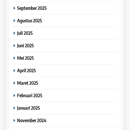
(Preparation)
Agustus 2023
Study IELTS Preparation
Bahas IELTS : Rahasia band
September 2025
score 8 di IELTS Writing Task
COURSE SYLLABUS
COURSE PERIODS
LEIDEN INSTITUTE
2. Contoh tulisan IELTS
IELTS
Agustus 2025
Writing Task 2 oleh salah satu
8
34
tutor Leiden Institute
10
IELTS Speaking Syllabus
Juli 2025
Batch XIII : 10 Juli – 7 Agustus
19
(Preparation)
2023
Online IELTS Courses
Bahas IELTS : Passive
Juni 2025
Sentences in IELTS Writing
COURSE SYLLABUS
COURSE PERIODS
LEIDEN INSTITUTE
Task 1. Contoh kalimat pasif
IELTS
Mei 2025
dalam mengerjakan IELTS
35
Writing Task 1
11
April 2025
20
Batch XII : 20 Juni – 18 Juli 2023
Study IELTS Practice
Online IELTS Courses
Maret 2025
COURSE PERIODS
LEIDEN INSTITUTE
IELTS
Februari 2025
36
12
Januari 2025
21
Batch XI : 7 Juni – 5 Juli 2023
Online IELTS Course
November 2024
Study IELTS Practice
COURSE PERIODS
LEIDEN INSTITUTE
IELTS