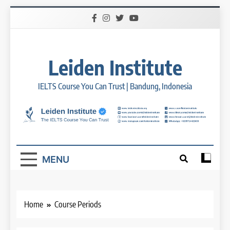
Skip
to
content
Leiden Institute
IELTS Course You Can Trust | Bandung, Indonesia
MENU
Home
Course Periods