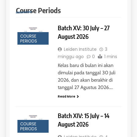
Course Periods
Batch XV: 30 July – 27
August 2026
COURSE
PERIODS
Leiden Institute
3
minggu ago
0
1 mins
Kelas baru di bulan ini akan
dimulai pada tanggal 30 Juli
2026, dan akan berakhir di
tanggal 27 Agustus 2026….
Read More
Batch XIV: 15 July – 14
August 2026
COURSE
PERIODS