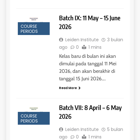
Batch IX: 11 May – 15 June
2026
COURSE
PERIODS
Leiden Institute
3 bulan
ago
0
1 mins
Kelas baru di bulan ini akan
dimulai pada tanggal 11 Mei
2026, dan akan berakhir di
tanggal 15 Juni 2026….
Read More
Batch VII: 8 April – 6 May
2026
COURSE
PERIODS
Leiden Institute
5 bulan
ago
0
1 mins