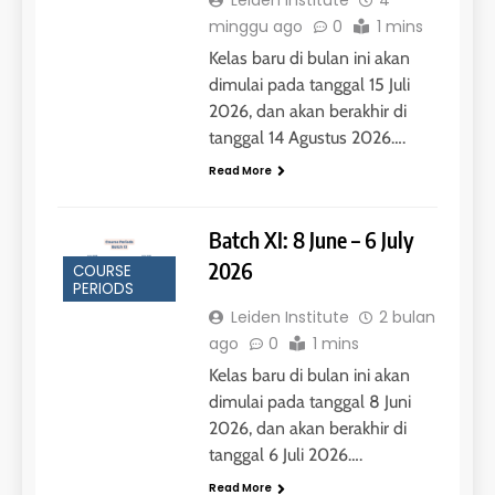
Leiden Institute
4
minggu ago
0
1 mins
Kelas baru di bulan ini akan
dimulai pada tanggal 15 Juli
2026, dan akan berakhir di
tanggal 14 Agustus 2026….
Read More
Batch XI: 8 June – 6 July
2026
COURSE
PERIODS
Leiden Institute
2 bulan
ago
0
1 mins
Kelas baru di bulan ini akan
dimulai pada tanggal 8 Juni
2026, dan akan berakhir di
tanggal 6 Juli 2026….
Read More