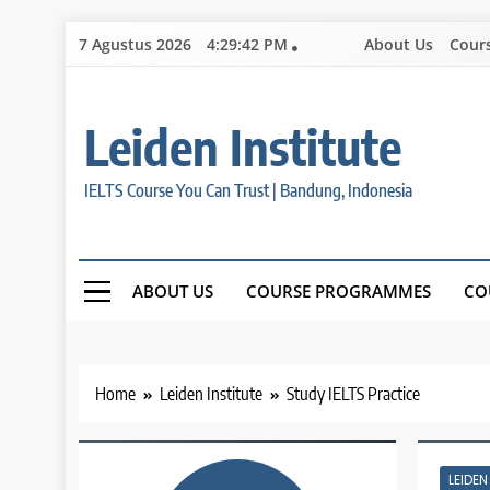
Batch XV: 30 July – 27
Preparation
August 2026
Skip
7 Agustus 2026
4:29:43 PM
About Us
Cour
LEIDEN INSTITUTE
to
COURSE PERIODS
content
7
2
Batch XIV: 15 July – 14
Leiden Institute
Online IELTS Courses
August 2026
LEIDEN INSTITUTE
COURSE PERIODS
IELTS Course You Can Trust | Bandung, Indonesia
8
3
Batch XI: 8 June – 6
Study IELTS Practice
July 2026
ABOUT US
COURSE PROGRAMMES
CO
LEIDEN INSTITUTE
COURSE PERIODS
9
4
Study IELTS
Batch IX: 11 May – 15
Home
Leiden Institute
Preparation
Study IELTS Practice
June 2026
LEIDEN INSTITUTE
COURSE PERIODS
10
LEIDEN
5