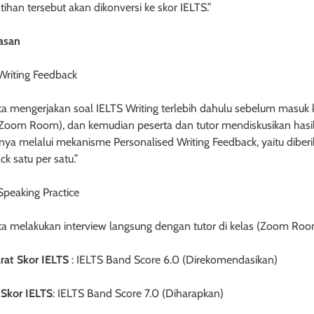
atihan tersebut akan dikonversi ke skor IELTS.”
asan
Writing Feedback
ta mengerjakan soal IELTS Writing terlebih dahulu sebelum masuk 
(Zoom Room), dan kemudian peserta dan tutor mendiskusikan hasi
nnya melalui mekanisme Personalised Writing Feedback, yaitu diber
ck satu per satu.”
Speaking Practice
ta melakukan interview langsung dengan tutor di kelas (Zoom Roo
rat Skor IELTS
: IELTS Band Score 6.0 (Direkomendasikan)
 Skor IELTS
: IELTS Band Score 7.0 (Diharapkan)