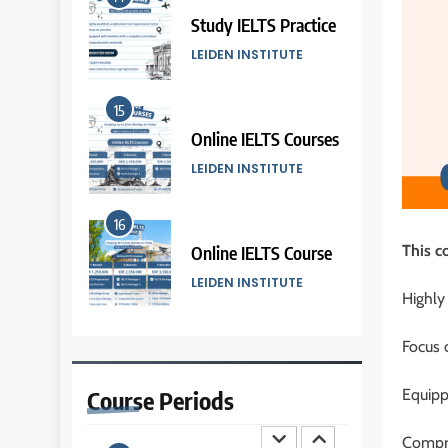
9
Batch XVII: 10
Study IELTS Practice
September – 7
LEIDEN INSTITUTE
Oktober 2025
COURSE PERIODS
15
10
Batch XVI: 20
Online IELTS Courses
Agustus – 17
LEIDEN INSTITUTE
September 2025
COURSE PERIODS
16
11
Batch XV : 4 – 29
Online IELTS Course
This c
Agustus 2025
LEIDEN INSTITUTE
Highly
COURSE PERIODS
17
12
Focus 
Batch VIII : 22 April –
44
Proofreading Service
Tipe-tipe Soal dalam
21 Mei 2025
Equipp
Course
Periods
IELTS Writing Task 1
LEIDEN INSTITUTE
COURSE PERIODS
IELTS
Compre