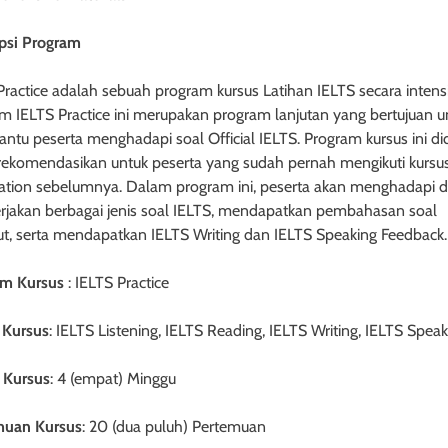
psi Program
Practice adalah sebuah program kursus Latihan IELTS secara intensi
m IELTS Practice ini merupakan program lanjutan yang bertujuan u
tu peserta menghadapi soal Official IELTS. Program kursus ini di
rekomendasikan untuk peserta yang sudah pernah mengikuti kursu
ation sebelumnya. Dalam program ini, peserta akan menghadapi 
jakan berbagai jenis soal IELTS, mendapatkan pembahasan soal
ut, serta mendapatkan IELTS Writing dan IELTS Speaking Feedback.
am Kursus
: IELTS Practice
 Kursus
: IELTS Listening, IELTS Reading, IELTS Writing, IELTS Speak
 Kursus
: 4 (empat) Minggu
muan Kursus
: 20 (dua puluh) Pertemuan