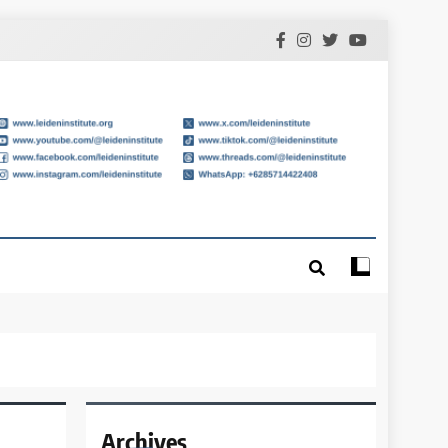
Archives