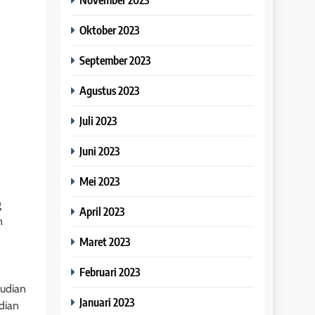
Oktober 2023
September 2023
Agustus 2023
n
Juli 2023
Juni 2023
Mei 2023
g
April 2023
n
Maret 2023
Februari 2023
mudian
Januari 2023
dian