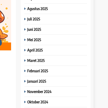
Agustus 2025
Juli 2025
Juni 2025
Mei 2025
April 2025
Maret 2025
Februari 2025
Januari 2025
November 2024
Oktober 2024