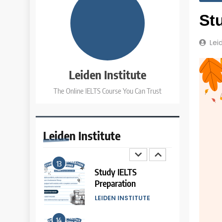
Batch VII: 8 April – 6
Online IELTS Courses
May 2026
St
LEIDEN INSTITUTE
COURSE PERIODS
Lei
11
6
Batch VI: 25 March –
Study IELTS Practice
Leiden Institute
22 April 2026
LEIDEN INSTITUTE
COURSE PERIODS
The Online IELTS Course You Can Trust
12
7
Batch IV: 25 Februari
Online IELTS Course
– 31 Maret 2026
Leiden
Institute
LEIDEN INSTITUTE
COURSE PERIODS
13
8
Study IELTS
Batch III: 9 Februari –
Preparation
10 Maret 2026
LEIDEN INSTITUTE
COURSE PERIODS
14