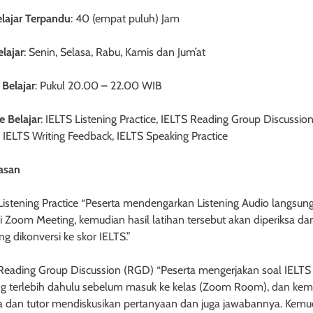
lajar Terpandu
: 40 (empat puluh) Jam
elajar
: Senin, Selasa, Rabu, Kamis dan Jum’at
Belajar
: Pukul 20.00 – 22.00 WIB
 Belajar
: IELTS Listening Practice, IELTS Reading Group Discussio
 IELTS Writing Feedback, IELTS Speaking Practice
asan
Listening Practice “Peserta mendengarkan Listening Audio langsun
i Zoom Meeting, kemudian hasil latihan tersebut akan diperiksa da
ng dikonversi ke skor IELTS.”
Reading Group Discussion (RGD) “Peserta mengerjakan soal IELTS
g terlebih dahulu sebelum masuk ke kelas (Zoom Room), dan ke
a dan tutor mendiskusikan pertanyaan dan juga jawabannya. Kemu