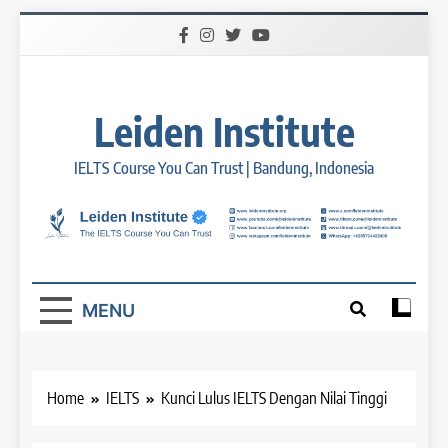
Skip
to
content
Leiden Institute
IELTS Course You Can Trust | Bandung, Indonesia
MENU
Home
IELTS
Kunci Lulus IELTS Dengan Nilai Tinggi