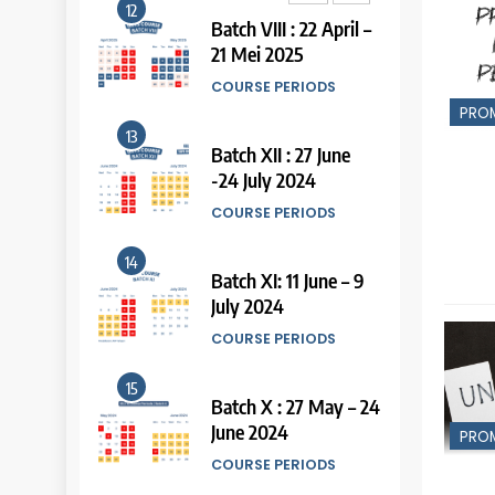
17
12
Batch VIII : 22 April –
44
Proofreading Service
Tipe-tipe Soal dalam
21 Mei 2025
IELTS Writing Task 1
LEIDEN INSTITUTE
COURSE PERIODS
IELTS
PRO
18
13
Batch XII : 27 June
45
Proofreading Service
Mengenal 8 Jenis
-24 July 2024
Visual Data IELTS
LEIDEN INSTITUTE
COURSE PERIODS
Writing
IELTS
19
14
Social Media of
Batch XI: 11 June – 9
46
Tips Tingkatkan
Leiden Institute
July 2024
Score IELTS Kamu
LEIDEN INSTITUTE
COURSE PERIODS
IELTS
20
15
5
Batch X : 27 May – 24
47
Official IELTS Scores
IELTS Listening
Kesalahan Umum
June 2024
PRO
Syllabus
Dalam Mengerjakan
LEIDEN INSTITUTE
COURSE PERIODS
(Preparation)
Tes IELTS
COURSE SYLLABUS
IELTS