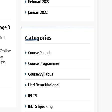
Februari 2022
Januari 2022
age 3
Categories
1
Online
Course Periods
an
LTS
Course Programmes
Course Syllabus
Hari Besar Nasional
IELTS
IELTS Speaking