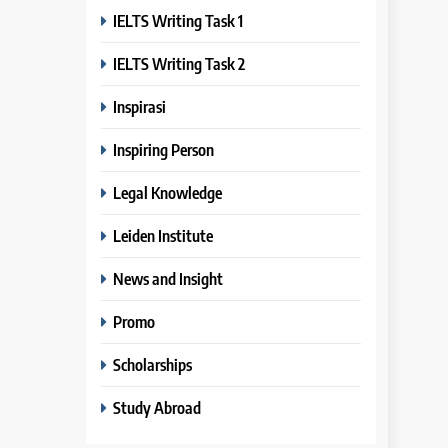
IELTS Writing Task 1
IELTS Writing Task 2
Inspirasi
Inspiring Person
Legal Knowledge
Leiden Institute
News and Insight
Promo
Scholarships
Study Abroad