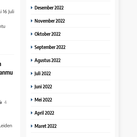
Desember 2022
 16 Juli
November 2022
ntu
Oktober 2022
September 2022
Agustus 2022
n
ganmu
Juli 2022
Juni 2022
Mei 2022
4
April 2022
Leiden
Maret 2022