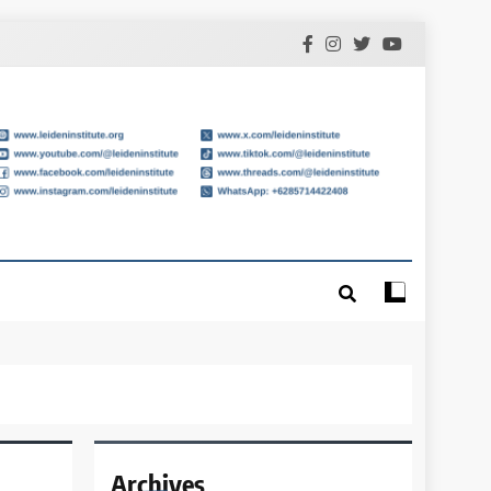
Archives