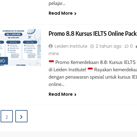
pelajar…
Read More
Promo 8.8 Kursus IELTS Online Pack
Leiden Institute
2 tahun ago
0
mins
MO
Promo Kemerdekaan 8.8: Kursus IELTS 
di Leiden Institute!
Rayakan kemerdeka
dengan penawaran spesial untuk kursus IE
online…
Read More
2