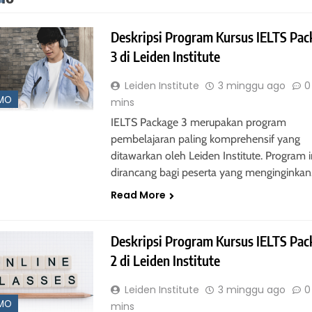
Deskripsi Program Kursus IELTS Pa
3 di Leiden Institute
Leiden Institute
3 minggu ago
0
MO
mins
IELTS Package 3 merupakan program
pembelajaran paling komprehensif yang
ditawarkan oleh Leiden Institute. Program i
dirancang bagi peserta yang menginginka
Read More
Deskripsi Program Kursus IELTS Pa
2 di Leiden Institute
Leiden Institute
3 minggu ago
0
MO
mins