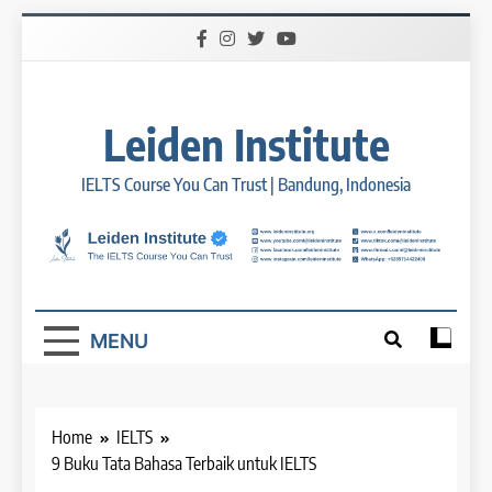
Skip
to
content
Leiden Institute
IELTS Course You Can Trust | Bandung, Indonesia
MENU
Home
IELTS
9 Buku Tata Bahasa Terbaik untuk IELTS