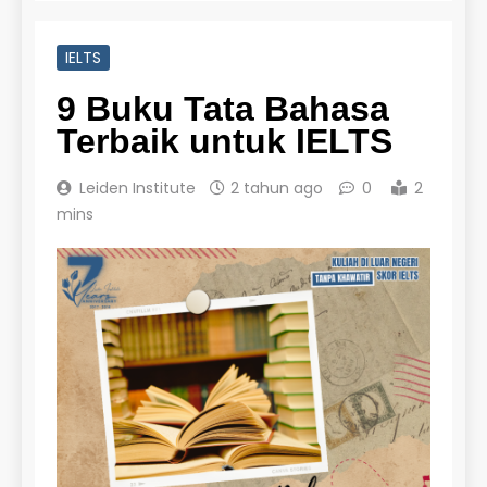
IELTS
9 Buku Tata Bahasa
Terbaik untuk IELTS
Leiden Institute
2 tahun ago
0
2
mins