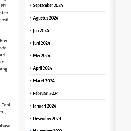
September 2024
l
B1
sten.
Agustus 2024
ensif
Juli 2024
okus
.
Juni 2024
pada
ari
Mei 2024
gan
April 2024
tang
Maret 2024
Februari 2024
 Tapi
Januari 2024
tu
,
Desember 2023
ahasa
November 2023