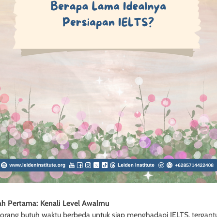
h Pertama: Kenali Level Awalmu
 orang butuh waktu berbeda untuk siap menghadapi IELTS, tergant