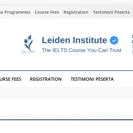
se Programmes
Course Fees
Registration
Testimoni Peserta
URSE FEES
REGISTRATION
TESTIMONI PESERTA