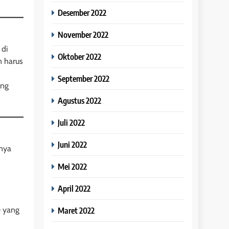
Desember 2022
November 2022
di
Oktober 2022
 harus
September 2022
ang
Agustus 2022
Juli 2022
Juni 2022
anya
Mei 2022
April 2022
e yang
Maret 2022