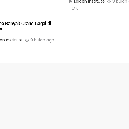
Leiden Institute
9 bulan
0
pa Banyak Orang Gagal di
?”
en Institute
9 bulan ago