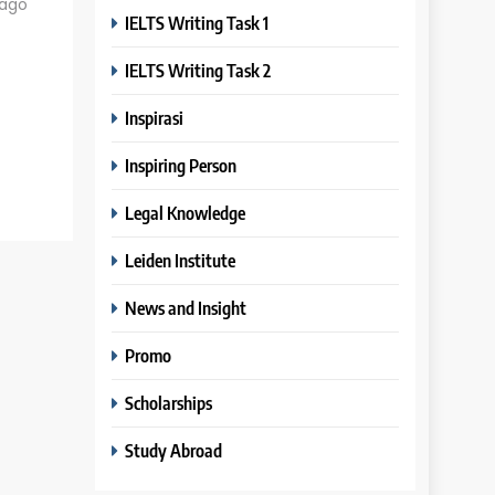
 ago
IELTS Writing Task 1
IELTS Writing Task 2
Inspirasi
Inspiring Person
Legal Knowledge
Leiden Institute
News and Insight
Promo
Scholarships
Study Abroad