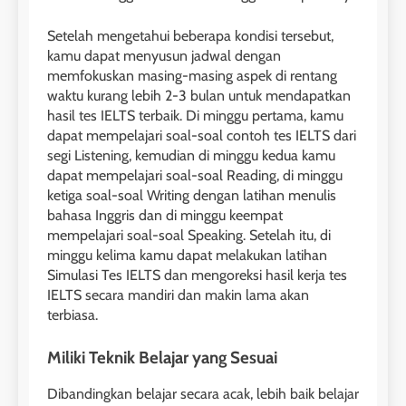
Setelah mengetahui beberapa kondisi tersebut,
kamu dapat menyusun jadwal dengan
memfokuskan masing-masing aspek di rentang
waktu kurang lebih 2-3 bulan untuk mendapatkan
hasil tes IELTS terbaik. Di minggu pertama, kamu
dapat mempelajari soal-soal contoh tes IELTS dari
segi Listening, kemudian di minggu kedua kamu
dapat mempelajari soal-soal Reading, di minggu
ketiga soal-soal Writing dengan latihan menulis
bahasa Inggris dan di minggu keempat
26
mempelajari soal-soal Speaking. Setelah itu, di
Nilai Peserta Kursus IELTS
minggu kelima kamu dapat melakukan latihan
Online
Simulasi Tes IELTS dan mengoreksi hasil kerja tes
IELTS secara mandiri dan makin lama akan
LEIDEN INSTITUTE
terbiasa.
27
Miliki Teknik Belajar yang Sesuai
Daftar Peserta Kursus IELTS
Online
Dibandingkan belajar secara acak, lebih baik belajar