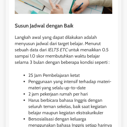
Susun Jadwal dengan Baik
Langkah awal yang dapat dilakukan adalah
menyusun jadwal dari target belajar. Menurut
sebuah data dari
IELTS ETC
untuk menaikkan 0.5
sampai 1.0 skor membutuhkan waktu belajar
selama 3 bulan dengan beberapa kondisi seperti :
25 Jam Pembelajaran ketat
Penggunaan yang intensif terhadap materi-
materi yang selalu up-to-date
2 jam pekerjaan rumah per hari
Harus berbicara bahasa Inggris dengan
seluruh teman sekelas, baik saat kegiatan
belajar maupun kegiatan ekstrakurikuler
Bersosialisasi dengan keluarga
menggunakan bahasa Inggris setiap harinya