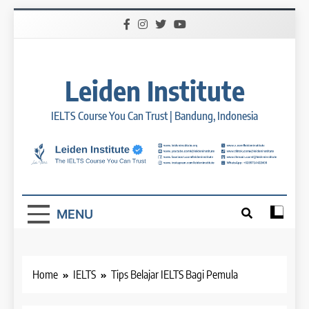
Skip
to
content
Leiden Institute
IELTS Course You Can Trust | Bandung, Indonesia
MENU
Home
IELTS
Tips Belajar IELTS Bagi Pemula