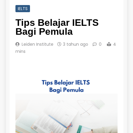
IELTS
Tips Belajar IELTS
Bagi Pemula
Leiden Institute
3 tahun ago
0
4
mins