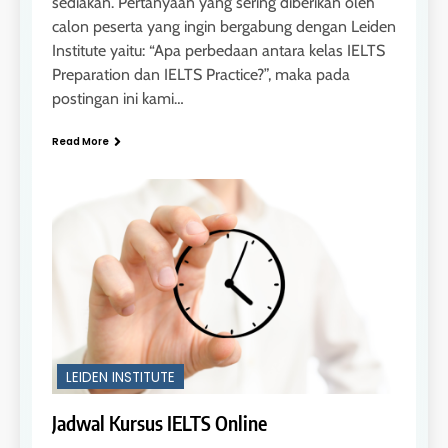
sediakan. Pertanyaan yang sering diberikan oleh
calon peserta yang ingin bergabung dengan Leiden
Institute yaitu: “Apa perbedaan antara kelas IELTS
Preparation dan IELTS Practice?”, maka pada
postingan ini kami…
Read More
LEIDEN INSTITUTE
Jadwal Kursus IELTS Online