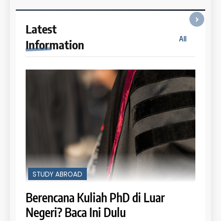
Latest
All
Information
STUDY ABROAD
Berencana Kuliah PhD di Luar
Negeri? Baca Ini Dulu