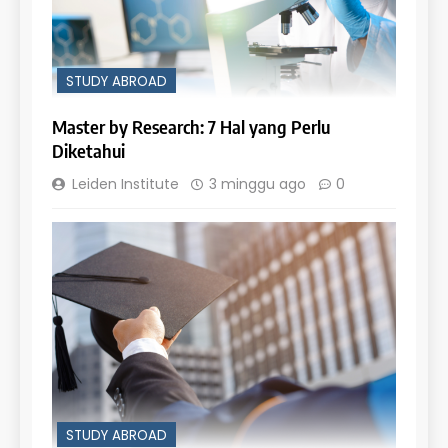
STUDY ABROAD
Master by Research: 7 Hal yang Perlu
Diketahui
Leiden Institute
3 minggu ago
0
STUDY ABROAD