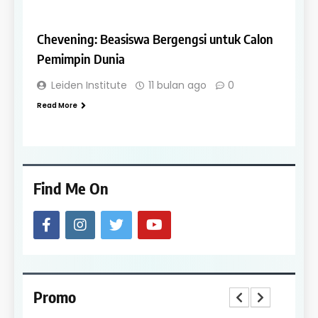
SCHOLARSHIPS
Chevening: Beasiswa Bergengsi untuk Calon
Pemimpin Dunia
Leiden Institute
11 bulan ago
0
Read More
Find Me On
Promo