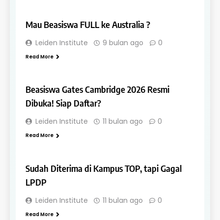
SCHOLARSHIPS
Mau Beasiswa FULL ke Australia ?
Leiden Institute
9 bulan ago
0
Read More
SCHOLARSHIPS
Beasiswa Gates Cambridge 2026 Resmi
Dibuka! Siap Daftar?
Leiden Institute
11 bulan ago
0
Read More
SCHOLARSHIPS
Sudah Diterima di Kampus TOP, tapi Gagal
LPDP
Leiden Institute
11 bulan ago
0
Read More