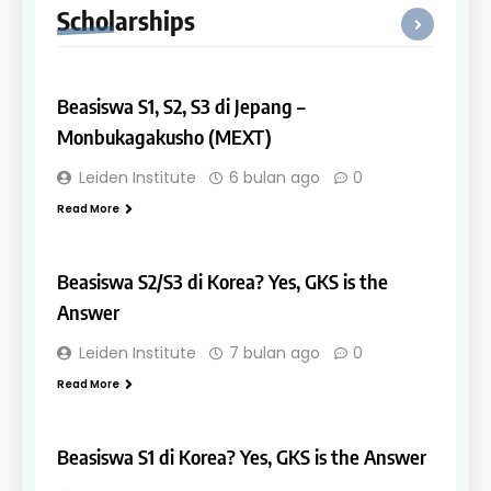
Scholarships
SCHOLARSHIPS
Beasiswa S1, S2, S3 di Jepang –
Monbukagakusho (MEXT)
Leiden Institute
6 bulan ago
0
Read More
SCHOLARSHIPS
Beasiswa S2/S3 di Korea? Yes, GKS is the
Answer
Leiden Institute
7 bulan ago
0
Read More
SCHOLARSHIPS
Beasiswa S1 di Korea? Yes, GKS is the Answer