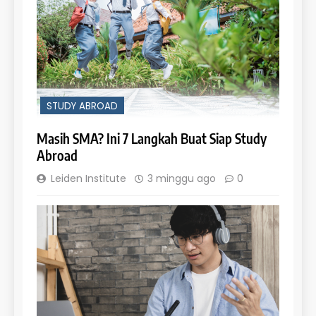
STUDY ABROAD
Masih SMA? Ini 7 Langkah Buat Siap Study
Abroad
Leiden Institute
3 minggu ago
0