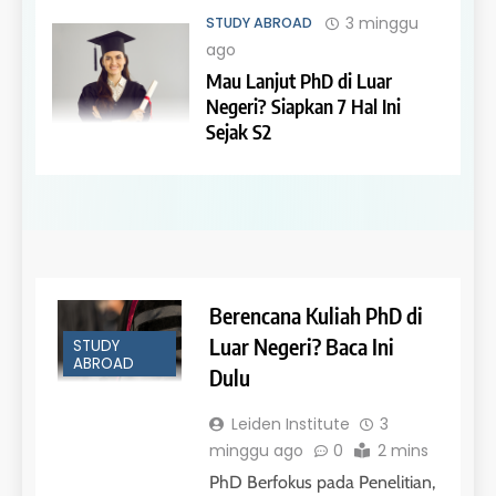
3 minggu
STUDY ABROAD
ago
Mau Lanjut PhD di Luar
Negeri? Siapkan 7 Hal Ini
Sejak S2
Berencana Kuliah PhD di
Luar Negeri? Baca Ini
STUDY
ABROAD
Dulu
Leiden Institute
3
minggu ago
0
2 mins
PhD Berfokus pada Penelitian,