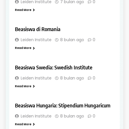
Leiden Institute
7 bulan ago
0
Read More
SCHOLARSHIPS
Beasiswa di Romania
Leiden Institute
8 bulan ago
0
Read More
SCHOLARSHIPS
Beasiswa Swedia: Swedish Institute
Leiden Institute
8 bulan ago
0
Read More
SCHOLARSHIPS
Beasiswa Hungaria: Stipendium Hungaricum
Leiden Institute
8 bulan ago
0
Read More