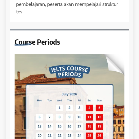
pembelajaran, peserta akan mempelajari struktur
tes...
Course
Periods