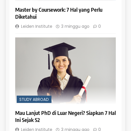
Master by Coursework: 7 Hal yang Perlu
Diketahui
Leiden Institute
3 minggu ago
0
STUDY ABROAD
Mau Lanjut PhD di Luar Negeri? Siapkan 7 Hal
Ini Sejak S2
Leiden Institute
3 minggu ago
0