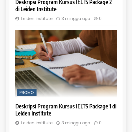
Deskripsi Program Kursus IELTS Package 2
di Leiden Institute
Leiden Institute
3 minggu ago
0
PROMO
Deskripsi Program Kursus IELTS Package 1 di
Leiden Institute
Leiden Institute
3 minggu ago
0