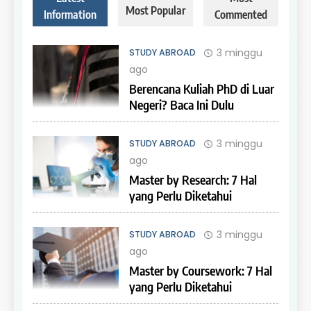
Most Popular
Information
Commented
3 minggu
STUDY ABROAD
ago
Berencana Kuliah PhD di Luar
Negeri? Baca Ini Dulu
3 minggu
STUDY ABROAD
ago
Master by Research: 7 Hal
yang Perlu Diketahui
3 minggu
STUDY ABROAD
ago
Master by Coursework: 7 Hal
yang Perlu Diketahui