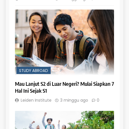
STUDY ABROAD
Mau Lanjut S2 di Luar Negeri? Mulai Siapkan 7
Hal Ini Sejak S1
Leiden Institute
3 minggu ago
0