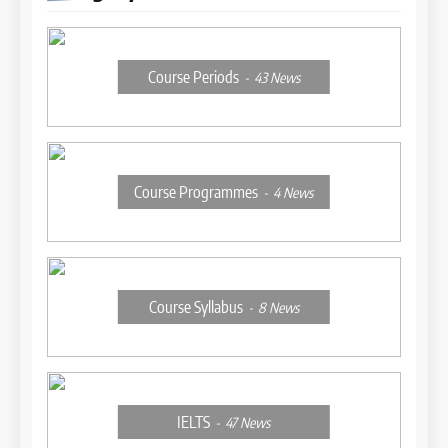
Course Periods
43
News
Course Programmes
4
News
Course Syllabus
8
News
IELTS
47
News