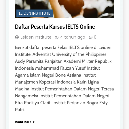
LEIDEN INSTITUTE
Daftar Peserta Kursus IELTS Online
Leiden Institute
4 tahun ago
0
Berikut daftar peserta kelas IELTS online di Leiden
Institute. Adventist University of the Philippines
Audy Paramita Panjaitan Akademi Militer Republik
Indonesia Muhammad Fauzan Yusuf Institut
Agama Islam Negeri Bone Astiana Institut
Manajemen Koperasi Indonesia Karin Ligina
Madina Institut Pemerintahan Dalam Negeri Teresa
Nangameka Institut Pemerintahan Dalam Negeri
Efra Radisya Clariti Institut Pertanian Bogor Esty
Putri…
Read More