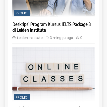
PROMO
Deskripsi Program Kursus IELTS Package 3
di Leiden Institute
Leiden Institute
3 minggu ago
0
PROMO