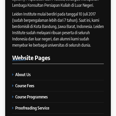
Cara Membuat Introduction
Lembaga Konsultan Persiapan Kuliah di Luar Negeri.
14
Sentence dalam IELTS Writing
Task 1
Leiden Institute mulai berdiri pada tanggal 10 Juli 2017
Batch XI: 11 June – 9 July 2024
IELTS
(sudah berpengalaman lebih dari 7 tahun). Saat ini, kami
COURSE PERIODS
berdomisili di Kota Bandung, Jawa Barat, Indonesia. Leiden
43
Institute sudah melayani ribuan peserta di seluruh
Tips Raih Skor Tinggi Reading
Indonesia dan luar negeri, dan alumni kami sudah
15
IELTS
menyebar ke berbagai universitas di seluruh dunia.
Batch X : 27 May – 24 June
IELTS
2024
Website
Pages
COURSE PERIODS
44
Tipe-tipe Soal dalam IELTS
About Us
16
Writing Task 1
Batch IX: 13 May – 10 June
IELTS
Course Fees
2024
COURSE PERIODS
Course Programmes
45
Mengenal 8 Jenis Visual Data
Proofreading Service
17
IELTS Writing
Batch VIII: 18 April 2024 – 17