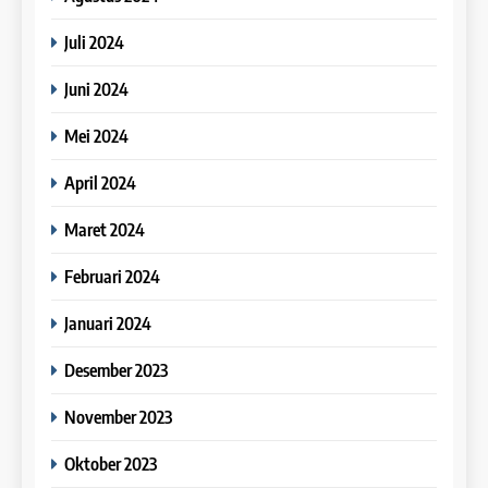
COURSE PERIODS
LEIDEN INSTITUTE
22
Juli 2024
Study IELTS Preparation
37
Juni 2024
13
IELTS
Batch X : 23 Mei – 20 Juni 2023
Study IELTS Preparation
Mei 2024
COURSE PERIODS
LEIDEN INSTITUTE
23
April 2024
9 Buku Tata Bahasa Terbaik
38
Maret 2024
untuk IELTS
14
Batch IX : 8 Mei – 6 Juni 2023
IELTS
Study IELTS Practice
Februari 2024
COURSE PERIODS
LEIDEN INSTITUTE
Januari 2024
24
9 Sumber Bacaan IELTS
39
Desember 2023
Reading
15
Batch VIII : 17 April – 23 Mei
IELTS
2023
November 2023
Online IELTS Courses
COURSE PERIODS
LEIDEN INSTITUTE
Oktober 2023
25