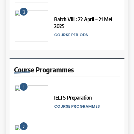
45
Mengenal 8 Jenis Visual Data
13
IELTS Writing
18
Batch XII : 27 June -24 July
IELTS
2024
Proofreading Service
COURSE PERIODS
LEIDEN INSTITUTE
46
Tips Tingkatkan Score IELTS
14
Kamu
19
Batch XI: 11 June – 9 July 2024
Social Media of Leiden
IELTS
Course
Programmes
Institute
COURSE PERIODS
LEIDEN INSTITUTE
47
5
Kesalahan Umum Dalam
1
IELTS Listening Syllabus
15
Mengerjakan Tes IELTS
20
(Preparation)
IELTS Preparation
Batch X : 27 May – 24 June
IELTS
2024
Official IELTS Scores
COURSE SYLLABUS
COURSE PROGRAMMES
COURSE PERIODS
LEIDEN INSTITUTE
1
6
2
Online IELTS Course
IELTS Reading Syllabus
16