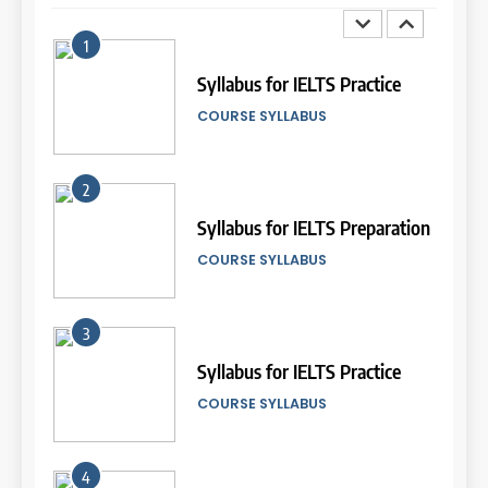
COURSE PERIODS
LEIDEN INSTITUTE
5
2
Online IELTS Courses
20
Syllabus for IELTS Preparation
25
Batch VI: 15 Maret – 17 April
IELTS
Penyesuaian Biaya Kursus
COURSE SYLLABUS
2024
IELTS di Leiden Institute Tahun
COURSE PERIODS
2023
LEIDEN INSTITUTE
6
3
MITOS vs FAKTA tentang
21
IELTS
Syllabus for IELTS Practice
26
Batch V: 28 Februari 2024 – 27
Nilai Peserta Kursus IELTS
IELTS
COURSE SYLLABUS
Maret 2024
Online
COURSE PERIODS
LEIDEN INSTITUTE
7
4
“3 Kesalahan yang Bikin Skor
22
IELTS Turun 😱”
Syllabus for IELTS Preparation
27
Batch II: 15 Januari 2024 – 12
Daftar Peserta Kursus IELTS
IELTS
COURSE SYLLABUS
Februari 2024
Online
COURSE PERIODS
LEIDEN INSTITUTE
8
5