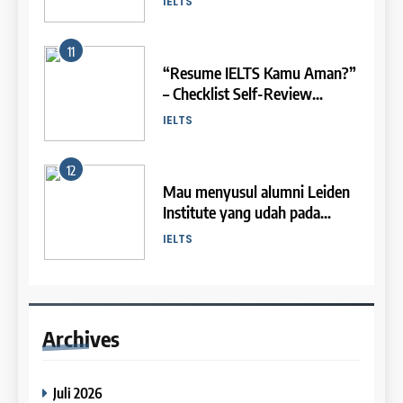
IELTS
Desember 2023
COURSE SYLLABUS
Institute
COURSE PERIODS
12
LEIDEN INSTITUTE
1
Mau menyusul alumni Leiden
27
Institute yang udah pada
Syllabus for IELTS Practice
3
Batch XX : 25 Oktober – 21
diterima beasiswa dan kampus
IELTS
COURSE SYLLABUS
November 2023
Study IELTS Preparation
luar negeri? Tapi bingung
mulai dari mana? Tentu mulai
COURSE PERIODS
LEIDEN INSTITUTE
13
dari IELTS dulu!
2
Ngebaso: Bahas Soal Writing
28
Task 1 – MAP
Syllabus for IELTS Preparation
4
Batch XIX : 10 Oktober – 6
IELTS
COURSE SYLLABUS
November 2023
Online IELTS Courses
COURSE PERIODS
LEIDEN INSTITUTE
14
3
Ini dia template andalan dari
29
para Band 9 Tutors untuk
Syllabus for IELTS Practice
Archives
5
Batch XVIII – 25 September –
IELTS Writing Task 2 yang bisa
IELTS
COURSE SYLLABUS
23 Oktober 2023
Study IELTS Practice
kamu pakai!
Juli 2026
COURSE PERIODS
LEIDEN INSTITUTE