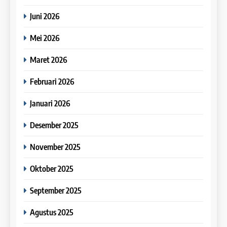
15
4
Skor IELTS Masih 4.5–5? Mau
Juni 2026
30
naik ke 7 dalam 3 bulan? – Iya,
Syllabus for IELTS Preparation
6
Batch XVII – 11 September – 9
Kamu Bisa!
Mei 2026
IELTS
COURSE SYLLABUS
Oktober 2023
Study IELTS Preparation
Maret 2026
COURSE PERIODS
LEIDEN INSTITUTE
16
5
3 Juta Melayang! jangan
Februari 2026
IELTS Listening Syllabus
31
sampe deh. Ini Kesalahan Fatal
7
(Preparation)
Batch XVI – 25 Agustus – 21
Januari 2026
saat Tes IELTS!
IELTS
September 2023
Online IELTS Courses
COURSE SYLLABUS
Desember 2025
COURSE PERIODS
LEIDEN INSTITUTE
17
6
November 2025
Boost Your IELTS Speaking
IELTS Reading Syllabus
32
with Presidents, Politics, and
8
(Preparation)
Batch XV – 10 Agustus – 7
Oktober 2025
Nations Idioms! Learn these 10
IELTS
September 2023
Study IELTS Practice
COURSE SYLLABUS
idioms to sound more like a
September 2025
native speaker in your IELTS
COURSE PERIODS
LEIDEN INSTITUTE
18
Speaking test.
7
Agustus 2025
Bahas IELTS : Rahasia band
IELTS Writing Syllabus
33
score 8 di IELTS Writing Task