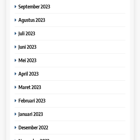
Online IELTS Courses
September 2023
40
16
Batch VII : 31 Maret – 28 April
IELTS
Agustus 2023
2023
Online IELTS Course
COURSE PERIODS
LEIDEN INSTITUTE
Juli 2023
26
Dongkrak IELTS 6.5 – 7.5
Juni 2023
41
Bersama Leiden Institute
17
Batch VI : 15 Maret – 13 April
IELTS
Mei 2023
2023
Proofreading Service
COURSE PERIODS
LEIDEN INSTITUTE
April 2023
27
Maret 2023
Why Study IELTS Online
42
18
IELTS
Batch V : 1 – 29 Maret 2023
Februari 2023
Proofreading Service
COURSE PERIODS
LEIDEN INSTITUTE
Januari 2023
28
Memilih Kursus IELTS yang
Desember 2022
43
Efektif
19
Batch IV : 15 Februari – 14