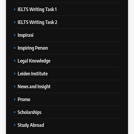
2
IELTS Writing Task 1
Bedanya IELTS Academic vs
21
General Training
IELTS Writing Task 2
Batch V: 28 Februari 2024 – 27
IELTS
Maret 2024
Inspirasi
COURSE PERIODS
3
Inspiring Person
Berapa Lama Idealnya
22
Persiapan IELTS?
Legal Knowledge
Batch II: 15 Januari 2024 – 12
IELTS
Februari 2024
Leiden Institute
COURSE PERIODS
4
News and Insight
“Kenapa Banyak Orang Gagal
23
di IELTS?”
Promo
Batch XXIII: 18 Desember 2023
IELTS
– 16 Januari 2024
Scholarships
COURSE PERIODS
5
Study Abroad
Online IELTS Courses
24