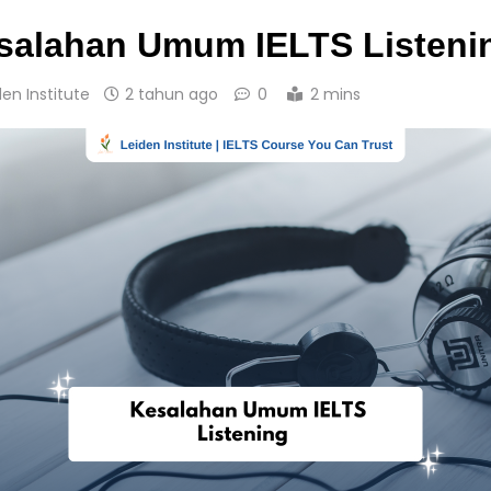
salahan Umum IELTS Listeni
den Institute
2 tahun ago
0
2 mins