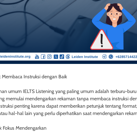
ak Membaca Instruksi dengan Baik
han umum IELTS Listening yang paling umum adalah terburu-buru
ng memulai mendengarkan rekaman tanpa membaca instruksi de
Instruksi penting karena dapat memberikan petunjuk tentang format,
 atau hal-hal lain yang perlu diperhatikan saat mendengarkan reka
ak Fokus Mendengarkan