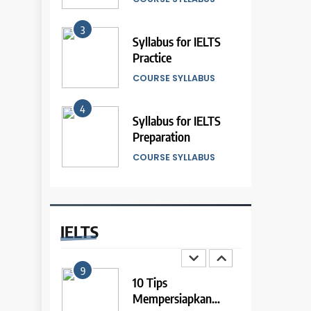
26
21
Nilai Peserta Kursus
3
Batch V: 28 Februari
6
Syllabus for IELTS
MITOS vs FAKTA
IELTS Online
2024 – 27 Maret 2024
Practice
tentang IELTS
LEIDEN INSTITUTE
COURSE PERIODS
COURSE SYLLABUS
IELTS
27
22
Daftar Peserta Kursus
4
Batch II: 15 Januari
7
Syllabus for IELTS
“3 Kesalahan yang
IELTS Online
2024 – 12 Februari
Preparation
Bikin Skor IELTS
2024
LEIDEN INSTITUTE
COURSE PERIODS
Turun 😱”
COURSE SYLLABUS
IELTS
28
23
Jadwal Kursus IELTS
5
Batch XXIII: 18
8
IELTS Listening
4 Skill yang Diuji di
Online
Desember 2023 – 16
Syllabus
IELTS (Nomor 3
Januari 2024
LEIDEN INSTITUTE
IELTS
COURSE PERIODS
(Preparation)
Sering Diremehin!)
COURSE SYLLABUS
IELTS
29
24
Perbedaan Antara
6
Batch XXIII: 12
9
IELTS Reading
10 Tips
IELTS Preparation
Desember 2023 – 8
Syllabus
Mempersiapkan
dan IELTS Practice
Januari 2024
LEIDEN INSTITUTE
COURSE PERIODS
(Preparation)