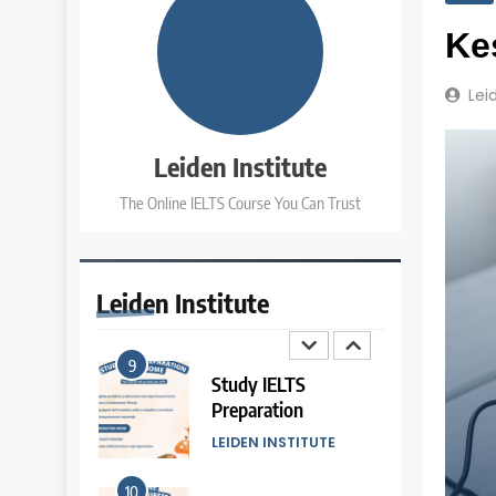
Study IELTS
Batch XV: 30 July – 27
Preparation
August 2026
Ke
LEIDEN INSTITUTE
COURSE PERIODS
Lei
7
2
Batch XIV: 15 July – 14
Online IELTS Courses
Leiden Institute
August 2026
LEIDEN INSTITUTE
COURSE PERIODS
The Online IELTS Course You Can Trust
8
3
Batch XI: 8 June – 6
Study IELTS Practice
July 2026
Leiden
Institute
LEIDEN INSTITUTE
COURSE PERIODS
9
4
Study IELTS
Batch IX: 11 May – 15
Preparation
June 2026
LEIDEN INSTITUTE
COURSE PERIODS
10