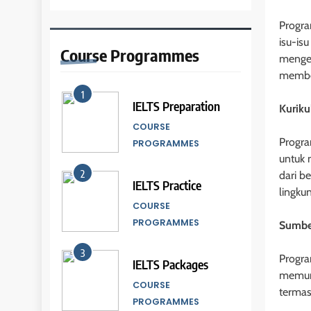
18
13
Batch XII : 27 June
45
Progra
Proofreading Service
Mengenal 8 Jenis
-24 July 2024
isu-is
Visual Data IELTS
LEIDEN INSTITUTE
Course
Programmes
mengek
COURSE PERIODS
Writing
IELTS
member
19
14
1
Social Media of
Batch XI: 11 June – 9
46
IELTS Preparation
Kurik
Tips Tingkatkan
Leiden Institute
July 2024
COURSE
Score IELTS Kamu
LEIDEN INSTITUTE
COURSE PERIODS
Progra
PROGRAMMES
IELTS
untuk 
20
15
2
dari be
5
Batch X : 27 May – 24
47
IELTS Practice
Official IELTS Scores
IELTS Listening
Kesalahan Umum
lingku
June 2024
Syllabus
COURSE
Dalam Mengerjakan
LEIDEN INSTITUTE
COURSE PERIODS
(Preparation)
Tes IELTS
PROGRAMMES
Sumbe
COURSE SYLLABUS
IELTS
21
16
3
Kapan Kelas IELTS
6
Progra
Batch IX: 13 May – 10
1
IELTS Packages
IELTS Reading
Preparation Akan
memung
June 2024
Online IELTS Course
Syllabus
COURSE
Dimulai?
termas
LEIDEN INSTITUTE
COURSE PERIODS
(Preparation)
IELTS
PROGRAMMES
COURSE SYLLABUS