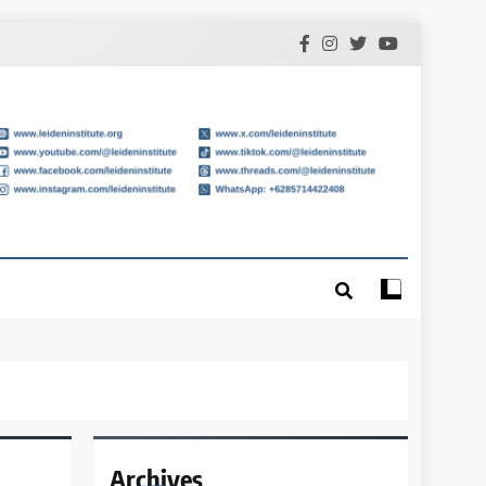
Archives