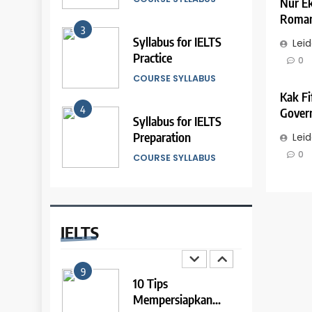
Nur Ek
Roman
26
21
Nilai Peserta Kursus
3
Batch V: 28 Februari
6
Syllabus for IELTS
Leid
MITOS vs FAKTA
IELTS Online
2024 – 27 Maret 2024
Practice
tentang IELTS
0
LEIDEN INSTITUTE
COURSE PERIODS
COURSE SYLLABUS
IELTS
Kak F
27
22
Daftar Peserta Kursus
4
Gover
Batch II: 15 Januari
7
Syllabus for IELTS
“3 Kesalahan yang
IELTS Online
2024 – 12 Februari
Preparation
Leid
Bikin Skor IELTS
2024
LEIDEN INSTITUTE
COURSE PERIODS
0
Turun 😱”
COURSE SYLLABUS
IELTS
28
23
Jadwal Kursus IELTS
5
Batch XXIII: 18
8
IELTS Listening
4 Skill yang Diuji di
Online
Desember 2023 – 16
Syllabus
IELTS (Nomor 3
Januari 2024
LEIDEN INSTITUTE
IELTS
COURSE PERIODS
(Preparation)
Sering Diremehin!)
COURSE SYLLABUS
IELTS
29
24
Perbedaan Antara
6
Batch XXIII: 12
9
IELTS Reading
10 Tips
IELTS Preparation
Desember 2023 – 8
Syllabus
Mempersiapkan
dan IELTS Practice
Januari 2024
LEIDEN INSTITUTE
COURSE PERIODS
(Preparation)