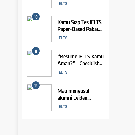
Official IELTS Test
COURSE SYLLABUS
IELTS
1
25
7
Batch XXII : 27
10
Online IELTS Courses
IELTS Writing
Kamu Siap Tes IELTS
November – 22
Syllabus
Paper-Based Pakai
LEIDEN INSTITUTE
Desember 2023
COURSE PERIODS
(Preparation)
Pulpen? IELTS di
COURSE SYLLABUS
IELTS
Beberapa Negara
2
26
🎓 ScholarPath by
Mulai Wajib Pakai
8
Batch XXI : 9
11
IELTS Speaking
“Resume IELTS Kamu
Pulpen Hitam Alih-
Leiden Institute
November – 6
Syllabus
Aman?” – Checklist
Alih Pensil!
Desember 2023
LEIDEN INSTITUTE
COURSE PERIODS
(Preparation)
Self-Review
COURSE SYLLABUS
IELTS
Persiapan IELTS
3
27
Study IELTS
1
Batch XX : 25
12
Syllabus for IELTS
Mau menyusul
Preparation
Oktober – 21
Practice
alumni Leiden
November 2023
LEIDEN INSTITUTE
COURSE PERIODS
Institute yang udah
COURSE SYLLABUS
IELTS
pada diterima
4
28
beasiswa dan
2
Batch XIX : 10
13
Online IELTS Courses
Syllabus for IELTS
Ngebaso: Bahas Soal
kampus luar negeri?
Oktober – 6
Preparation
Writing Task 1 – MAP
Tapi bingung mulai
LEIDEN INSTITUTE
November 2023