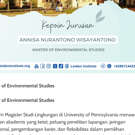
 of Environmental Studies
 of Environmental Studies
m Magister Studi Lingkungan di University of Pennsylvania mena
an akademis yang ketat, peluang penelitian lapangan, jaringan
ional, pengembangan karier, dan fleksibilitas dalam pemilihan