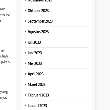
lami
Oktober 2023
am ini
m
September 2023
Agustus 2023
Juli 2023
ner
Juni 2023
uliah
bijakan
Mei 2023
April 2023
Maret 2023
 yang
Februari 2023
nya,
Januari 2023