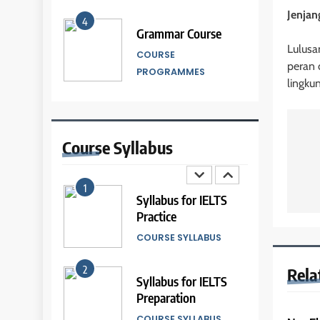
Jenjan
22
17
4
Daftar Peserta Kursus
7
Batch VIII: 18 April
2
Grammar Course
IELTS Writing
Bedanya IELTS
IELTS Online (Periode
2024 – 17 Mei 2024
Lulusa
Syllabus
COURSE
Academic vs General
Bulan April 2023)
LEIDEN INSTITUTE
peran d
COURSE PERIODS
(Preparation)
Training
PROGRAMMES
COURSE SYLLABUS
IELTS
lingku
23
18
8
Batch VII: 1 April
3
Privacy Policy
IELTS Speaking
Berapa Lama
2024 – 3 Mei 2024
Syllabus
Idealnya Persiapan
LEIDEN INSTITUTE
Na
Course
Syllabus
COURSE PERIODS
(Preparation)
IELTS?
COURSE SYLLABUS
IELTS
po
24
19
1
Batch VI: 15 Maret
4
Terms and Conditions
Syllabus for IELTS
“Kenapa Banyak
2024 – 22 April 2024
Practice
Orang Gagal di
LEIDEN INSTITUTE
COURSE PERIODS
IELTS?”
COURSE SYLLABUS
IELTS
25
20
Penyesuaian Biaya
2
Rela
Batch VI: 15 Maret –
5
Syllabus for IELTS
Kursus IELTS di
17 April 2024
Online IELTS Courses
Preparation
Leiden Institute
LEIDEN INSTITUTE
COURSE PERIODS
IELTS
Tahun 2023
COURSE SYLLABUS