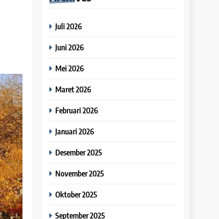
Juli 2026
Juni 2026
Mei 2026
Maret 2026
Februari 2026
Januari 2026
Desember 2025
November 2025
Oktober 2025
September 2025