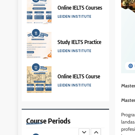
5
Batch VII: 8 April – 6
Online IELTS Courses
May 2026
LEIDEN INSTITUTE
COURSE PERIODS
11
6
Batch VI: 25 March –
Study IELTS Practice
22 April 2026
LEIDEN INSTITUTE
COURSE PERIODS
12
7
Batch IV: 25 Februari
Online IELTS Course
– 31 Maret 2026
LEIDEN INSTITUTE
Master
COURSE PERIODS
Master
13
8
Study IELTS
Batch III: 9 Februari –
Preparation
Progra
10 Maret 2026
Course
Periods
landas
LEIDEN INSTITUTE
COURSE PERIODS
profes