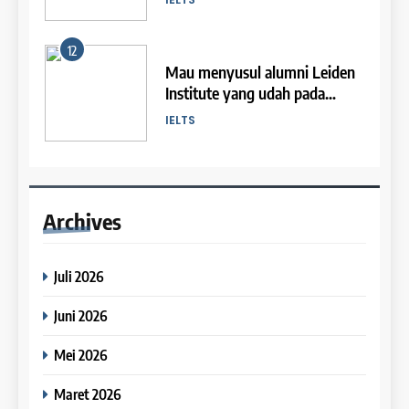
COURSE SYLLABUS
November 2023
Study IELTS Preparation
luar negeri? Tapi bingung
mulai dari mana? Tentu mulai
COURSE PERIODS
LEIDEN INSTITUTE
13
dari IELTS dulu!
2
Ngebaso: Bahas Soal Writing
28
Task 1 – MAP
Syllabus for IELTS Preparation
4
Batch XIX : 10 Oktober – 6
IELTS
COURSE SYLLABUS
November 2023
Online IELTS Courses
COURSE PERIODS
LEIDEN INSTITUTE
14
3
Ini dia template andalan dari
29
para Band 9 Tutors untuk
Syllabus for IELTS Practice
Archives
5
Batch XVIII – 25 September –
IELTS Writing Task 2 yang bisa
IELTS
COURSE SYLLABUS
23 Oktober 2023
Study IELTS Practice
kamu pakai!
Juli 2026
COURSE PERIODS
LEIDEN INSTITUTE
15
4
Skor IELTS Masih 4.5–5? Mau
Juni 2026
30
naik ke 7 dalam 3 bulan? – Iya,
Syllabus for IELTS Preparation
6
Batch XVII – 11 September – 9
Kamu Bisa!
Mei 2026
IELTS
COURSE SYLLABUS
Oktober 2023
Study IELTS Preparation
Maret 2026
COURSE PERIODS
LEIDEN INSTITUTE