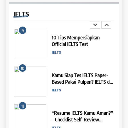
IELTS Reading Syllabus
24
Official IELTS Test
29
(Preparation)
Batch XXIII: 12 Desember 2023
IELTS
Perbedaan Antara IELTS
IELTS
– 8 Januari 2024
COURSE SYLLABUS
Preparation dan IELTS Practice
COURSE PERIODS
LEIDEN INSTITUTE
10
7
Kamu Siap Tes IELTS Paper-
IELTS Writing Syllabus
25
Based Pakai Pulpen? IELTS di
1
(Preparation)
Batch XXII : 27 November – 22
Beberapa Negara Mulai Wajib
IELTS
Desember 2023
Online IELTS Courses
COURSE SYLLABUS
Pakai Pulpen Hitam Alih-Alih
Pensil!
COURSE PERIODS
LEIDEN INSTITUTE
11
8
“Resume IELTS Kamu Aman?”
IELTS Speaking Syllabus
26
– Checklist Self-Review
2
(Preparation)
Batch XXI : 9 November – 6
Persiapan IELTS
🎓 ScholarPath by Leiden
IELTS
Desember 2023
COURSE SYLLABUS
Institute
COURSE PERIODS
LEIDEN INSTITUTE
12
1
Mau menyusul alumni Leiden
27
Institute yang udah pada
Syllabus for IELTS Practice
3
Batch XX : 25 Oktober – 21
diterima beasiswa dan kampus
IELTS