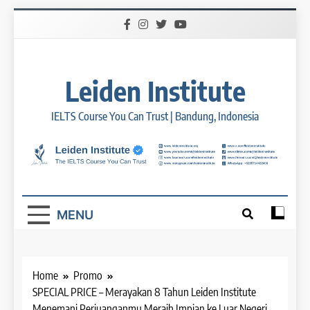
Skip
to
content
Leiden Institute
IELTS Course You Can Trust | Bandung, Indonesia
MENU
Home
Promo
SPECIAL PRICE – Merayakan 8 Tahun Leiden Institute
Menemani Perjuanganmu Meraih Impian ke Luar Negeri