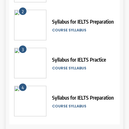
COURSE PERIODS
2023
LEIDEN INSTITUTE
6
3
MITOS vs FAKTA tentang
21
IELTS
Syllabus for IELTS Practice
26
Batch V: 28 Februari 2024 – 27
Nilai Peserta Kursus IELTS
IELTS
COURSE SYLLABUS
Maret 2024
Online
COURSE PERIODS
LEIDEN INSTITUTE
7
4
“3 Kesalahan yang Bikin Skor
22
IELTS Turun 😱”
Syllabus for IELTS Preparation
27
Batch II: 15 Januari 2024 – 12
Daftar Peserta Kursus IELTS
IELTS
COURSE SYLLABUS
Februari 2024
Online
COURSE PERIODS
LEIDEN INSTITUTE
8
5
4 Skill yang Diuji di IELTS
IELTS Listening Syllabus
23
(Nomor 3 Sering Diremehin!)
28
(Preparation)
Batch XXIII: 18 Desember 2023
IELTS
– 16 Januari 2024
Jadwal Kursus IELTS Online
COURSE SYLLABUS
COURSE PERIODS
LEIDEN INSTITUTE
9
6
10 Tips Mempersiapkan