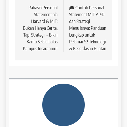
Batch IV : 15 Februari – 14
pos
Rahasia Personal
Maret 2023
🎓 Contoh Personal
Study IELTS Practice
Statement ala
Statement MIT AI+D
COURSE PERIODS
LEIDEN INSTITUTE
Harvard & MIT:
dan Strategi
Bukan Hanya Cerita,
Menulisnya: Panduan
1
Tapi Strategi! – Bikin
Lengkap untuk
6
Batch XV: 30 July – 27 August
Kamu Selalu Lolos
Pelamar S2 Teknologi
2026
Study IELTS Preparation
Kampus Incaranmu!
& Kecerdasan Buatan
COURSE PERIODS
LEIDEN INSTITUTE
2
7
Batch XIV: 15 July – 14 August
2026
Online IELTS Courses
COURSE PERIODS
LEIDEN INSTITUTE
3
8
Batch XI: 8 June – 6 July 2026
Study IELTS Practice
COURSE PERIODS