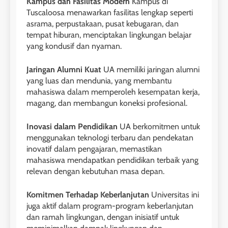
Kampus dan Fasilitas Modern
Kampus di
Tuscaloosa menawarkan fasilitas lengkap seperti
1
asrama, perpustakaan, pusat kebugaran, dan
tempat hiburan, menciptakan lingkungan belajar
Online IELTS Courses
yang kondusif dan nyaman.
LEIDEN INSTITUTE
Jaringan Alumni Kuat
UA memiliki jaringan alumni
40
yang luas dan mendunia, yang membantu
2
Batch VII : 31 Maret – 28 April
mahasiswa dalam memperoleh kesempatan kerja,
🎓 ScholarPath by Leiden
2023
magang, dan membangun koneksi profesional.
Institute
COURSE PERIODS
Inovasi dalam Pendidikan
UA berkomitmen untuk
LEIDEN INSTITUTE
menggunakan teknologi terbaru dan pendekatan
41
inovatif dalam pengajaran, memastikan
3
Batch VI : 15 Maret – 13 April
mahasiswa mendapatkan pendidikan terbaik yang
2023
Study IELTS Preparation
relevan dengan kebutuhan masa depan.
COURSE PERIODS
LEIDEN INSTITUTE
Komitmen Terhadap Keberlanjutan
Universitas ini
juga aktif dalam program-program keberlanjutan
42
dan ramah lingkungan, dengan inisiatif untuk
4