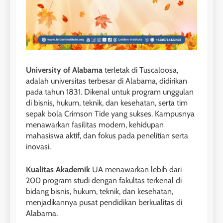
University of Alabama
terletak di Tuscaloosa,
adalah universitas terbesar di Alabama, didirikan
pada tahun 1831. Dikenal untuk program unggulan
di bisnis, hukum, teknik, dan kesehatan, serta tim
sepak bola Crimson Tide yang sukses. Kampusnya
menawarkan fasilitas modern, kehidupan
mahasiswa aktif, dan fokus pada penelitian serta
inovasi.
Kualitas Akademik
UA menawarkan lebih dari
200 program studi dengan fakultas terkenal di
bidang bisnis, hukum, teknik, dan kesehatan,
26
menjadikannya pusat pendidikan berkualitas di
Nilai Peserta Kursus IELTS
Alabama.