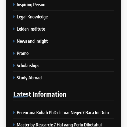
2
Inspiring Person
Bedanya IELTS Academic vs
21
General Training
Legal Knowledge
Batch V: 28 Februari 2024 – 27
IELTS
Maret 2024
Leiden Institute
COURSE PERIODS
3
News and Insight
Berapa Lama Idealnya
22
Persiapan IELTS?
Promo
Batch II: 15 Januari 2024 – 12
IELTS
Februari 2024
Scholarships
COURSE PERIODS
4
Study Abroad
“Kenapa Banyak Orang Gagal
23
di IELTS?”
Latest
Information
Batch XXIII: 18 Desember 2023
IELTS
– 16 Januari 2024
COURSE PERIODS
Berencana Kuliah PhD di Luar Negeri? Baca Ini Dulu
5
Online IELTS Courses
24
Master by Research: 7 Hal yang Perlu Diketahui