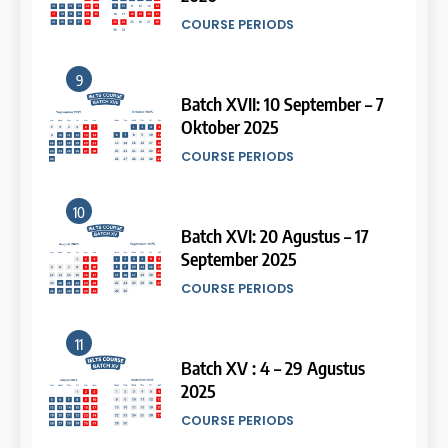
COURSE PERIODS
LEIDEN INSTITUTE
10
15
Batch XVI: 20 Agustus – 17
September 2025
Online IELTS Courses
COURSE PERIODS
LEIDEN INSTITUTE
11
16
Batch XV : 4 – 29 Agustus
2025
Online IELTS Course
COURSE PERIODS
LEIDEN INSTITUTE
44
Tipe-tipe Soal dalam IELTS
12
Writing Task 1
17
Batch VIII : 22 April – 21 Mei
IELTS
2025
Proofreading Service
COURSE PERIODS
LEIDEN INSTITUTE
45