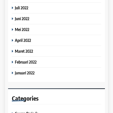
Maret 2023
Institute
Juli 2022
COURSE PERIODS
LEIDEN INSTITUTE
29
Panduan dan latihan IELTS
Juni 2022
1
Listening
20
Batch XV: 30 July – 27 August
Mei 2022
IELTS
2026
Official IELTS Scores
April 2022
COURSE PERIODS
LEIDEN INSTITUTE
30
Maret 2022
Meningkatkan Skor IELTS
2
Listening
21
Batch XIV: 15 July – 14 August
Februari 2022
Kapan Kelas IELTS Preparation
IELTS
2026
Akan Dimulai?
Januari 2022
COURSE PERIODS
LEIDEN INSTITUTE
31
Kesalahan Umum IELTS
3
Listening
22
Categories
Batch XI: 8 June – 6 July 2026
Daftar Peserta Kursus IELTS
IELTS
Online (Periode Bulan April
COURSE PERIODS
2023)
LEIDEN INSTITUTE
32