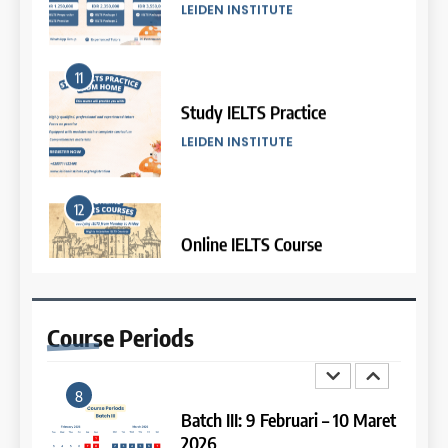
11
Batch VI: 25 March – 22 April
2026
Study IELTS Practice
COURSE PERIODS
LEIDEN INSTITUTE
7
12
Batch IV: 25 Februari – 31
Maret 2026
Online IELTS Course
COURSE PERIODS
LEIDEN INSTITUTE
8
13
Batch III: 9 Februari – 10 Maret
2026
Study IELTS Preparation
Course
Periods
COURSE PERIODS
LEIDEN INSTITUTE
9
14
Batch XVII: 10 September – 7
Oktober 2025
Study IELTS Practice