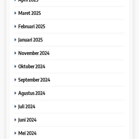
(Preparation)
Batch XIV – 27 Juli – 24
2. Contoh tulisan IELTS
IELTS
Agustus 2023
Study IELTS Preparation
COURSE SYLLABUS
Writing Task 2 oleh salah satu
Maret 2025
tutor Leiden Institute
COURSE PERIODS
LEIDEN INSTITUTE
19
Februari 2025
8
Bahas IELTS : Passive
IELTS Speaking Syllabus
34
Sentences in IELTS Writing
10
Januari 2025
(Preparation)
Batch XIII : 10 Juli – 7 Agustus
Task 1. Contoh kalimat pasif
IELTS
2023
Online IELTS Courses
COURSE SYLLABUS
dalam mengerjakan IELTS
November 2024
Writing Task 1
COURSE PERIODS
LEIDEN INSTITUTE
20
Oktober 2024
Online IELTS Courses
35
September 2024
11
IELTS
Batch XII : 20 Juni – 18 Juli 2023
Study IELTS Practice
Agustus 2024
COURSE PERIODS
LEIDEN INSTITUTE
21
Juli 2024
Study IELTS Practice
36
Juni 2024
12
IELTS
Batch XI : 7 Juni – 5 Juli 2023
Online IELTS Course
Mei 2024
COURSE PERIODS