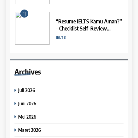
COURSE SYLLABUS
Institute
COURSE PERIODS
12
LEIDEN INSTITUTE
1
Mau menyusul alumni Leiden
27
Institute yang udah pada
Syllabus for IELTS Practice
3
Batch XX : 25 Oktober – 21
diterima beasiswa dan kampus
IELTS
COURSE SYLLABUS
November 2023
Study IELTS Preparation
luar negeri? Tapi bingung
mulai dari mana? Tentu mulai
COURSE PERIODS
LEIDEN INSTITUTE
13
dari IELTS dulu!
2
Ngebaso: Bahas Soal Writing
28
Task 1 – MAP
Syllabus for IELTS Preparation
Archives
4
Batch XIX : 10 Oktober – 6
IELTS
COURSE SYLLABUS
November 2023
Online IELTS Courses
Juli 2026
COURSE PERIODS
LEIDEN INSTITUTE
14
3
Ini dia template andalan dari
Juni 2026
29
para Band 9 Tutors untuk
Syllabus for IELTS Practice
5
Batch XVIII – 25 September –
IELTS Writing Task 2 yang bisa
Mei 2026
IELTS
COURSE SYLLABUS
23 Oktober 2023
Study IELTS Practice
kamu pakai!
Maret 2026
COURSE PERIODS
LEIDEN INSTITUTE
15