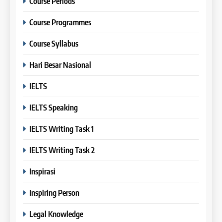
Course Periods
Tes Writing IELTS: Tips & Cara
4
Meningkatkan Skor
Course Programmes
23
Batch IX: 11 May – 15 June
IELTS
2026
Privacy Policy
Course Syllabus
COURSE PERIODS
LEIDEN INSTITUTE
Hari Besar Nasional
33
Kesalahan Umum IELTS
5
IELTS
Writing
24
Batch VII: 8 April – 6 May
IELTS
2026
Terms and Conditions
IELTS Speaking
COURSE PERIODS
LEIDEN INSTITUTE
IELTS Writing Task 1
34
Panduan dan Latihan Writing
6
IELTS Writing Task 2
IELTS, Lengkap dengan
25
Batch VI: 25 March – 22 April
Pembahasannya
Penyesuaian Biaya Kursus
IELTS
Inspirasi
2026
IELTS di Leiden Institute Tahun
COURSE PERIODS
2023
Inspiring Person
LEIDEN INSTITUTE
35
Kunci Lulus IELTS Dengan Nilai
Legal Knowledge
7
Tinggi
26