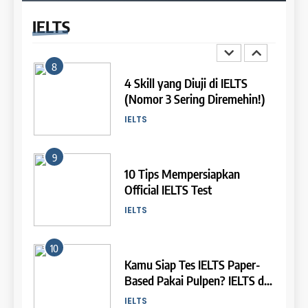
IELTS Listening Syllabus
23
(Nomor 3 Sering Diremehin!)
28
(Preparation)
Batch XXIII: 18 Desember 2023
IELTS
IELTS
– 16 Januari 2024
Jadwal Kursus IELTS Online
COURSE SYLLABUS
COURSE PERIODS
LEIDEN INSTITUTE
9
6
10 Tips Mempersiapkan
IELTS Reading Syllabus
24
Official IELTS Test
29
(Preparation)
Batch XXIII: 12 Desember 2023
Perbedaan Antara IELTS
IELTS
– 8 Januari 2024
COURSE SYLLABUS
Preparation dan IELTS Practice
COURSE PERIODS
LEIDEN INSTITUTE
10
7
Kamu Siap Tes IELTS Paper-
IELTS Writing Syllabus
25
Based Pakai Pulpen? IELTS di
1
(Preparation)
Batch XXII : 27 November – 22
Beberapa Negara Mulai Wajib
IELTS
Desember 2023
Online IELTS Courses
COURSE SYLLABUS
Pakai Pulpen Hitam Alih-Alih
Pensil!
COURSE PERIODS
LEIDEN INSTITUTE
11
8
“Resume IELTS Kamu Aman?”
IELTS Speaking Syllabus
26
– Checklist Self-Review
2
(Preparation)
Batch XXI : 9 November – 6
Persiapan IELTS
🎓 ScholarPath by Leiden
IELTS
Desember 2023