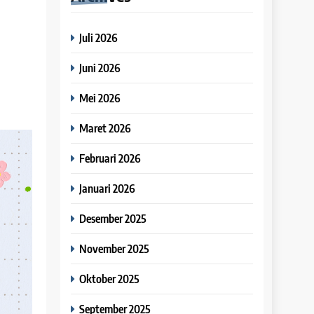
Juli 2026
Juni 2026
Mei 2026
Maret 2026
Februari 2026
Januari 2026
Desember 2025
November 2025
Oktober 2025
September 2025