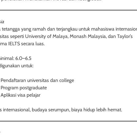
ia
 tetangga yang ramah dan terjangkau untuk mahasiswa internasion
sitas seperti University of Malaya, Monash Malaysia, dan Taylor’s
ma IELTS secara luas.
inimal: 6.0–6.5
digunakan untuk:
Pendaftaran universitas dan college
Program postgraduate
Aplikasi visa pelajar
as internasional, budaya serumpun, biaya hidup lebih hemat.