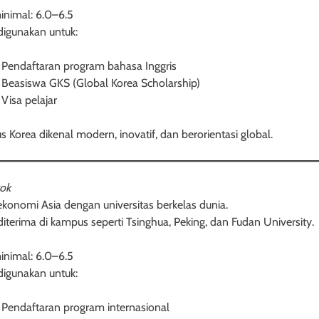
inimal: 6.0–6.5
digunakan untuk:
Pendaftaran program bahasa Inggris
Beasiswa GKS (Global Korea Scholarship)
Visa pelajar
 Korea dikenal modern, inovatif, dan berorientasi global.
ok
ekonomi Asia dengan universitas berkelas dunia.
diterima di kampus seperti Tsinghua, Peking, dan Fudan University.
inimal: 6.0–6.5
digunakan untuk:
Pendaftaran program internasional