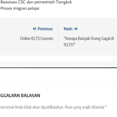
Beasiswa CSC dan pemerintah Tiongkok
Proses imigrasi pelajar
vigasi
Previous:
Next:
s
Online IELTS Courses
“Kenapa Banyak Orang Gagal di
IELTS?”
NGGALKAN BALASAN
at email Anda tidak akan dipublikasikan.
Ruas yang wajib ditandai
*