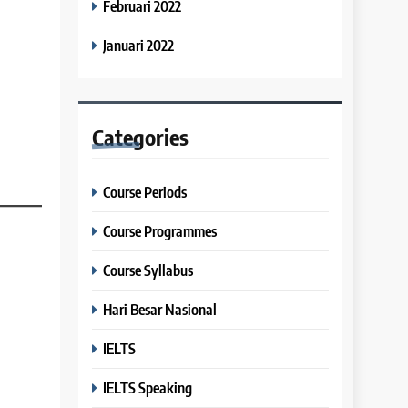
Februari 2022
Januari 2022
Categories
Course Periods
Course Programmes
Course Syllabus
Hari Besar Nasional
IELTS
IELTS Speaking