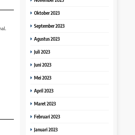
Oktober 2023
September 2023
al.
Agustus 2023
Juli 2023
Juni 2023
Mei 2023
April 2023
Maret 2023
Februari 2023
Januari 2023