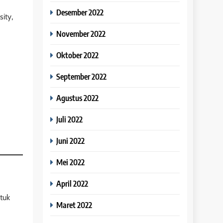
Desember 2022
ity,
November 2022
Oktober 2022
September 2022
Agustus 2022
Juli 2022
Juni 2022
Mei 2022
April 2022
tuk
Maret 2022