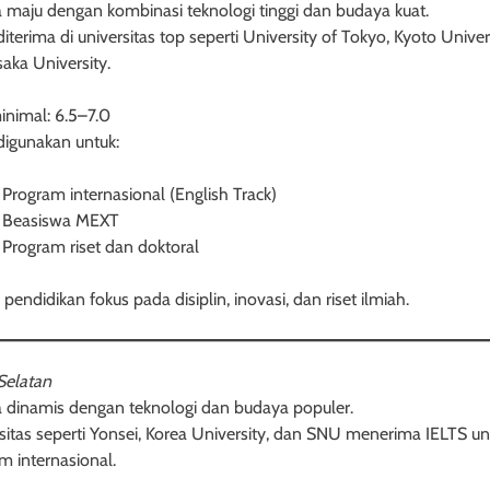
 maju dengan kombinasi teknologi tinggi dan budaya kuat.
iterima di universitas top seperti University of Tokyo, Kyoto Univers
aka University.
inimal: 6.5–7.0
digunakan untuk:
Program internasional (English Track)
Beasiswa MEXT
Program riset dan doktoral
pendidikan fokus pada disiplin, inovasi, dan riset ilmiah.
Selatan
 dinamis dengan teknologi dan budaya populer.
sitas seperti Yonsei, Korea University, dan SNU menerima IELTS un
m internasional.