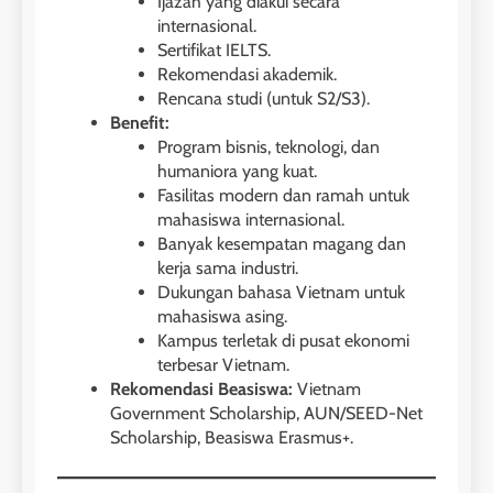
Ijazah yang diakui secara
internasional.
Sertifikat IELTS.
Rekomendasi akademik.
Rencana studi (untuk S2/S3).
Benefit:
Program bisnis, teknologi, dan
humaniora yang kuat.
Fasilitas modern dan ramah untuk
mahasiswa internasional.
Banyak kesempatan magang dan
kerja sama industri.
Dukungan bahasa Vietnam untuk
mahasiswa asing.
Kampus terletak di pusat ekonomi
terbesar Vietnam.
Rekomendasi Beasiswa:
Vietnam
Government Scholarship, AUN/SEED-Net
Scholarship, Beasiswa Erasmus+.