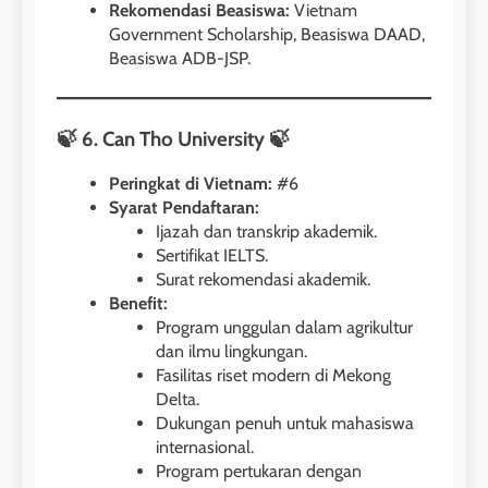
Rekomendasi Beasiswa:
Vietnam
Government Scholarship, Beasiswa DAAD,
Beasiswa ADB-JSP.
🍃 6. Can Tho University 🍃
Peringkat di Vietnam:
#6
Syarat Pendaftaran:
Ijazah dan transkrip akademik.
Sertifikat IELTS.
Surat rekomendasi akademik.
Benefit:
Program unggulan dalam agrikultur
dan ilmu lingkungan.
Fasilitas riset modern di Mekong
Delta.
Dukungan penuh untuk mahasiswa
internasional.
Program pertukaran dengan