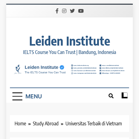
Skip
to
content
Leiden Institute
IELTS Course You Can Trust | Bandung, Indonesia
MENU
Home
Study Abroad
Universitas Terbaik di Vietnam