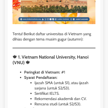
Tentu! Berikut daftar universitas di Vietnam yang
dihias dengan tema musim gugur (autumn):
🍁 1. Vietnam National University, Hanoi
(VNU) 🍁
Peringkat di Vietnam:
#1
Syarat Pendaftaran:
Ijazah SMA (untuk S1), atau ijazah
sarjana (untuk S2/S3).
Sertifikat IELTS.
Rekomendasi akademik dan CV.
Rencana studi (untuk S2/S3).