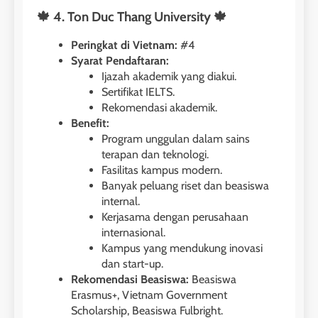
🍁 4. Ton Duc Thang University 🍁
Peringkat di Vietnam:
#4
Syarat Pendaftaran:
Ijazah akademik yang diakui.
Sertifikat IELTS.
Rekomendasi akademik.
Benefit:
Program unggulan dalam sains
terapan dan teknologi.
Fasilitas kampus modern.
Banyak peluang riset dan beasiswa
internal.
Kerjasama dengan perusahaan
internasional.
Kampus yang mendukung inovasi
dan start-up.
Rekomendasi Beasiswa:
Beasiswa
Erasmus+, Vietnam Government
Scholarship, Beasiswa Fulbright.