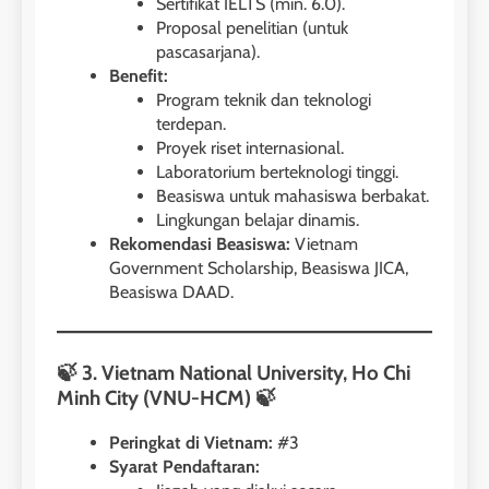
Sertifikat IELTS (min. 6.0).
Proposal penelitian (untuk
pascasarjana).
Benefit:
Program teknik dan teknologi
terdepan.
Proyek riset internasional.
Laboratorium berteknologi tinggi.
Beasiswa untuk mahasiswa berbakat.
Lingkungan belajar dinamis.
Rekomendasi Beasiswa:
Vietnam
Government Scholarship, Beasiswa JICA,
Beasiswa DAAD.
🍃 3. Vietnam National University, Ho Chi
Minh City (VNU-HCM) 🍃
Peringkat di Vietnam:
#3
Syarat Pendaftaran: