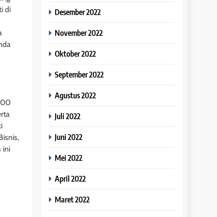
i di
Desember 2022
November 2022
a
nda
Oktober 2022
September 2022
Agustus 2022
 200
rta
Juli 2022
i
Juni 2022
isnis,
 ini
Mei 2022
April 2022
Maret 2022