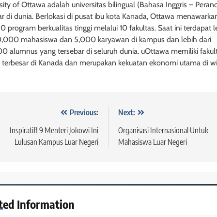
sity of Ottawa adalah universitas bilingual (Bahasa Inggris – Peranc
ar di dunia. Berlokasi di pusat ibu kota Kanada, Ottawa menawarkan
0 program berkualitas tinggi melalui 10 fakultas. Saat ini terdapat l
0,000 mahasiswa dan 5,000 karyawan di kampus dan lebih dari
0 alumnus yang tersebar di seluruh dunia. uOttawa memiliki fakul
terbesar di Kanada dan merupakan kekuatan ekonomi utama di w
vigasi
Previous:
Next:
s
Inspiratif! 9 Menteri Jokowi Ini
Organisasi Internasional Untuk
Lulusan Kampus Luar Negeri
Mahasiswa Luar Negeri
ted Information