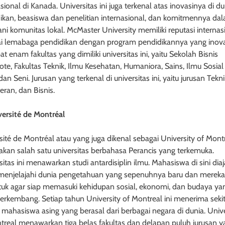
sional di Kanada. Universitas ini juga terkenal atas inovasinya di du
ikan, beasiswa dan penelitian internasional, dan komitmennya da
ni komunitas lokal. McMaster University memiliki reputasi internas
i lemabaga pendidikan dengan program pendidikannya yang inovat
t enam fakultas yang dimiliki universitas ini, yaitu Sekolah Bisnis
te, Fakultas Teknik, Ilmu Kesehatan, Humaniora, Sains, Ilmu Sosial
dan Seni. Jurusan yang terkenal di universitas ini, yaitu jurusan Tekni
eran, dan Bisnis.
versité de Montréal
sité de Montréal atau yang juga dikenal sebagai University of Mont
kan salah satu universitas berbahasa Perancis yang terkemuka.
sitas ini menawarkan studi antardisiplin ilmu. Mahasiswa di sini diaj
menjelajahi dunia pengetahuan yang sepenuhnya baru dan mereka
tuk agar siap memasuki kehidupan sosial, ekonomi, dan budaya ya
berkembang. Setiap tahun University of Montreal ini menerima seki
mahasiswa asing yang berasal dari berbagai negara di dunia. Unive
treal menawarkan tiga belas fakultas dan delapan puluh jurusan y