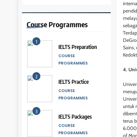
interna
20
15
5
Batch X : 27 May – 24
47
pendid
Official IELTS Scores
IELTS Listening
Kesalahan Umum
June 2024
melaya
Syllabus
Dalam Mengerjakan
LEIDEN INSTITUTE
Course
Programmes
sebaga
COURSE PERIODS
(Preparation)
Tes IELTS
COURSE SYLLABUS
IELTS
Terdapa
21
DeGroo
16
1
Kapan Kelas IELTS
6
Batch IX: 13 May – 10
1
IELTS Preparation
Sains, 
IELTS Reading
Preparation Akan
June 2024
Online IELTS Course
Syllabus
Kedokt
COURSE
Dimulai?
LEIDEN INSTITUTE
COURSE PERIODS
(Preparation)
IELTS
PROGRAMMES
COURSE SYLLABUS
4. Uni
22
17
2
Daftar Peserta Kursus
7
Batch VIII: 18 April
2
IELTS Practice
IELTS Writing
Bedanya IELTS
Univer
IELTS Online (Periode
2024 – 17 Mei 2024
Syllabus
COURSE
Academic vs General
merupa
Bulan April 2023)
LEIDEN INSTITUTE
COURSE PERIODS
(Preparation)
Training
PROGRAMMES
Univer
COURSE SYLLABUS
IELTS
untuk 
23
18
3
8
dibern
Batch VII: 1 April
3
IELTS Packages
Privacy Policy
IELTS Speaking
Berapa Lama
terus 
2024 – 3 Mei 2024
Syllabus
COURSE
Idealnya Persiapan
LEIDEN INSTITUTE
6.000 
COURSE PERIODS
(Preparation)
IELTS?
PROGRAMMES
COURSE SYLLABUS
of Mon
IELTS