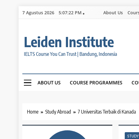
Batch V : 1 – 29 Maret
Online IELTS Courses
2023
Skip
LEIDEN INSTITUTE
7 Agustus 2026
5:07:23 PM
About Us
Cour
to
COURSE PERIODS
content
5
43
Batch IV : 15 Februari
Leiden Institute
Study IELTS Practice
– 14 Maret 2023
LEIDEN INSTITUTE
COURSE PERIODS
IELTS Course You Can Trust | Bandung, Indonesia
6
1
Study IELTS
Batch XV: 30 July – 27
Preparation
August 2026
ABOUT US
COURSE PROGRAMMES
CO
LEIDEN INSTITUTE
COURSE PERIODS
7
2
Batch XIV: 15 July – 14
Online IELTS Courses
Home
Study Abroad
7 Universitas Terbaik di Kanada
August 2026
LEIDEN INSTITUTE
COURSE PERIODS
8
STUDY
3