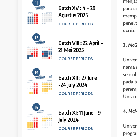
menjad
16
11
Batch XV : 4 – 29
para s
Online IELTS Course
Agustus 2025
mempro
LEIDEN INSTITUTE
peneli
COURSE PERIODS
dunia.
17
12
Batch VIII : 22 April –
44
Proofreading Service
3. McG
Tipe-tipe Soal dalam
21 Mei 2025
IELTS Writing Task 1
LEIDEN INSTITUTE
COURSE PERIODS
Univer
IELTS
nama s
18
13
sebuah
Batch XII : 27 June
45
Proofreading Service
Mengenal 8 Jenis
pada t
-24 July 2024
Visual Data IELTS
LEIDEN INSTITUTE
peremp
COURSE PERIODS
Writing
Univer
IELTS
19
14
Social Media of
4. McM
Batch XI: 11 June – 9
46
Tips Tingkatkan
Leiden Institute
July 2024
Score IELTS Kamu
Univer
LEIDEN INSTITUTE
COURSE PERIODS
progra
IELTS