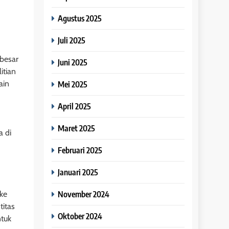
Agustus 2025
Juli 2025
rbesar
Juni 2025
itian
ain
Mei 2025
April 2025
Maret 2025
a di
Februari 2025
Januari 2025
November 2024
 ke
titas
Oktober 2024
ntuk