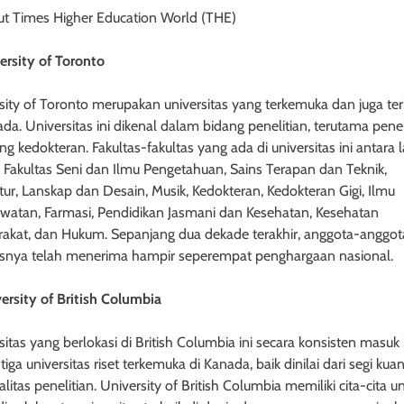
t Times Higher Education World (THE)
versity of Toronto
sity of Toronto merupakan universitas yang terkemuka dan juga te
ada. Universitas ini dikenal dalam bidang penelitian, terutama penel
ng kedokteran. Fakultas-fakultas yang ada di universitas ini antara l
 Fakultas Seni dan Ilmu Pengetahuan, Sains Terapan dan Teknik,
ktur, Lanskap dan Desain, Musik, Kedokteran, Kedokteran Gigi, Ilmu
watan, Farmasi, Pendidikan Jasmani dan Kesehatan, Kesehatan
akat, dan Hukum. Sepanjang dua dekade terakhir, anggota-anggot
asnya telah menerima hampir seperempat penghargaan nasional.
versity of British Columbia
sitas yang berlokasi di British Columbia ini secara konsisten masuk
iga universitas riset terkemuka di Kanada, baik dinilai dari segi kuan
litas penelitian. University of British Columbia memiliki cita-cita u