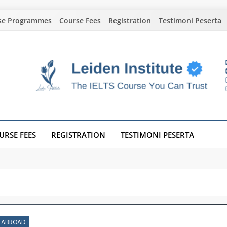
se Programmes
Course Fees
Registration
Testimoni Peserta
URSE FEES
REGISTRATION
TESTIMONI PESERTA
 ABROAD