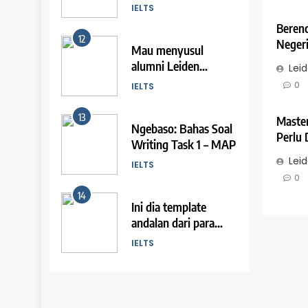
Self-Review
COURSE SYLLABUS
IELTS
Persiapan IELTS
3
Berenc
27
Study IELTS
1
Batch XX : 25
12
Negeri
Syllabus for IELTS
Mau menyusul
Preparation
Oktober – 21
Practice
alumni Leiden
Leid
November 2023
LEIDEN INSTITUTE
COURSE PERIODS
Institute yang udah
COURSE SYLLABUS
0
IELTS
pada diterima
4
28
beasiswa dan
2
Batch XIX : 10
13
Master
Online IELTS Courses
Syllabus for IELTS
Ngebaso: Bahas Soal
kampus luar negeri?
Oktober – 6
Perlu 
Preparation
Writing Task 1 – MAP
Tapi bingung mulai
LEIDEN INSTITUTE
November 2023
COURSE PERIODS
dari mana? Tentu
Leid
COURSE SYLLABUS
IELTS
mulai dari IELTS dulu!
0
5
29
3
Batch XVIII – 25
14
Study IELTS Practice
Syllabus for IELTS
Ini dia template
September – 23
Practice
andalan dari para
LEIDEN INSTITUTE
Oktober 2023
COURSE PERIODS
Band 9 Tutors untuk
COURSE SYLLABUS
IELTS
IELTS Writing Task 2
6
30
yang bisa kamu
Study IELTS
4
Batch XVII – 11
15
Syllabus for IELTS
Skor IELTS Masih
pakai!
Preparation
September – 9
Preparation
4.5–5? Mau naik ke 7
Oktober 2023
LEIDEN INSTITUTE