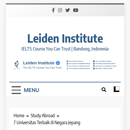
Skip
to
content
Leiden Institute
IELTS Course You Can Trust | Bandung, Indonesia
MENU
Home
Study Abroad
7 Universitas Terbaik di Negara Jepang