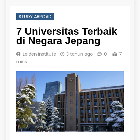
STUDY ABROAD
7 Universitas Terbaik
di Negara Jepang
Leiden Institute
3 tahun ago
0
7
mins