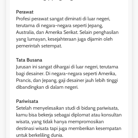
26
Nilai Peserta Kursus IELTS
Perawat
Online
Profesi perawat sangat diminati di luar negeri,
terutama di negara-negara seperti Jepang,
LEIDEN INSTITUTE
Australia, dan Amerika Serikat. Selain penghasilan
yang lumayan, kesejahteraan juga dijamin oleh
27
pemerintah setempat.
Daftar Peserta Kursus IELTS
Online
Tata Busana
Jurusan ini sangat dihargai di luar negeri, terutama
LEIDEN INSTITUTE
bagi desainer. Di negara-negara seperti Amerika,
Prancis, dan Jepang, gaji desainer jauh lebih tinggi
28
dibandingkan di dalam negeri.
Jadwal Kursus IELTS Online
Pariwisata
LEIDEN INSTITUTE
Setelah menyelesaikan studi di bidang pariwisata,
kamu bisa bekerja sebagai diplomat atau konsultan
wisata, yang tidak hanya mempromosikan
29
destinasi wisata tapi juga memberikan kesempatan
Perbedaan Antara IELTS
untuk berkeliling dunia.