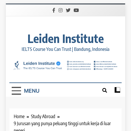
Skip
to
content
Leiden Institute
IELTS Course You Can Trust | Bandung, Indonesia
MENU
Home
Study Abroad
9 Jurusan yang punya peluang tinggi untuk kerja di luar
negeri