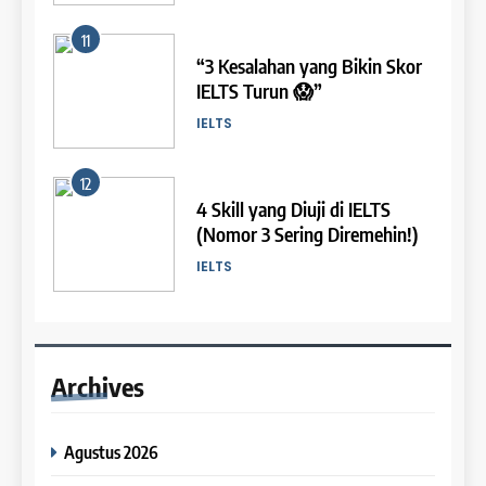
COURSE PERIODS
2
11
🎓 ScholarPath by Leiden
8
“3 Kesalahan yang Bikin Skor
Institute
IELTS Speaking Syllabus
26
IELTS Turun 😱”
(Preparation)
Batch XXI : 9 November – 6
LEIDEN INSTITUTE
IELTS
Desember 2023
COURSE SYLLABUS
COURSE PERIODS
3
12
1
Study IELTS Preparation
4 Skill yang Diuji di IELTS
27
(Nomor 3 Sering Diremehin!)
Syllabus for IELTS Practice
LEIDEN INSTITUTE
Batch XX : 25 Oktober – 21
IELTS
COURSE SYLLABUS
November 2023
COURSE PERIODS
4
13
2
Online IELTS Courses
10 Tips Mempersiapkan
28
Official IELTS Test
Syllabus for IELTS Preparation
Archives
LEIDEN INSTITUTE
Batch XIX : 10 Oktober – 6
IELTS
COURSE SYLLABUS
November 2023
COURSE PERIODS
Agustus 2026
5
14
3