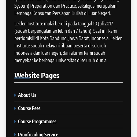
13
Beasiswa
System) Preparation dan Practice, sekaligus merupakan
Batch XII : 27 June -24 July
IELTS
Lembaga Konsultan Persiapan Kuliah di Luar Negeri.
2024
Leiden Institute mulai berdiri pada tanggal 10 Juli 2017
COURSE PERIODS
42
(sudah berpengalaman lebih dari 7 tahun). Saat ini, kami
Pertanyaan & Topik Yang
berdomisili di Kota Bandung, Jawa Barat, Indonesia. Leiden
14
Mungkin Muncul Dalam
Institute sudah melayani ribuan peserta di seluruh
Speaking Test IELTS
Batch XI: 11 June – 9 July 2024
Indonesia dan luar negeri, dan alumni kami sudah
IELTS
menyebar ke berbagai universitas di seluruh dunia.
COURSE PERIODS
43
Website
Pages
Tips Meningkatkan IELTS
15
Speaking
Batch X : 27 May – 24 June
IELTS
About Us
2024
COURSE PERIODS
Course Fees
44
Panduan Persiapan Tes IELTS
Course Programmes
16
Speaking
Batch IX: 13 May – 10 June
IELTS
Proofreading Service
2024