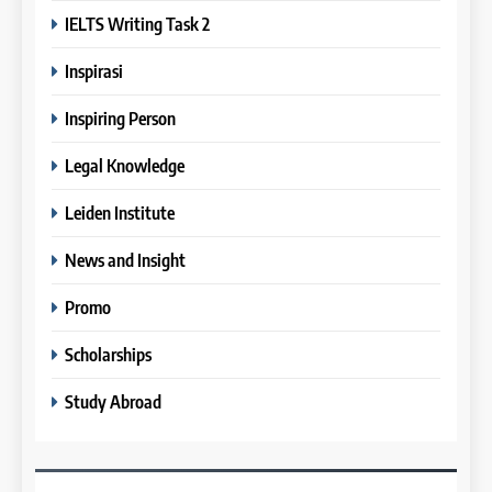
IELTS
2026
IELTS Writing Task 2
COURSE PERIODS
26
Inspirasi
35
Nilai Peserta Kursus IELTS
Kesalahan Umum IELTS
Online
7
Inspiring Person
Listening
Batch IV: 25 Februari – 31
LEIDEN INSTITUTE
IELTS
Legal Knowledge
Maret 2026
COURSE PERIODS
27
Leiden Institute
36
Daftar Peserta Kursus IELTS
Tes Writing IELTS: Tips & Cara
Online
News and Insight
8
Meningkatkan Skor
Batch III: 9 Februari – 10 Maret
LEIDEN INSTITUTE
IELTS
Promo
2026
COURSE PERIODS
28
Scholarships
37
Jadwal Kursus IELTS Online
Kesalahan Umum IELTS
Study Abroad
9
Writing
LEIDEN INSTITUTE
Batch XVII: 10 September – 7
IELTS
Oktober 2025
COURSE PERIODS