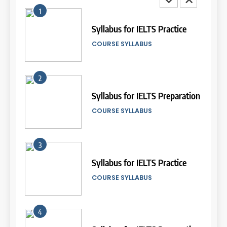
4
1
Terms and Conditions
5 Tanda Kamu Belum Siap
19
Mengikuti Tes IELTS
Syllabus for IELTS Practice
LEIDEN INSTITUTE
Batch VI: 15 Maret 2024 – 22
IELTS
COURSE SYLLABUS
April 2024
COURSE PERIODS
25
5
Penyesuaian Biaya Kursus
2
IELTS di Leiden Institute Tahun
Online IELTS Course
20
Syllabus for IELTS Preparation
2023
Batch VI: 15 Maret – 17 April
LEIDEN INSTITUTE
IELTS
COURSE SYLLABUS
2024
COURSE PERIODS
26
6
Nilai Peserta Kursus IELTS
3
Bedanya IELTS Academic vs
Online
21
General Training
Syllabus for IELTS Practice
Batch V: 28 Februari 2024 – 27
LEIDEN INSTITUTE
IELTS
COURSE SYLLABUS
Maret 2024
COURSE PERIODS
27
7
Daftar Peserta Kursus IELTS
4
Berapa Lama Idealnya
Online
22