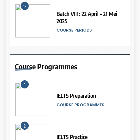
Tipe-tipe Soal dalam IELTS
12
Writing Task 1
LEIDEN INSTITUTE
Batch VIII : 22 April – 21 Mei
IELTS
2025
COURSE PERIODS
18
49
Proofreading Service
Mengenal 8 Jenis Visual Data
13
IELTS Writing
LEIDEN INSTITUTE
Batch XII : 27 June -24 July
IELTS
2024
Course
Programmes
COURSE PERIODS
19
50
Social Media of Leiden
Tips Tingkatkan Score IELTS
1
Institute
14
Kamu
IELTS Preparation
LEIDEN INSTITUTE
Batch XI: 11 June – 9 July 2024
IELTS
COURSE PROGRAMMES
COURSE PERIODS
20
51
5
Official IELTS Scores
Kesalahan Umum Dalam
2
IELTS Listening Syllabus
15
Mengerjakan Tes IELTS
LEIDEN INSTITUTE
(Preparation)
Batch X : 27 May – 24 June
IELTS Practice