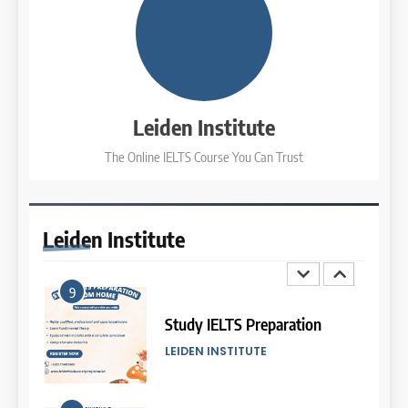
Online IELTS Courses
2
LEIDEN INSTITUTE
Batch XIV: 15 July – 14 August
2026
COURSE PERIODS
8
Leiden Institute
Study IELTS Practice
The Online IELTS Course You Can Trust
3
LEIDEN INSTITUTE
Batch XI: 8 June – 6 July 2026
COURSE PERIODS
9
Leiden
Institute
Study IELTS Preparation
4
LEIDEN INSTITUTE
Batch IX: 11 May – 15 June
2026
COURSE PERIODS
10
Online IELTS Courses
5