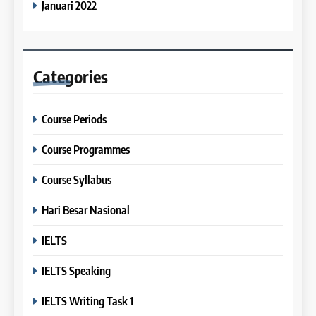
Januari 2022
Online (Periode Bulan April
Why Study IELTS Online
3
2023)
LEIDEN INSTITUTE
IELTS
Batch XI: 8 June – 6 July 2026
COURSE PERIODS
Categories
23
32
Privacy Policy
Memilih Kursus IELTS yang
4
Efektif
Course Periods
LEIDEN INSTITUTE
Batch IX: 11 May – 15 June
IELTS
2026
Course Programmes
COURSE PERIODS
24
Course Syllabus
33
Terms and Conditions
Panduan dan latihan IELTS
5
Hari Besar Nasional
Listening
LEIDEN INSTITUTE
Batch VII: 8 April – 6 May
IELTS
2026
IELTS
COURSE PERIODS
25
IELTS Speaking
34
Penyesuaian Biaya Kursus
Meningkatkan Skor IELTS
IELTS di Leiden Institute Tahun
6
IELTS Writing Task 1
Listening
2023
Batch VI: 25 March – 22 April
LEIDEN INSTITUTE