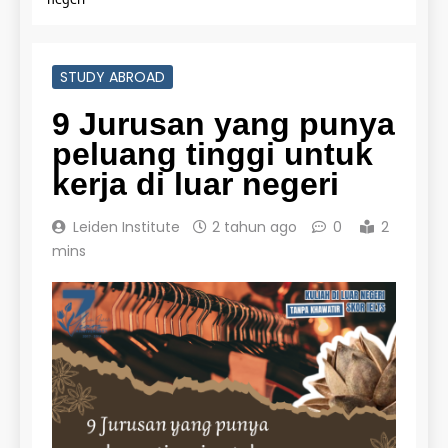
STUDY ABROAD
9 Jurusan yang punya
peluang tinggi untuk
kerja di luar negeri
Leiden Institute
2 tahun ago
0
2
mins