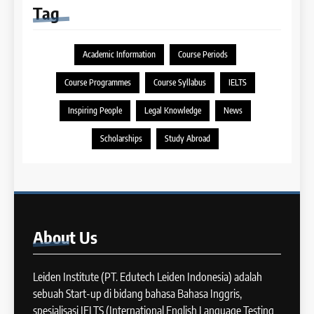
29
Tag
38
Perbedaan Antara IELTS
Panduan dan Latihan Writing
Preparation dan IELTS Practice
10
IELTS, Lengkap dengan
Batch XVI: 20 Agustus – 17
LEIDEN INSTITUTE
Academic Information
Course Periods
Pembahasannya
IELTS
September 2025
Course Programmes
Course Syllabus
IELTS
COURSE PERIODS
39
Inspiring People
Legal Knowledge
News
Kunci Lulus IELTS Dengan Nilai
11
Tinggi
Scholarships
Study Abroad
Batch XV : 4 – 29 Agustus
IELTS
2025
COURSE PERIODS
40
Tips Belajar IELTS Bagi
12
Pemula
About
Us
Batch VIII : 22 April – 21 Mei
IELTS
2025
Leiden Institute (PT. Edutech Leiden Indonesia) adalah
COURSE PERIODS
41
sebuah Start-up di bidang bahasa Bahasa Inggris,
Serba-Serbi IELTS Test Untuk
spesialisasi IELTS (International English Language Testing