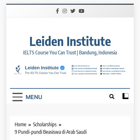
Skip
to
content
Leiden Institute
IELTS Course You Can Trust | Bandung, Indonesia
MENU
Home
Scholarships
9 Pundi-pundi Beasiswa di Arab Saudi