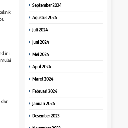
September 2024
teknik
Agustus 2024
ot,
Juli 2024
Juni 2024
nd ini
Mei 2024
 mulai
April 2024
Maret 2024
Februari 2024
t dan
Januari 2024
Desember 2023
November 2023