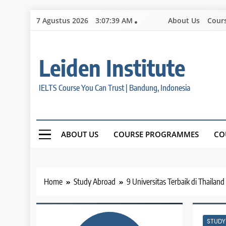
Batch IV : 15 Februari
Study IELTS Practice
– 14 Maret 2023
Skip
LEIDEN INSTITUTE
7 Agustus 2026
3:07:40 AM
About Us
Cour
to
COURSE PERIODS
content
6
1
Study IELTS
Batch XV: 30 July – 27
Leiden Institute
Preparation
August 2026
LEIDEN INSTITUTE
COURSE PERIODS
IELTS Course You Can Trust | Bandung, Indonesia
7
2
Batch XIV: 15 July – 14
Online IELTS Courses
August 2026
ABOUT US
COURSE PROGRAMMES
CO
LEIDEN INSTITUTE
COURSE PERIODS
8
3
Batch XI: 8 June – 6
Study IELTS Practice
Home
Study Abroad
9 Universitas Terbaik di Thailand
July 2026
LEIDEN INSTITUTE
COURSE PERIODS
9
STUDY
4