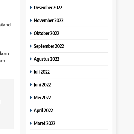
Desember 2022
November 2022
iland.
Oktober 2022
September 2022
gkorn
Agustus 2022
ram
Juli 2022
Juni 2022
Mei 2022
d
April 2022
Maret 2022