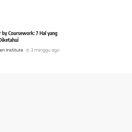
 by Coursework: 7 Hal yang
Diketahui
en Institute
3 minggu ago