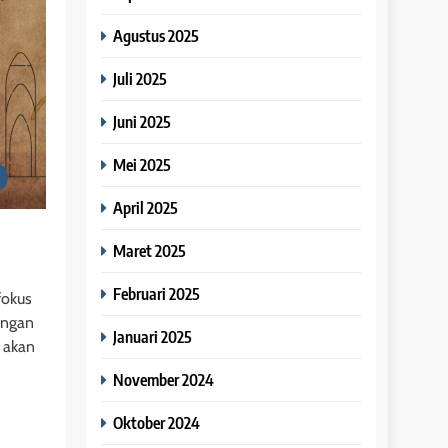
Agustus 2025
Juli 2025
Juni 2025
Mei 2025
April 2025
Maret 2025
Februari 2025
fokus
engan
Januari 2025
a akan
November 2024
Oktober 2024