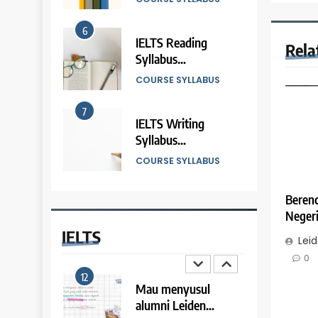
IELTS
29
24
Perbedaan Antara
6
Batch XXIII: 12
9
IELTS Reading
10 Tips
Rela
IELTS Preparation
Desember 2023 – 8
Syllabus
Mempersiapkan
dan IELTS Practice
Januari 2024
LEIDEN INSTITUTE
COURSE PERIODS
(Preparation)
Official IELTS Test
COURSE SYLLABUS
IELTS
1
25
7
Batch XXII : 27
10
Online IELTS Courses
IELTS Writing
Kamu Siap Tes IELTS
November – 22
Syllabus
Paper-Based Pakai
LEIDEN INSTITUTE
Desember 2023
COURSE PERIODS
(Preparation)
Pulpen? IELTS di
COURSE SYLLABUS
IELTS
Beberapa Negara
2
26
🎓 ScholarPath by
Mulai Wajib Pakai
8
Batch XXI : 9
11
Berenc
IELTS Speaking
“Resume IELTS Kamu
Pulpen Hitam Alih-
Leiden Institute
November – 6
Negeri
Syllabus
Aman?” – Checklist
Alih Pensil!
Desember 2023
IELTS
LEIDEN INSTITUTE
COURSE PERIODS
(Preparation)
Self-Review
Leid
COURSE SYLLABUS
IELTS
Persiapan IELTS
0
3
27
Study IELTS
1
Batch XX : 25
12
Syllabus for IELTS
Mau menyusul
Preparation
Oktober – 21
Practice
alumni Leiden
November 2023
LEIDEN INSTITUTE
COURSE PERIODS