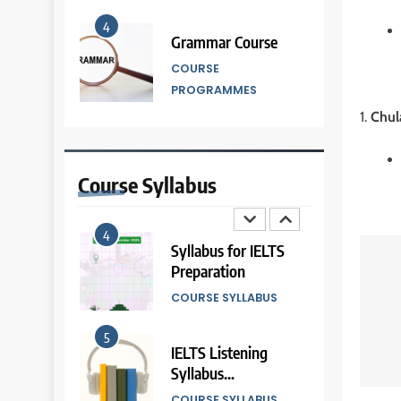
25
20
4
Penyesuaian Biaya
2
Batch VI: 15 Maret –
5
Grammar Course
Syllabus for IELTS
Kursus IELTS di
17 April 2024
Online IELTS Courses
Preparation
COURSE
Leiden Institute
LEIDEN INSTITUTE
COURSE PERIODS
IELTS
PROGRAMMES
Tahun 2023
COURSE SYLLABUS
1.
Chul
26
21
Nilai Peserta Kursus
3
Batch V: 28 Februari
6
Syllabus for IELTS
MITOS vs FAKTA
IELTS Online
2024 – 27 Maret 2024
Practice
tentang IELTS
Course
Syllabus
LEIDEN INSTITUTE
COURSE PERIODS
COURSE SYLLABUS
IELTS
27
22
Daftar Peserta Kursus
4
Batch II: 15 Januari
7
Syllabus for IELTS
“3 Kesalahan yang
IELTS Online
2024 – 12 Februari
Preparation
Na
Bikin Skor IELTS
2024
LEIDEN INSTITUTE
COURSE PERIODS
Turun 😱”
COURSE SYLLABUS
IELTS
po
28
23
Jadwal Kursus IELTS
5
Batch XXIII: 18
8
IELTS Listening
4 Skill yang Diuji di
Online
Desember 2023 – 16
Syllabus
IELTS (Nomor 3
Januari 2024
LEIDEN INSTITUTE
COURSE PERIODS
(Preparation)
Sering Diremehin!)
COURSE SYLLABUS