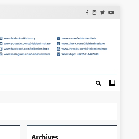
Archives