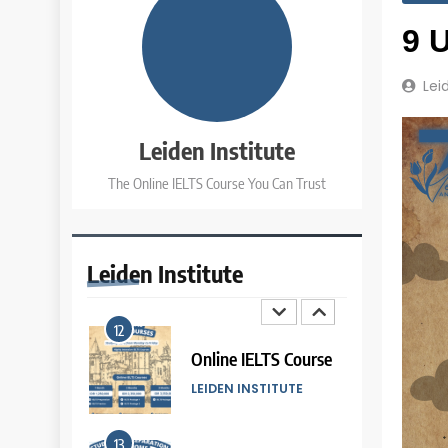
Study IELTS
Batch IX: 11 May – 15
Preparation
June 2026
9 U
LEIDEN INSTITUTE
COURSE PERIODS
Lei
10
5
Batch VII: 8 April – 6
Online IELTS Courses
Leiden Institute
May 2026
LEIDEN INSTITUTE
COURSE PERIODS
The Online IELTS Course You Can Trust
11
6
Batch VI: 25 March –
Study IELTS Practice
22 April 2026
Leiden
Institute
LEIDEN INSTITUTE
COURSE PERIODS
12
7
Batch IV: 25 Februari
Online IELTS Course
– 31 Maret 2026
LEIDEN INSTITUTE
COURSE PERIODS
13