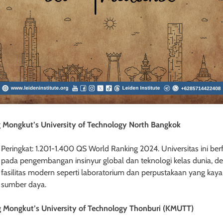
 Mongkut’s University of Technology North Bangkok
Peringkat: 1.201-1.400 QS World Ranking 2024. Universitas ini ber
pada pengembangan insinyur global dan teknologi kelas dunia, d
fasilitas modern seperti laboratorium dan perpustakaan yang kay
sumber daya.
g Mongkut’s University of Technology Thonburi (KMUTT)