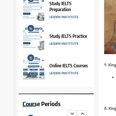
8
Study IELTS
Batch III: 9 Februari –
Preparation
10 Maret 2026
LEIDEN INSTITUTE
COURSE PERIODS
14
9
Batch XVII: 10
Study IELTS Practice
September – 7
LEIDEN INSTITUTE
Oktober 2025
COURSE PERIODS
15
10
Batch XVI: 20
Online IELTS Courses
9.
King
Agustus – 17
LEIDEN INSTITUTE
September 2025
COURSE PERIODS
16
11
Batch XV : 4 – 29
Online IELTS Course
Agustus 2025
Course
Periods
LEIDEN INSTITUTE
COURSE PERIODS
8.
Kin