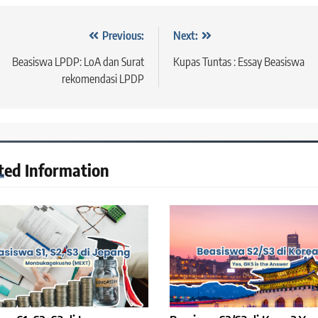
vigasi
Previous:
Next:
s
Beasiswa LPDP: LoA dan Surat
Kupas Tuntas : Essay Beasiswa
rekomendasi LPDP
ted Information