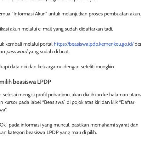
 semua “Informasi Akun” untuk melanjutkan proses pembuatan akun.
ifikasi akun melalui e-mail yang sudah didaftarkan tadi.
uk kembali melalui portal
https://beasiswalpdp.kemenkeu.go.id/
de
dan
password
yang sudah di buat.
gkapi data diri dan keluargamu dengan seteliti mungkin.
milih beasiswa LPDP
h selesai mengisi profil pribadimu, akan dialihkan ke halaman utam
 kursor pada label “Beasiswa” di pojok atas kiri dan klik “Daftar
wa”.
k “Ok” pada informasi yang muncul, pastikan memahami syarat dan
uan kategori beasiswa LPDP yang mau di pilih.