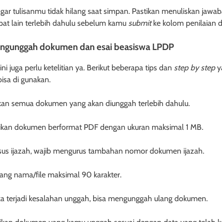
gar tulisanmu tidak hilang saat simpan. Pastikan menuliskan jaw
pat lain terlebih dahulu sebelum kamu
submit
ke kolom penilaian di
ngunggah dokumen dan esai beasiswa LPDP
ni juga perlu ketelitian ya. Berikut beberapa tips dan
step by step
y
bisa di gunakan.
pkan semua dokumen yang akan diunggah terlebih dahulu.
tikan dokumen berformat PDF dengan ukuran maksimal 1 MB.
sus ijazah, wajib mengurus tambahan nomor dokumen ijazah.
jang nama/file maksimal 90 karakter.
ika terjadi kesalahan unggah, bisa mengunggah ulang dokumen.