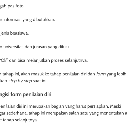
gah pas foto.
kan informasi yang dibutuhkan.
h jenis beasiswa.
an universitas dan jurusan yang dituju.
k “Ok” dan bisa melanjutkan proses selanjutnya.
h tahap ini, akan masuk ke tahap penilaian diri dan
form
yang lebih
ikan
step by step
saat ini.
ngisi form penilaian diri
enilaian diri ini merupakan bagian yang harus persiapkan. Meski
gar sederhana, tahap ini merupakan salah satu yang menentukan 
e tahap selanjutnya.