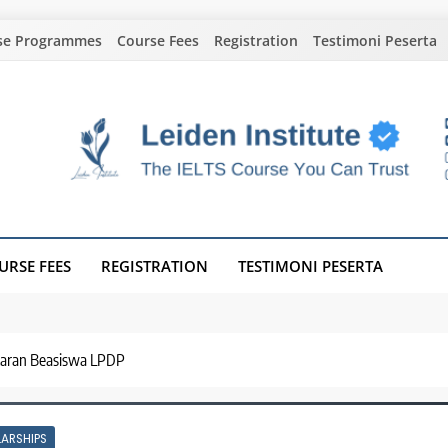
se Programmes
Course Fees
Registration
Testimoni Peserta
URSE FEES
REGISTRATION
TESTIMONI PESERTA
taran Beasiswa LPDP
ARSHIPS