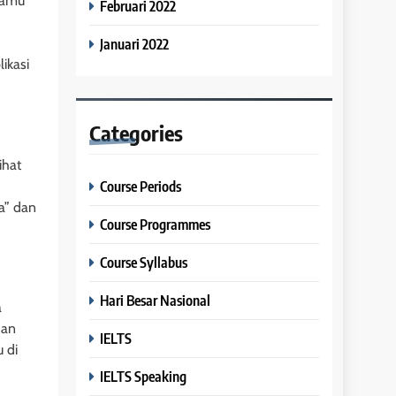
kamu
Februari 2022
Januari 2022
ikasi
Categories
ihat
Course Periods
a” dan
Course Programmes
Course Syllabus
Hari Besar Nasional
a
an
IELTS
 di
IELTS Speaking