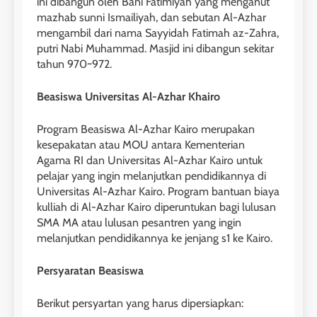
ini dibangun oleh Bani Fatimiyah yang menganut
mazhab sunni Ismailiyah, dan sebutan Al-Azhar
mengambil dari nama Sayyidah Fatimah az-Zahra,
putri Nabi Muhammad. Masjid ini dibangun sekitar
tahun 970~972.
Beasiswa Universitas Al-Azhar Khairo
Program Beasiswa Al-Azhar Kairo merupakan
kesepakatan atau MOU antara Kementerian
Agama RI dan Universitas Al-Azhar Kairo untuk
pelajar yang ingin melanjutkan pendidikannya di
Universitas Al-Azhar Kairo. Program bantuan biaya
kulliah di Al-Azhar Kairo diperuntukan bagi lulusan
SMA MA atau lulusan pesantren yang ingin
melanjutkan pendidikannya ke jenjang s1 ke Kairo.
Persyaratan Beasiswa
Berikut persyartan yang harus dipersiapkan: