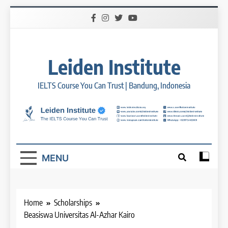
Skip
to
content
Leiden Institute
IELTS Course You Can Trust | Bandung, Indonesia
MENU
Home
Scholarships
Beasiswa Universitas Al-Azhar Kairo