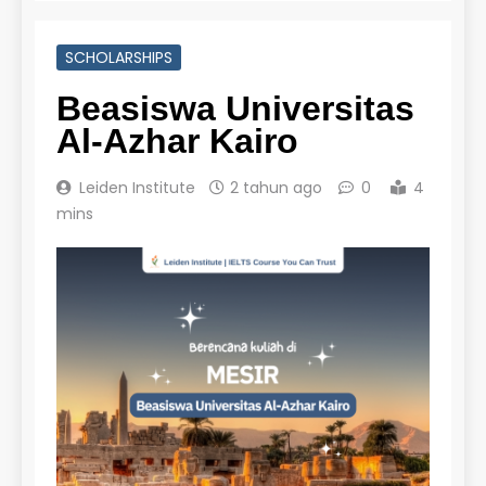
SCHOLARSHIPS
Beasiswa Universitas
Al-Azhar Kairo
Leiden Institute
2 tahun ago
0
4
mins