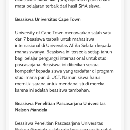
mata pelajaran terbaik dari hasil SMA siswa.
Beasiswa Universitas Cape Town
University of Cape Town menawarkan salah satu
dari 7 beasiswa terbaik untuk mahasiswa
internasional di Universitas Afrika Selatan kepada
mahasiswanya. Beasiswa ini tersedia setiap tahun
bagi pelajar pengungsi internasional untuk studi
pascasarjana. Beasiswa ini diberikan secara
kompetitif kepada siswa yang terdaftar di program
studi mana pun di UCT. Namun siswa harus
memiliki sarana untuk mendanai studi mereka,
karena ini adalah beasiswa tambahan.
26
Beasiswa Penelitian Pascasarjana Universitas
Nilai Peserta Kursus IELTS
Nelson Mandela
Online
LEIDEN INSTITUTE
Beasiswa Penelitian Pascasarjana Universitas
Nelson Mandela, salah satu beasiswa gratis untuk