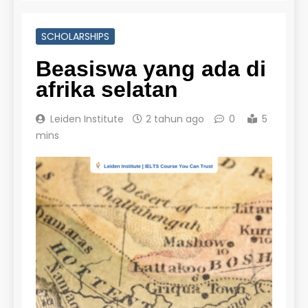
SCHOLARSHIPS
Beasiswa yang ada di
afrika selatan
Leiden Institute
2 tahun ago
0
5
mins