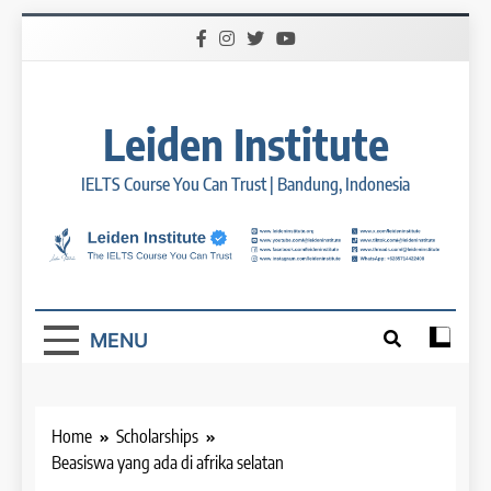
Skip
to
content
Leiden Institute
IELTS Course You Can Trust | Bandung, Indonesia
MENU
Home
Scholarships
Beasiswa yang ada di afrika selatan