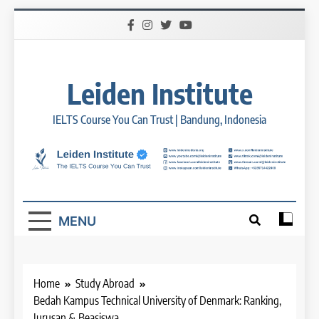
Skip
to
content
Leiden Institute
IELTS Course You Can Trust | Bandung, Indonesia
MENU
Home
Study Abroad
Bedah Kampus Technical University of Denmark: Ranking,
Jurusan & Beasiswa