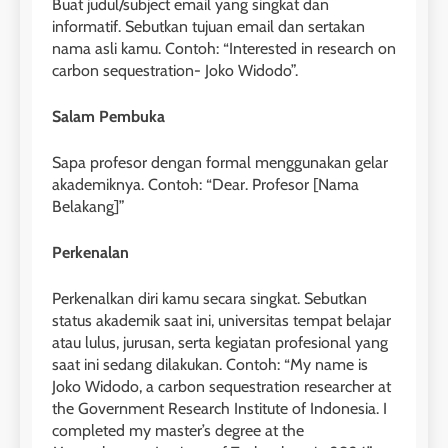
Buat judul/subject email yang singkat dan
informatif. Sebutkan tujuan email dan sertakan
nama asli kamu. Contoh: “Interested in research on
carbon sequestration- Joko Widodo”.
Salam Pembuka
Sapa profesor dengan formal menggunakan gelar
akademiknya. Contoh: “Dear. Profesor [Nama
Belakang]”
Perkenalan
Perkenalkan diri kamu secara singkat. Sebutkan
status akademik saat ini, universitas tempat belajar
atau lulus, jurusan, serta kegiatan profesional yang
saat ini sedang dilakukan. Contoh: “My name is
Joko Widodo, a carbon sequestration researcher at
the Government Research Institute of Indonesia. I
completed my master’s degree at the