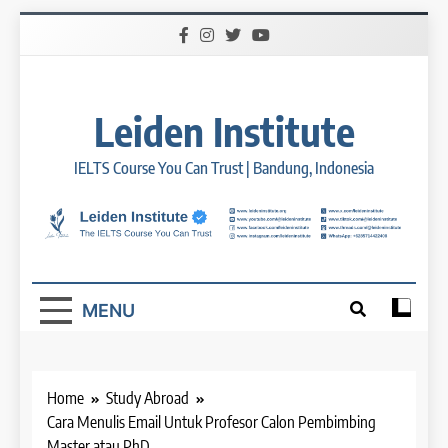
Skip
to
content
Leiden Institute
IELTS Course You Can Trust | Bandung, Indonesia
MENU
Home
Study Abroad
Cara Menulis Email Untuk Profesor Calon Pembimbing
Master atau PhD