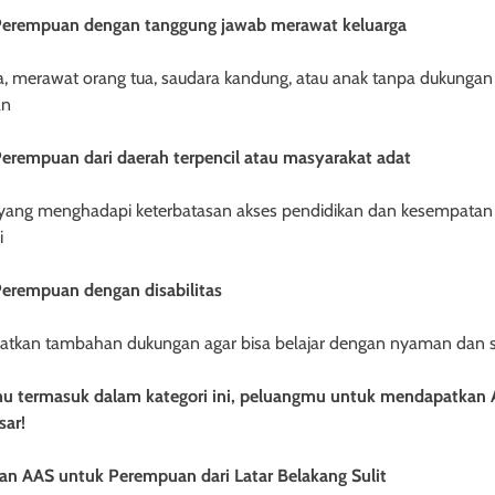
erempuan dengan tanggung jawab merawat keluarga
a, merawat orang tua, saudara kandung, atau anak tanpa dukungan
an
erempuan dari daerah terpencil atau masyarakat adat
yang menghadapi keterbatasan akses pendidikan dan kesempatan
i
erempuan dengan disabilitas
tkan tambahan dukungan agar bisa belajar dengan nyaman dan s
mu termasuk dalam kategori ini, peluangmu untuk mendapatkan
sar!
n AAS untuk Perempuan dari Latar Belakang Sulit