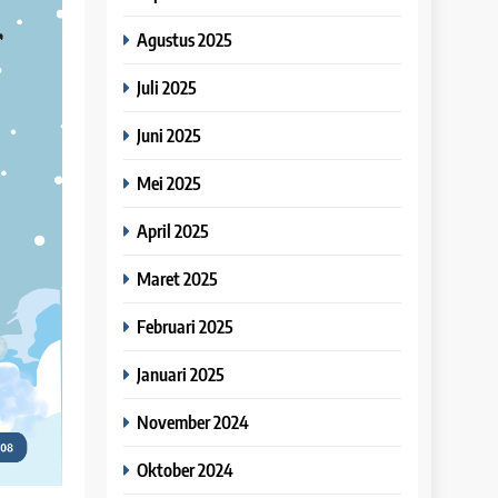
Agustus 2025
Juli 2025
Juni 2025
Mei 2025
April 2025
Maret 2025
Februari 2025
Januari 2025
November 2024
Oktober 2024