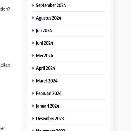
September 2024
tion?
Agustus 2024
Juli 2024
Juni 2024
Mei 2024
bilan
April 2024
Maret 2024
Februari 2024
Januari 2024
Desember 2023
ier
November 2023