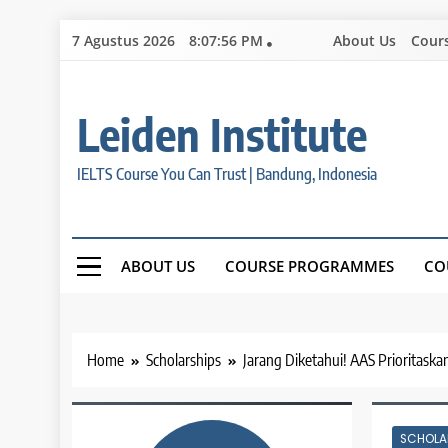
Batch V : 1 – 29
Courses
Maret 2023
Skip
7 Agustus 2026
8:07:58 PM
About Us
Cour
LEIDEN INSTITUTE
to
COURSE PERIODS
content
5
43
Batch IV : 15
Leiden Institute
Study IELTS Practice
Februari – 14 Maret
LEIDEN INSTITUTE
2023
COURSE PERIODS
IELTS Course You Can Trust | Bandung, Indonesia
6
1
Study IELTS
Batch XV: 30 July –
Preparation
27 August 2026
ABOUT US
COURSE PROGRAMMES
CO
LEIDEN INSTITUTE
COURSE PERIODS
7
2
Online IELTS
Batch XIV: 15 July –
Home
Scholarships
Courses
Jarang Diketahui! AAS Prioritask
14 August 2026
LEIDEN INSTITUTE
COURSE PERIODS
8
SCHOLA
3