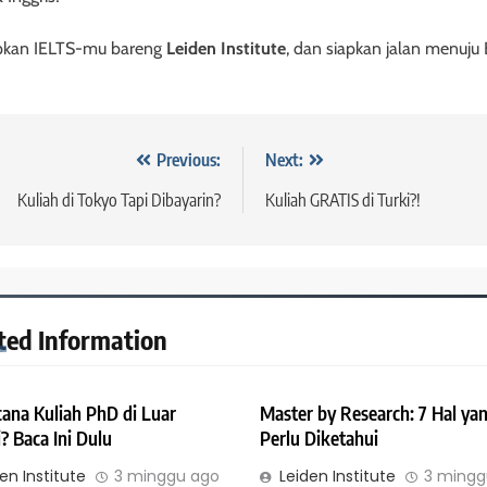
pkan IELTS-mu bareng
Leiden Institute
, dan siapkan jalan menuju
vigasi
Previous:
Next:
s
Kuliah di Tokyo Tapi Dibayarin?
Kuliah GRATIS di Turki?!
ted Information
ana Kuliah PhD di Luar
Master by Research: 7 Hal ya
? Baca Ini Dulu
Perlu Diketahui
en Institute
3 minggu ago
Leiden Institute
3 mingg