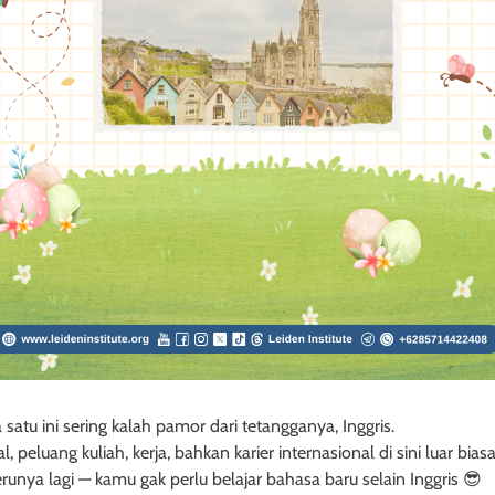
 satu ini sering kalah pamor dari tetangganya, Inggris.
, peluang kuliah, kerja, bahkan karier internasional di sini luar bias
runya lagi — kamu gak perlu belajar bahasa baru selain Inggris 😎