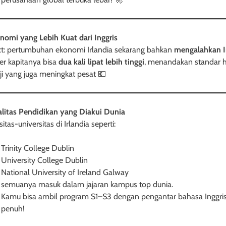
nomi yang Lebih Kuat dari Inggris
ct: pertumbuhan ekonomi Irlandia sekarang bahkan
mengalahkan I
r kapitanya bisa
dua kali lipat lebih tinggi
, menandakan standar 
ji yang juga meningkat pesat 💶
litas Pendidikan yang Diakui Dunia
itas-universitas di Irlandia seperti:
Trinity College Dublin
University College Dublin
National University of Ireland Galway
semuanya masuk dalam jajaran kampus top dunia.
Kamu bisa ambil program S1–S3 dengan pengantar bahasa Inggri
penuh!