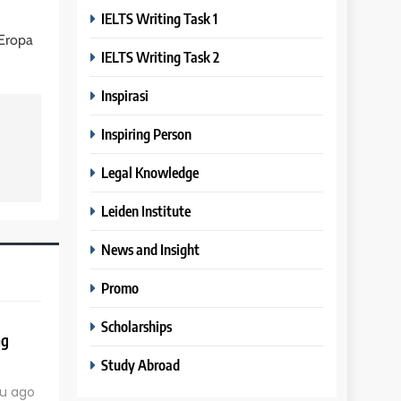
IELTS Writing Task 1
 Eropa
IELTS Writing Task 2
Inspirasi
Inspiring Person
Legal Knowledge
Leiden Institute
News and Insight
Promo
Scholarships
ng
Study Abroad
u ago