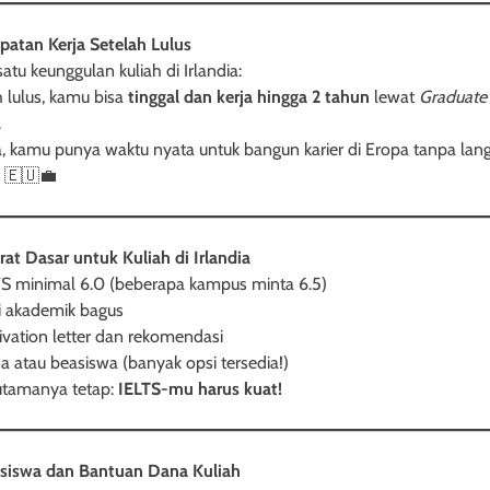
atan Kerja Setelah Lulus
atu keunggulan kuliah di Irlandia:
h lulus, kamu bisa
tinggal dan kerja hingga 2 tahun
lewat
Graduate
.
a, kamu punya waktu nyata untuk bangun karier di Eropa tanpa lan
 🇪🇺💼
rat Dasar untuk Kuliah di Irlandia
S minimal 6.0 (beberapa kampus minta 6.5)
i akademik bagus
vation letter dan rekomendasi
 atau beasiswa (banyak opsi tersedia!)
utamanya tetap:
IELTS-mu harus kuat!
siswa dan Bantuan Dana Kuliah