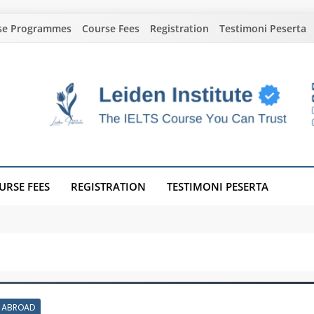
se Programmes
Course Fees
Registration
Testimoni Peserta
URSE FEES
REGISTRATION
TESTIMONI PESERTA
 ABROAD