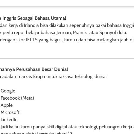
 Inggris Sebagai Bahasa Utama!
 dan kerja di Irlandia bisa dilakukan sepenuhnya pakai bahasa Inggri
ak perlu repot belajar bahasa Jerman, Prancis, atau Spanyol dulu.
dengan skor IELTS yang bagus, kamu udah bisa melangkah jauh di s
ahnya Perusahaan Besar Dunia!
ia adalah markas Eropa untuk raksasa teknologi dunia:
Google
Facebook (Meta)
Apple
Microsoft
LinkedIn
Jadi kalau kamu punya skill digital atau teknologi, peluangmu kerja 
perusahaan global terbuka lebar! 🚀