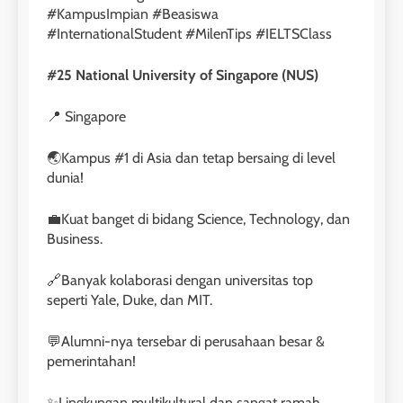
#KampusImpian #Beasiswa
#InternationalStudent #MilenTips #IELTSClass
#25 National University of Singapore (NUS)
📍 Singapore
🌏Kampus #1 di Asia dan tetap bersaing di level
dunia!
💼Kuat banget di bidang Science, Technology, dan
Business.
🔗Banyak kolaborasi dengan universitas top
seperti Yale, Duke, dan MIT.
💬Alumni-nya tersebar di perusahaan besar &
pemerintahan!
✨Lingkungan multikultural dan sangat ramah