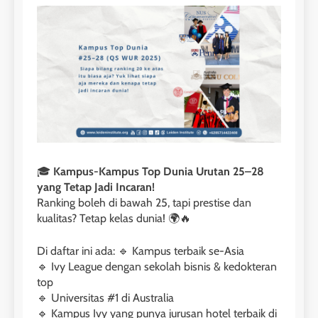
🎓
Kampus-Kampus Top Dunia Urutan 25–28
yang Tetap Jadi Incaran!
Ranking boleh di bawah 25, tapi prestise dan
kualitas? Tetap kelas dunia! 🌍🔥
Di daftar ini ada: 🔹 Kampus terbaik se-Asia
🔹 Ivy League dengan sekolah bisnis & kedokteran
top
🔹 Universitas #1 di Australia
🔹 Kampus Ivy yang punya jurusan hotel terbaik di