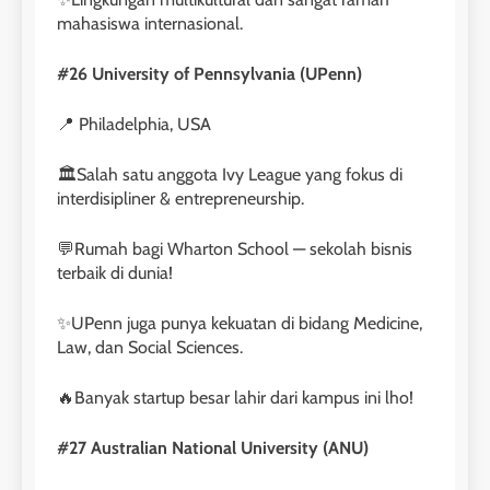
mahasiswa internasional.
#26 University of Pennsylvania (UPenn)
📍 Philadelphia, USA
🏛️Salah satu anggota Ivy League yang fokus di
interdisipliner & entrepreneurship.
💬Rumah bagi Wharton School — sekolah bisnis
terbaik di dunia!
✨UPenn juga punya kekuatan di bidang Medicine,
Law, dan Social Sciences.
🔥Banyak startup besar lahir dari kampus ini lho!
#27 Australian National University (ANU)
26