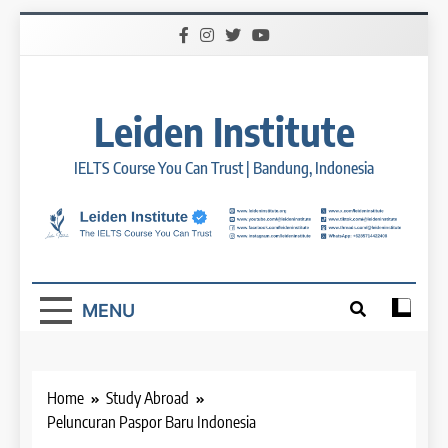
Skip
to
content
Leiden Institute
IELTS Course You Can Trust | Bandung, Indonesia
MENU
Home
Study Abroad
Peluncuran Paspor Baru Indonesia