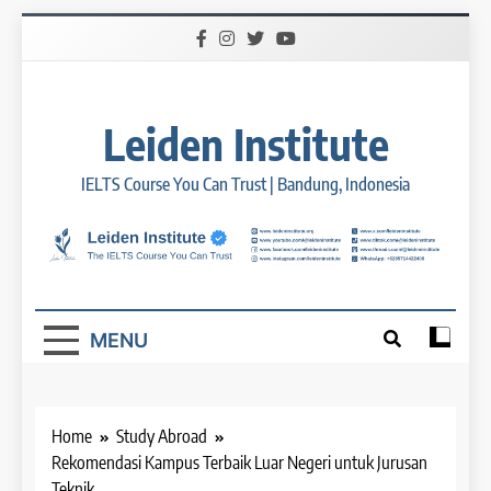
Skip
to
content
Leiden Institute
IELTS Course You Can Trust | Bandung, Indonesia
MENU
Home
Study Abroad
Rekomendasi Kampus Terbaik Luar Negeri untuk Jurusan
Teknik