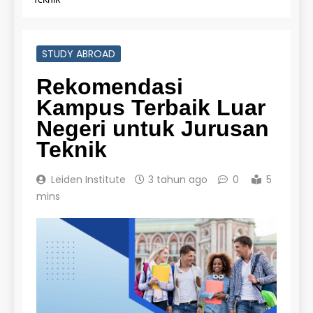
STUDY ABROAD
Rekomendasi
Kampus Terbaik Luar
Negeri untuk Jurusan
Teknik
Leiden Institute
3 tahun ago
0
5
mins