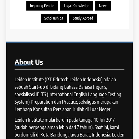
IELTS
2025
Inspiring People
Legal Knowledge
News
COURSE PERIODS
41
Scholarships
Study Abroad
IELTS WRITING: Tips & Cara
13
Meningkatkan Skor
Batch XII : 27 June -24 July
IELTS
2024
COURSE PERIODS
42
About
Us
Cara Membuat Introduction
14
Sentence dalam IELTS Writing
Leiden Institute (PT. Edutech Leiden Indonesia) adalah
Batch XI: 11 June – 9 July 2024
Task 1
IELTS
sebuah Start-up di bidang bahasa Bahasa Inggris,
COURSE PERIODS
spesialisasi IELTS (International English Language Testing
43
System) Preparation dan Practice, sekaligus merupakan
Tips Raih Skor Tinggi Reading
Lembaga Konsultan Persiapan Kuliah di Luar Negeri.
15
IELTS
Batch X : 27 May – 24 June
Leiden Institute mulai berdiri pada tanggal 10 Juli 2017
IELTS
2024
(sudah berpengalaman lebih dari 7 tahun). Saat ini, kami
COURSE PERIODS
berdomisili di Kota Bandung, Jawa Barat, Indonesia. Leiden