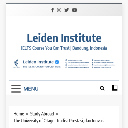
Skip
to
content
Leiden Institute
IELTS Course You Can Trust | Bandung, Indonesia
MENU
Home
Study Abroad
The University of Otago: Tradisi, Prestasi, dan Inovasi