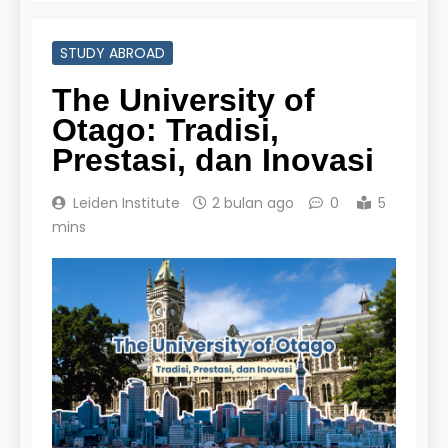
STUDY ABROAD
The University of
Otago: Tradisi,
Prestasi, dan Inovasi
Leiden Institute
2 bulan ago
0
5
mins