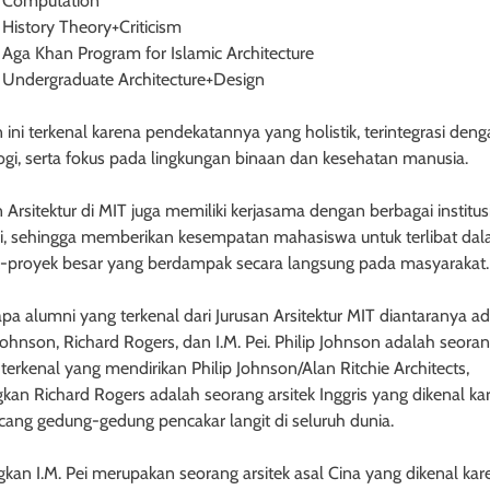
Computation
History Theory+Criticism
Aga Khan Program for Islamic Architecture
Undergraduate Architecture+Design
n ini terkenal karena pendekatannya yang holistik, terintegrasi den
ogi, serta fokus pada lingkungan binaan dan kesehatan manusia.
n Arsitektur di MIT juga memiliki kerjasama dengan berbagai institus
ri, sehingga memberikan kesempatan mahasiswa untuk terlibat da
-proyek besar yang berdampak secara langsung pada masyarakat.
pa alumni yang terkenal dari Jurusan Arsitektur MIT diantaranya a
 Johnson, Richard Rogers, dan I.M. Pei. Philip Johnson adalah seora
k terkenal yang mendirikan Philip Johnson/Alan Ritchie Architects,
kan Richard Rogers adalah seorang arsitek Inggris yang dikenal ka
ang gedung-gedung pencakar langit di seluruh dunia.
kan I.M. Pei merupakan seorang arsitek asal Cina yang dikenal kar