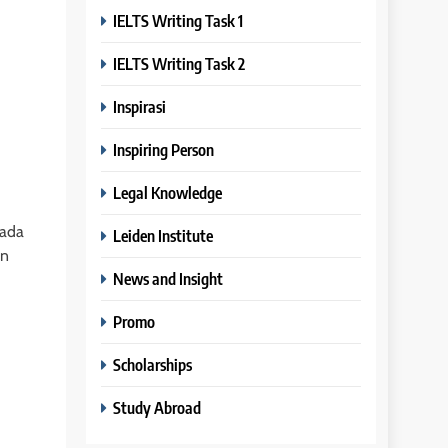
IELTS Writing Task 1
IELTS Writing Task 2
Inspirasi
Inspiring Person
Legal Knowledge
pada
Leiden Institute
an
News and Insight
Promo
Scholarships
Study Abroad