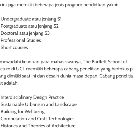
n ini juga memiliki beberapa jenis program pendidikan yakni:
Undergraduate atau jenjang S1
Postgraduate atau jenjang S2
Doctoral atau jenjang S3
Professional Studies
Short courses
mewadahi keunikan para mahasiswanya, The Bartlett School of
ecture di UCL memiliki beberapa cabang penelitian yang berfokus 
ang dimiliki saat ini dan desain dunia masa depan. Cabang peneliti
ut adalah:
Interdisciplinary Design Practice
Sustainable Urbanism and Landscape
Building for Wellbeing
Computation and Craft Technologies
Histories and Theories of Architecture