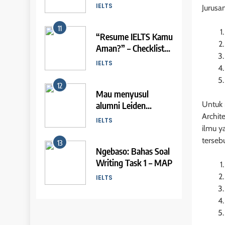
Self-Review
COURSE SYLLABUS
IELTS
Jurusa
Persiapan IELTS
3
27
Study IELTS
1
Batch XX : 25
12
Syllabus for IELTS
Mau menyusul
Preparation
Oktober – 21
Practice
alumni Leiden
November 2023
LEIDEN INSTITUTE
COURSE PERIODS
Institute yang udah
COURSE SYLLABUS
IELTS
pada diterima
4
28
beasiswa dan
2
Batch XIX : 10
13
Online IELTS Courses
Syllabus for IELTS
Ngebaso: Bahas Soal
kampus luar negeri?
Oktober – 6
Preparation
Untuk 
Writing Task 1 – MAP
Tapi bingung mulai
LEIDEN INSTITUTE
November 2023
COURSE PERIODS
Archit
dari mana? Tentu
COURSE SYLLABUS
IELTS
mulai dari IELTS dulu!
ilmu y
5
29
terseb
3
Batch XVIII – 25
14
Study IELTS Practice
Syllabus for IELTS
Ini dia template
September – 23
Practice
andalan dari para
LEIDEN INSTITUTE
Oktober 2023
COURSE PERIODS
Band 9 Tutors untuk
COURSE SYLLABUS
IELTS
IELTS Writing Task 2
6
30
yang bisa kamu
Study IELTS
4
Batch XVII – 11
15
Syllabus for IELTS
Skor IELTS Masih
pakai!
Preparation
September – 9
Preparation
4.5–5? Mau naik ke 7
Oktober 2023
LEIDEN INSTITUTE