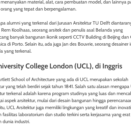
menanyakan material, alat, cara pembuatan model, dan lainnya 
orang yang tepat dan berpengalaman.
pa alumni yang terkenal dari Jurusan Arsitektur TU Delft diantaran
 Rem Koolhaas, seorang arsitek dan penulis asal Belanda yang
ang banyak bangunan ikonik seperti CCTV Building di Beijing dan
ca di Porto. Selain itu, ada juga Jan des Bouvrie, seorang desainer i
a yang terkenal.
niversity College London (UCL), di Inggris
rtlett School of Architecture yang ada di UCL merupakan sekolah
ktur yang telah berdiri sejak tahun 1841. Salah satu alasan mengap
ktur terkenal adalah karena program studinya yang luas dan menca
ai aspek arsitektur, mulai dari desain bangunan hingga perencanaa
itu, UCL Arsitektur juga memiliki lingkungan yang kreatif dan inovati
 fasilitas laboratorium dan studio terkini serta kerjasama yang erat
 dunia industri.