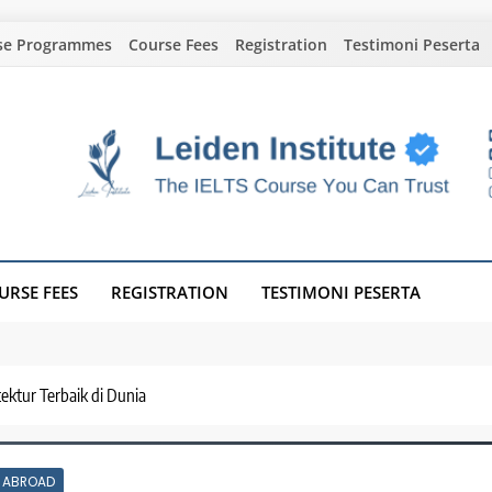
se Programmes
Course Fees
Registration
Testimoni Peserta
URSE FEES
REGISTRATION
TESTIMONI PESERTA
ektur Terbaik di Dunia
 ABROAD