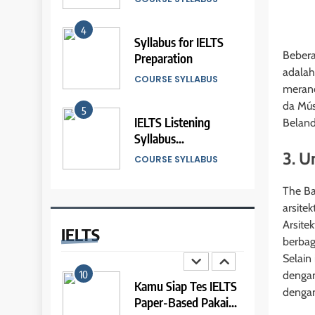
IELTS
28
23
Jadwal Kursus IELTS
5
Batch XXIII: 18
8
IELTS Listening
4 Skill yang Diuji di
Online
Desember 2023 – 16
Bebera
Syllabus
IELTS (Nomor 3
Januari 2024
LEIDEN INSTITUTE
adalah
COURSE PERIODS
(Preparation)
Sering Diremehin!)
COURSE SYLLABUS
IELTS
meranc
29
24
da Músi
Perbedaan Antara
6
Batch XXIII: 12
9
IELTS Reading
Beland
10 Tips
IELTS Preparation
Desember 2023 – 8
Syllabus
Mempersiapkan
dan IELTS Practice
Januari 2024
LEIDEN INSTITUTE
COURSE PERIODS
(Preparation)
3. U
Official IELTS Test
COURSE SYLLABUS
IELTS
1
25
The Ba
7
Batch XXII : 27
10
Online IELTS Courses
IELTS Writing
Kamu Siap Tes IELTS
arsite
November – 22
Syllabus
Paper-Based Pakai
LEIDEN INSTITUTE
Arsite
Desember 2023
IELTS
COURSE PERIODS
(Preparation)
Pulpen? IELTS di
COURSE SYLLABUS
berbag
IELTS
Beberapa Negara
Selain 
2
26
🎓 ScholarPath by
Mulai Wajib Pakai
8
Batch XXI : 9
11
dengan
IELTS Speaking
“Resume IELTS Kamu
Pulpen Hitam Alih-
Leiden Institute
November – 6
dengan
Syllabus
Aman?” – Checklist
Alih Pensil!
Desember 2023
LEIDEN INSTITUTE
COURSE PERIODS
(Preparation)