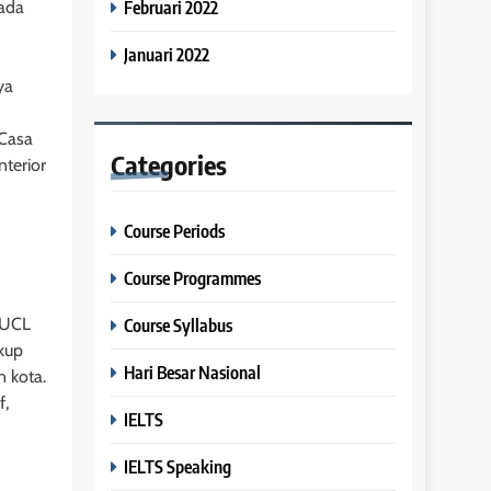
Februari 2022
pada
Januari 2022
ya
 Casa
Categories
nterior
Course Periods
Course Programmes
a UCL
Course Syllabus
kup
Hari Besar Nasional
n kota.
f,
IELTS
IELTS Speaking