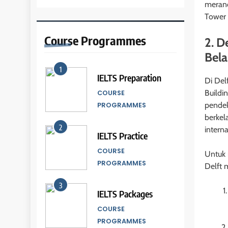
meranc
20
15
5
Batch X : 27 May – 24
47
Tower 
Official IELTS Scores
IELTS Listening
Kesalahan Umum
June 2024
Syllabus
Dalam Mengerjakan
LEIDEN INSTITUTE
Course
Programmes
2. D
COURSE PERIODS
(Preparation)
Tes IELTS
COURSE SYLLABUS
IELTS
Bel
21
16
1
Kapan Kelas IELTS
6
Batch IX: 13 May – 10
1
IELTS Preparation
IELTS Reading
Di Del
Preparation Akan
June 2024
Online IELTS Course
Syllabus
Buildin
COURSE
Dimulai?
LEIDEN INSTITUTE
COURSE PERIODS
(Preparation)
IELTS
pendek
PROGRAMMES
COURSE SYLLABUS
berkel
22
17
2
intern
Daftar Peserta Kursus
7
Batch VIII: 18 April
2
IELTS Practice
IELTS Writing
Bedanya IELTS
IELTS Online (Periode
2024 – 17 Mei 2024
Syllabus
COURSE
Academic vs General
Bulan April 2023)
Untuk 
LEIDEN INSTITUTE
COURSE PERIODS
(Preparation)
Training
PROGRAMMES
COURSE SYLLABUS
Delft 
IELTS
23
18
3
8
Batch VII: 1 April
3
IELTS Packages
Privacy Policy
IELTS Speaking
Berapa Lama
2024 – 3 Mei 2024
Syllabus
COURSE
Idealnya Persiapan
LEIDEN INSTITUTE
COURSE PERIODS
(Preparation)
IELTS?
PROGRAMMES
COURSE SYLLABUS
IELTS