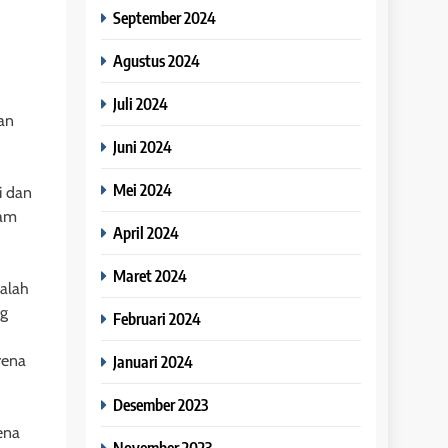
September 2024
Agustus 2024
Juli 2024
gan
Juni 2024
Mei 2024
i dan
lam
April 2024
Maret 2024
dalah
ng
Februari 2024
Januari 2024
rena
Desember 2023
ena
November 2023