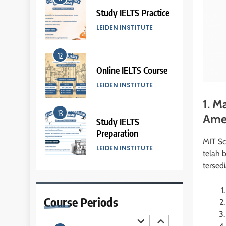
7
Batch IV: 25 Februari
Online IELTS Course
– 31 Maret 2026
LEIDEN INSTITUTE
COURSE PERIODS
13
8
Study IELTS
Batch III: 9 Februari –
Preparation
10 Maret 2026
LEIDEN INSTITUTE
COURSE PERIODS
1. M
14
9
Amer
Batch XVII: 10
Study IELTS Practice
September – 7
MIT Sc
LEIDEN INSTITUTE
Oktober 2025
COURSE PERIODS
telah 
tersed
15
10
Batch XVI: 20
Online IELTS Courses
Agustus – 17
Course
Periods
LEIDEN INSTITUTE
September 2025
COURSE PERIODS