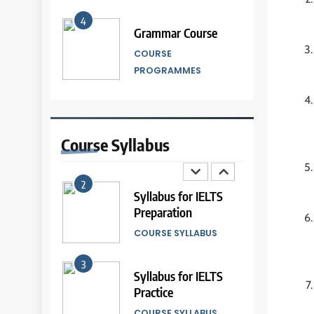
24
19
4
1
Batch VI: 15 Maret
4
Grammar Course
Terms and Conditions
Syllabus for IELTS
“Kenapa Banyak
2024 – 22 April 2024
Practice
COURSE
Orang Gagal di
LEIDEN INSTITUTE
COURSE PERIODS
IELTS?”
PROGRAMMES
COURSE SYLLABUS
IELTS
25
20
Penyesuaian Biaya
2
Batch VI: 15 Maret –
5
Syllabus for IELTS
Kursus IELTS di
17 April 2024
Online IELTS Courses
Preparation
Leiden Institute
Course
Syllabus
LEIDEN INSTITUTE
COURSE PERIODS
IELTS
Tahun 2023
COURSE SYLLABUS
26
21
Nilai Peserta Kursus
3
Batch V: 28 Februari
6
Syllabus for IELTS
MITOS vs FAKTA
IELTS Online
2024 – 27 Maret 2024
Practice
tentang IELTS
LEIDEN INSTITUTE
COURSE PERIODS
COURSE SYLLABUS
IELTS
27
22
Daftar Peserta Kursus
4
Batch II: 15 Januari
7
Syllabus for IELTS
“3 Kesalahan yang
IELTS Online
2024 – 12 Februari
Preparation
Bikin Skor IELTS
2024
LEIDEN INSTITUTE
COURSE PERIODS
Turun 😱”
COURSE SYLLABUS