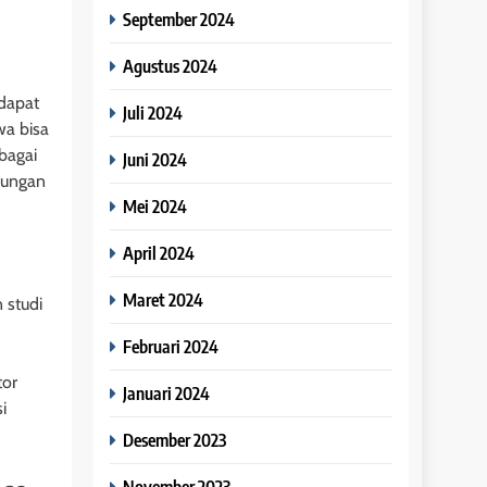
September 2024
Agustus 2024
 dapat
Juli 2024
wa bisa
bagai
Juni 2024
ubungan
Mei 2024
April 2024
Maret 2024
 studi
Februari 2024
tor
Januari 2024
i
Desember 2023
November 2023