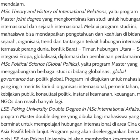
mendalam.
MSc Theory and History of International Relations,
yaitu program
Master
joint degree
yang mengkombinasikan studi untuk hubunga
internasional dan sejarah internasional. Melalui program studi ini,
mahasiswa bisa mendapatkan pengetahuan dan keahlian di bida
sejarah, organisasi, trend dan tantangan terkait hubungan internas
termasuk perang dunia, konflik Barat – Timur, hubungan Utara – S
integrasi Eropa, globalisasi, diplomasi dan pembinaan perdamaia
MSc Political Science (Global Politics)
, yaitu program Master yang
menggabungkan berbagai studi di bidang globalisasi,
global
governance
dan politik global. Program ini ditujukan untuk mahas
yang ingin merintis karir di organisasi internasional, pemerintahan,
kebijakan publik, konsultasi politik, instansi keamanan, keuangan, 
NGOs dan masih banyak lagi.
LSE-Peking University Double Degree
in MSc International Affairs
program Master double degree yang dibuka bagi mahasiswa yang
berminat untuk mempelajari hubungan internasional di area Cina 
Asia Pasifik lebih lanjut. Program yang akan diselenggarakan bers
oleh LSE dan Peking University ini akan memberikan kesempatan 