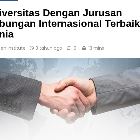
iversitas Dengan Jurusan
bungan Internasional Terbaik
nia
den Institute
3 tahun ago
0
13 mins