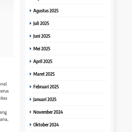
Agustus 2025
Juli 2025
Juni 2025
Mei 2025
April 2025
Maret 2025
onal
Februari 2025
terus
itas
Januari 2025
November 2024
ang
jana,
Oktober 2024