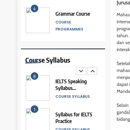
Jurus
21
16
4
Kapan Kelas IELTS
6
Batch IX: 13 May – 10
1
Grammar Course
IELTS Reading
Mahasi
Preparation Akan
June 2024
Online IELTS Course
Syllabus
interna
COURSE
Dimulai?
LEIDEN INSTITUTE
COURSE PERIODS
(Preparation)
progr
IELTS
PROGRAMMES
COURSE SYLLABUS
tahun.
22
17
dan se
Daftar Peserta Kursus
7
Batch VIII: 18 April
2
IELTS Writing
Bedanya IELTS
intera
IELTS Online (Periode
2024 – 17 Mei 2024
Syllabus
Academic vs General
Bulan April 2023)
Course
Syllabus
LEIDEN INSTITUTE
COURSE PERIODS
(Preparation)
Training
Setela
COURSE SYLLABUS
IELTS
mahasi
23
18
8
menjad
Batch VII: 1 April
3
Privacy Policy
IELTS Speaking
Berapa Lama
dapat 
2024 – 3 Mei 2024
Syllabus
Idealnya Persiapan
LEIDEN INSTITUTE
Mandar
COURSE PERIODS
(Preparation)
IELTS?
COURSE SYLLABUS
IELTS
Selain
24
19
1
Batch VI: 15 Maret
4
ganda)
Terms and Conditions
Syllabus for IELTS
“Kenapa Banyak
2024 – 22 April 2024
bidang
Practice
Orang Gagal di
LEIDEN INSTITUTE
COURSE PERIODS
IELTS?”
COURSE SYLLABUS