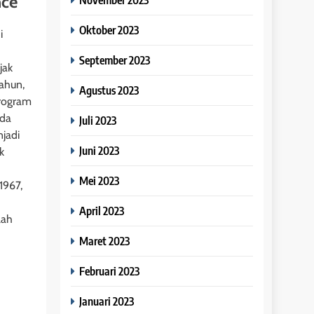
nce
Oktober 2023
i
September 2023
jak
ahun,
Agustus 2023
program
ada
Juli 2023
jadi
Juni 2023
k
Mei 2023
1967,
April 2023
lah
Maret 2023
Februari 2023
Januari 2023