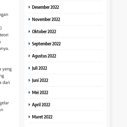
Desember 2022
ngan
November 2022
)
Oktober 2022
teori
a
September 2022
mnya.
Agustus 2022
Juli 2022
a yang
ng
Juni 2022
ia dan
Mei 2022
gelar
April 2022
an
Maret 2022