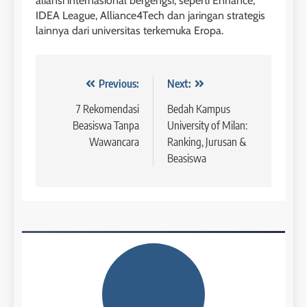
aliansi internasional bergengsi, seperti Enhance,
IDEA League, Alliance4Tech dan jaringan strategis
43
lainnya dari universitas terkemuka Eropa.
5
Batch IV : 15 Februari – 14
Maret 2023
Study IELTS Practice
COURSE PERIODS
LEIDEN INSTITUTE
Navigasi
Previous:
Next:
pos
7 Rekomendasi
Bedah Kampus
1
Beasiswa Tanpa
University of Milan:
6
Batch XV: 30 July – 27 August
Wawancara
Ranking, Jurusan &
2026
Study IELTS Preparation
Beasiswa
COURSE PERIODS
LEIDEN INSTITUTE
2
7
Batch XIV: 15 July – 14 August
2026
Online IELTS Courses
COURSE PERIODS
LEIDEN INSTITUTE
3