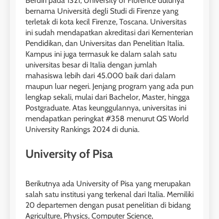
Berdiri pada 1321, University of Florence dulunya
bernama Università degli Studi di Firenze yang
terletak di kota kecil Firenze, Toscana. Universitas
ini sudah mendapatkan akreditasi dari Kementerian
Pendidikan, dan Universitas dan Penelitian Italia.
Kampus ini juga termasuk ke dalam salah satu
universitas besar di Italia dengan jumlah
mahasiswa lebih dari 45.000 baik dari dalam
maupun luar negeri. Jenjang program yang ada pun
lengkap sekali, mulai dari Bachelor, Master, hingga
Postgraduate. Atas keunggulannya, universitas ini
mendapatkan peringkat #358 menurut QS World
University Rankings 2024 di dunia.
University of Pisa
Berikutnya ada University of Pisa yang merupakan
salah satu institusi yang terkenal dari Italia. Memiliki
20 departemen dengan pusat penelitian di bidang
Agriculture, Physics, Computer Science,