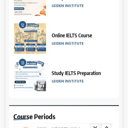
COURSE PERIODS
LEIDEN INSTITUTE
7
12
Batch IV: 25 Februari – 31
Maret 2026
Online IELTS Course
COURSE PERIODS
LEIDEN INSTITUTE
8
13
Batch III: 9 Februari – 10 Maret
2026
Study IELTS Preparation
COURSE PERIODS
LEIDEN INSTITUTE
9
14
Batch XVII: 10 September – 7
Oktober 2025
Study IELTS Practice
Course
Periods
COURSE PERIODS
LEIDEN INSTITUTE