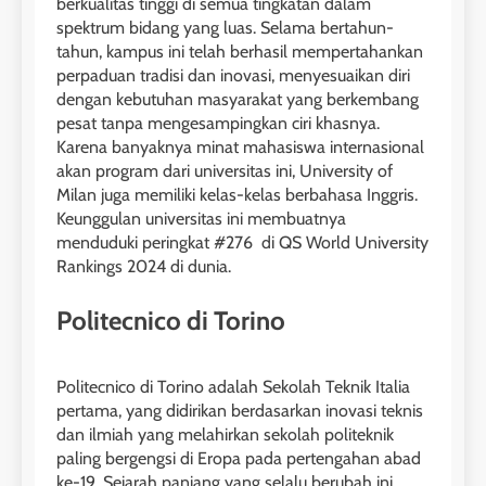
berkualitas tinggi di semua tingkatan dalam
spektrum bidang yang luas. Selama bertahun-
tahun, kampus ini telah berhasil mempertahankan
perpaduan tradisi dan inovasi, menyesuaikan diri
dengan kebutuhan masyarakat yang berkembang
pesat tanpa mengesampingkan ciri khasnya.
Karena banyaknya minat mahasiswa internasional
akan program dari universitas ini, University of
Milan juga memiliki kelas-kelas berbahasa Inggris.
Keunggulan universitas ini membuatnya
menduduki peringkat #276 di QS World University
Rankings 2024 di dunia.
Politecnico di Torino
Politecnico di Torino adalah Sekolah Teknik Italia
pertama, yang didirikan berdasarkan inovasi teknis
dan ilmiah yang melahirkan sekolah politeknik
paling bergengsi di Eropa pada pertengahan abad
ke-19. Sejarah panjang yang selalu berubah ini