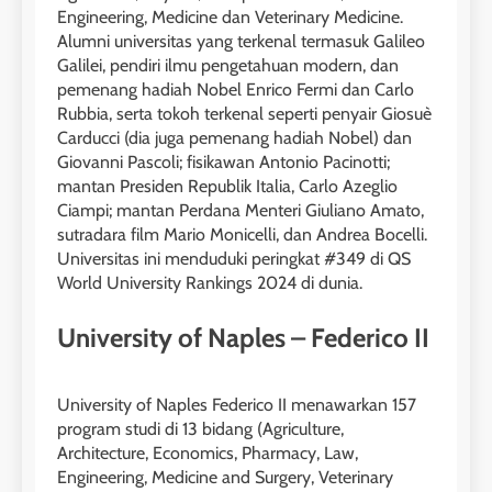
Engineering, Medicine dan Veterinary Medicine.
Alumni universitas yang terkenal termasuk Galileo
Galilei, pendiri ilmu pengetahuan modern, dan
pemenang hadiah Nobel Enrico Fermi dan Carlo
Rubbia, serta tokoh terkenal seperti penyair Giosuè
Carducci (dia juga pemenang hadiah Nobel) dan
Giovanni Pascoli; fisikawan Antonio Pacinotti;
mantan Presiden Republik Italia, Carlo Azeglio
Ciampi; mantan Perdana Menteri Giuliano Amato,
sutradara film Mario Monicelli, dan Andrea Bocelli.
Universitas ini menduduki peringkat #349 di QS
World University Rankings 2024 di dunia.
University of Naples – Federico II
University of Naples Federico II menawarkan 157
program studi di 13 bidang (Agriculture,
Architecture, Economics, Pharmacy, Law,
Engineering, Medicine and Surgery, Veterinary