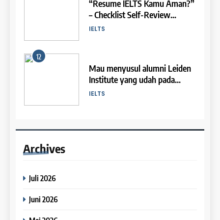
Mau menyusul alumni Leiden
27
Institute yang udah pada
Syllabus for IELTS Practice
3
Batch XX : 25 Oktober – 21
diterima beasiswa dan kampus
IELTS
COURSE SYLLABUS
November 2023
Study IELTS Preparation
luar negeri? Tapi bingung
mulai dari mana? Tentu mulai
COURSE PERIODS
LEIDEN INSTITUTE
13
dari IELTS dulu!
2
Ngebaso: Bahas Soal Writing
28
Task 1 – MAP
Syllabus for IELTS Preparation
4
Batch XIX : 10 Oktober – 6
IELTS
COURSE SYLLABUS
November 2023
Online IELTS Courses
COURSE PERIODS
LEIDEN INSTITUTE
14
3
Ini dia template andalan dari
29
para Band 9 Tutors untuk
Syllabus for IELTS Practice
Archives
5
Batch XVIII – 25 September –
IELTS Writing Task 2 yang bisa
IELTS
COURSE SYLLABUS
23 Oktober 2023
Study IELTS Practice
kamu pakai!
Juli 2026
COURSE PERIODS
LEIDEN INSTITUTE
15
4
Skor IELTS Masih 4.5–5? Mau
Juni 2026
30
naik ke 7 dalam 3 bulan? – Iya,
Syllabus for IELTS Preparation
6
Batch XVII – 11 September – 9