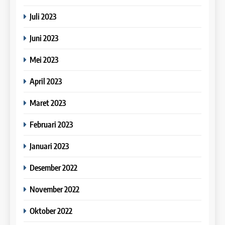
COURSE PERIODS
LEIDEN INSTITUTE
Juli 2023
26
Dongkrak IELTS 6.5 – 7.5
Juni 2023
41
Bersama Leiden Institute
17
Batch VI : 15 Maret – 13 April
IELTS
Mei 2023
2023
Proofreading Service
COURSE PERIODS
LEIDEN INSTITUTE
April 2023
27
Maret 2023
Why Study IELTS Online
42
18
IELTS
Batch V : 1 – 29 Maret 2023
Februari 2023
Proofreading Service
COURSE PERIODS
LEIDEN INSTITUTE
Januari 2023
28
Memilih Kursus IELTS yang
Desember 2022
43
Efektif
19
Batch IV : 15 Februari – 14
November 2022
Social Media of Leiden
IELTS
Maret 2023
Institute
Oktober 2022
COURSE PERIODS
LEIDEN INSTITUTE
29