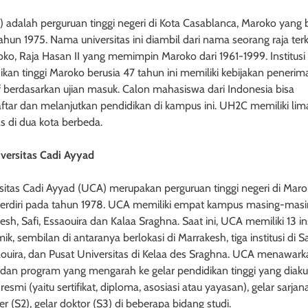
 adalah perguruan tinggi negeri di Kota Casablanca, Maroko yang b
ahun 1975. Nama universitas ini diambil dari nama seorang raja te
oko, Raja Hasan II yang memimpin Maroko dari 1961-1999. Institusi
ikan tinggi Maroko berusia 47 tahun ini memiliki kebijakan peneri
if berdasarkan ujian masuk. Calon mahasiswa dari Indonesia bisa
tar dan melanjutkan pendidikan di kampus ini. UH2C memiliki lim
as di dua kota berbeda.
versitas Cadi Ayyad
sitas Cadi Ayyad (UCA) merupakan perguruan tinggi negeri di Mar
erdiri pada tahun 1978. UCA memiliki empat kampus masing-masi
sh, Safi, Essaouira dan Kalaa Sraghna. Saat ini, UCA memiliki 13 ins
k, sembilan di antaranya berlokasi di Marrakesh, tiga institusi di Sa
aouira, dan Pusat Universitas di Kelaa des Sraghna. UCA menawark
 dan program yang mengarah ke gelar pendidikan tinggi yang diaku
resmi (yaitu sertifikat, diploma, asosiasi atau yayasan), gelar sarjana
er (S2), gelar doktor (S3) di beberapa bidang studi.