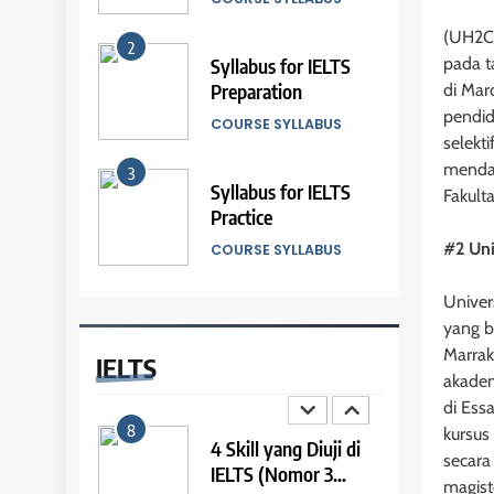
26
(UH2C)
21
Nilai Peserta Kursus
3
Batch V: 28 Februari
6
pada t
Syllabus for IELTS
MITOS vs FAKTA
IELTS Online
2024 – 27 Maret 2024
Practice
di Mar
tentang IELTS
LEIDEN INSTITUTE
COURSE PERIODS
pendid
COURSE SYLLABUS
IELTS
selekt
27
22
mendaf
Daftar Peserta Kursus
4
Batch II: 15 Januari
7
Syllabus for IELTS
“3 Kesalahan yang
Fakult
IELTS Online
2024 – 12 Februari
Preparation
Bikin Skor IELTS
2024
LEIDEN INSTITUTE
COURSE PERIODS
Turun 😱”
#2 Uni
COURSE SYLLABUS
IELTS
28
23
Jadwal Kursus IELTS
5
Univer
Batch XXIII: 18
8
IELTS Listening
4 Skill yang Diuji di
Online
yang b
Desember 2023 – 16
Syllabus
IELTS (Nomor 3
Marrake
Januari 2024
LEIDEN INSTITUTE
IELTS
COURSE PERIODS
(Preparation)
Sering Diremehin!)
COURSE SYLLABUS
akademi
IELTS
di Ess
29
24
Perbedaan Antara
6
Batch XXIII: 12
9
kursus
IELTS Reading
10 Tips
IELTS Preparation
Desember 2023 – 8
secara 
Syllabus
Mempersiapkan
dan IELTS Practice
Januari 2024
LEIDEN INSTITUTE
magist
COURSE PERIODS
(Preparation)