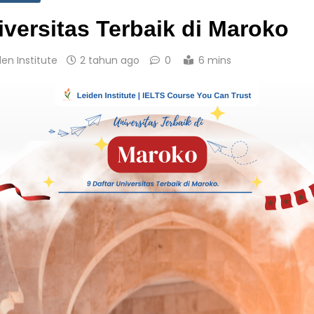
iversitas Terbaik di Maroko
den Institute
2 tahun ago
0
6 mins