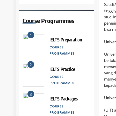
18
Saudi.
13
Batch XII : 27 June
45
Proofreading Service
tinggi 
Mengenal 8 Jenis
-24 July 2024
studi.I
Visual Data IELTS
LEIDEN INSTITUTE
Course
Programmes
COURSE PERIODS
peneri
Writing
IELTS
bisa m
19
14
1
Social Media of
Batch XI: 11 June – 9
46
IELTS Preparation
Tips Tingkatkan
Univer
Leiden Institute
July 2024
COURSE
Score IELTS Kamu
LEIDEN INSTITUTE
COURSE PERIODS
PROGRAMMES
Univer
IELTS
berlok
20
15
2
5
menawa
Batch X : 27 May – 24
47
IELTS Practice
Official IELTS Scores
IELTS Listening
Kesalahan Umum
yang d
June 2024
Syllabus
COURSE
Dalam Mengerjakan
LEIDEN INSTITUTE
menyed
COURSE PERIODS
(Preparation)
Tes IELTS
PROGRAMMES
COURSE SYLLABUS
kepada
IELTS
21
16
3
Kapan Kelas IELTS
6
Batch IX: 13 May – 10
1
Univer
IELTS Packages
IELTS Reading
Preparation Akan
June 2024
Online IELTS Course
Syllabus
COURSE
Dimulai?
LEIDEN INSTITUTE
(UIT) 
COURSE PERIODS
(Preparation)
IELTS
PROGRAMMES
COURSE SYLLABUS