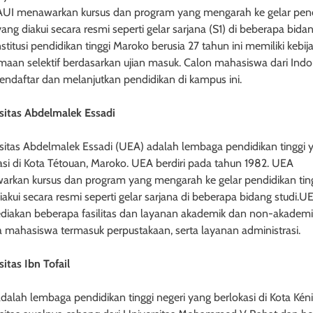
AUI menawarkan kursus dan program yang mengarah ke gelar pen
yang diakui secara resmi seperti gelar sarjana (S1) di beberapa bida
nstitusi pendidikan tinggi Maroko berusia 27 tahun ini memiliki kebij
maan selektif berdasarkan ujian masuk. Calon mahasiswa dari Indo
endaftar dan melanjutkan pendidikan di kampus ini.
sitas Abdelmalek Essadi
sitas Abdelmalek Essadi (UEA) adalah lembaga pendidikan tinggi 
asi di Kota Tétouan, Maroko. UEA berdiri pada tahun 1982. UEA
rkan kursus dan program yang mengarah ke gelar pendidikan tin
iakui secara resmi seperti gelar sarjana di beberapa bidang studi.U
iakan beberapa fasilitas dan layanan akademik dan non-akademi
 mahasiswa termasuk perpustakaan, serta layanan administrasi.
sitas Ibn Tofail
adalah lembaga pendidikan tinggi negeri yang berlokasi di Kota Kéni