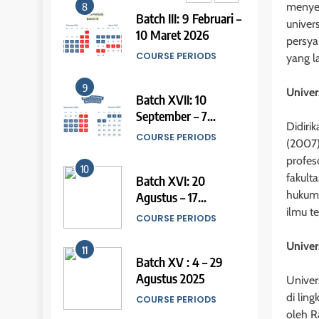
14
menyed
9
Batch XVII: 10
Study IELTS Practice
univer
September – 7
persya
LEIDEN INSTITUTE
Oktober 2025
COURSE PERIODS
yang la
15
10
Unive
Batch XVI: 20
Online IELTS Courses
Agustus – 17
LEIDEN INSTITUTE
Didiri
September 2025
COURSE PERIODS
(2007)
profeso
16
11
fakult
Batch XV : 4 – 29
Online IELTS Course
hukum, 
Agustus 2025
LEIDEN INSTITUTE
ilmu t
COURSE PERIODS
Univer
17
12
Batch VIII : 22 April –
44
Proofreading Service
Tipe-tipe Soal dalam
21 Mei 2025
Univer
IELTS Writing Task 1
LEIDEN INSTITUTE
di lin
COURSE PERIODS
IELTS
oleh R