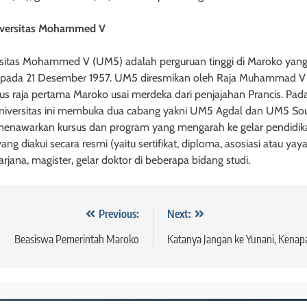
iversitas Mohammed V
sitas Mohammed V (UM5) adalah perguruan tinggi di Maroko yan
i pada 21 Desember 1957. UM5 diresmikan oleh Raja Muhammad V
gus raja pertama Maroko usai merdeka dari penjajahan Prancis. Pad
niversitas ini membuka dua cabang yakni UM5 Agdal dan UM5 Soui
nawarkan kursus dan program yang mengarah ke gelar pendidik
yang diakui secara resmi (yaitu sertifikat, diploma, asosiasi atau yay
arjana, magister, gelar doktor di beberapa bidang studi.
vigasi
Previous:
Next:
s
Beasiswa Pemerintah Maroko
Katanya Jangan ke Yunani, Kenap