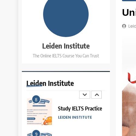
Study IELTS
Batch XV: 30 July – 27
Preparation
August 2026
Un
LEIDEN INSTITUTE
COURSE PERIODS
Lei
7
2
Batch XIV: 15 July – 14
Online IELTS Courses
Leiden Institute
August 2026
LEIDEN INSTITUTE
COURSE PERIODS
The Online IELTS Course You Can Trust
8
3
Batch XI: 8 June – 6
Study IELTS Practice
July 2026
Leiden
Institute
LEIDEN INSTITUTE
COURSE PERIODS
9
4
Study IELTS
Batch IX: 11 May – 15
Preparation
June 2026
LEIDEN INSTITUTE
COURSE PERIODS
10