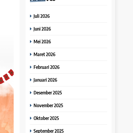
Juli 2026
Juni 2026
Mei 2026
Maret 2026
Februari 2026
Januari 2026
Desember 2025
November 2025
Oktober 2025
September 2025