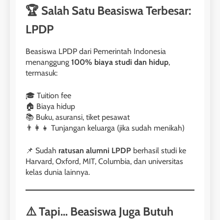
🏆 Salah Satu Beasiswa Terbesar:
LPDP
Beasiswa LPDP dari Pemerintah Indonesia
menanggung
100% biaya studi dan hidup
,
termasuk:
🎓 Tuition fee
🏠 Biaya hidup
📚 Buku, asuransi, tiket pesawat
👨‍👩‍👧 Tunjangan keluarga (jika sudah menikah)
📌 Sudah
ratusan alumni LPDP
berhasil studi ke
Harvard, Oxford, MIT, Columbia, dan universitas
kelas dunia lainnya.
⚠️ Tapi… Beasiswa Juga Butuh