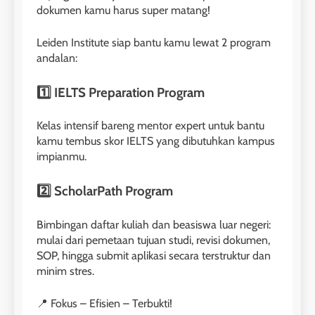
dokumen kamu harus super matang!
LEIDEN INSTITUTE
Leiden Institute siap bantu kamu lewat 2 program
27
andalan:
Daftar Peserta Kursus IELTS
Online
1️⃣
IELTS Preparation Program
LEIDEN INSTITUTE
Kelas intensif bareng mentor expert untuk bantu
kamu tembus skor IELTS yang dibutuhkan kampus
28
impianmu.
Jadwal Kursus IELTS Online
2️⃣
ScholarPath Program
LEIDEN INSTITUTE
Bimbingan daftar kuliah dan beasiswa luar negeri:
29
mulai dari pemetaan tujuan studi, revisi dokumen,
Perbedaan Antara IELTS
SOP, hingga submit aplikasi secara terstruktur dan
Preparation dan IELTS Practice
minim stres.
LEIDEN INSTITUTE
📍 Fokus – Efisien – Terbukti!