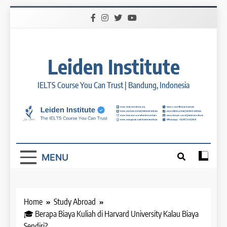
Skip
to
content
Leiden Institute
IELTS Course You Can Trust | Bandung, Indonesia
MENU
Home
Study Abroad
🎓 Berapa Biaya Kuliah di Harvard University Kalau Biaya
Sendiri?