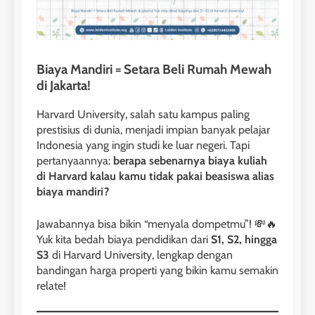
Biaya Mandiri = Setara Beli Rumah Mewah
di Jakarta!
Harvard University, salah satu kampus paling
prestisius di dunia, menjadi impian banyak pelajar
Indonesia yang ingin studi ke luar negeri. Tapi
pertanyaannya:
berapa sebenarnya biaya kuliah
di Harvard kalau kamu tidak pakai beasiswa alias
biaya mandiri?
Jawabannya bisa bikin “menyala dompetmu”! 💸🔥
Yuk kita bedah biaya pendidikan dari
S1, S2, hingga
S3
di Harvard University, lengkap dengan
bandingan harga properti yang bikin kamu semakin
relate!