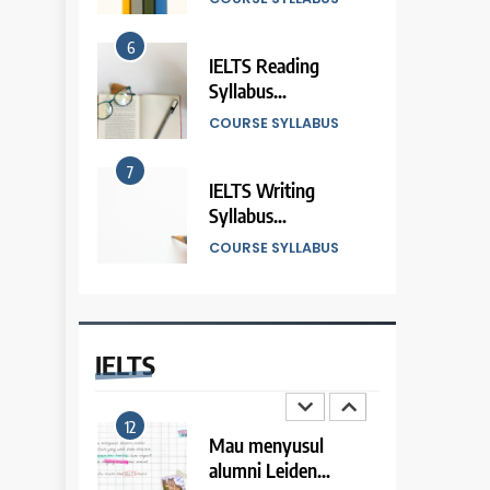
IELTS
1
25
7
Batch XXII : 27
10
Online IELTS Courses
IELTS Writing
Kamu Siap Tes IELTS
November – 22
Syllabus
Paper-Based Pakai
LEIDEN INSTITUTE
Desember 2023
COURSE PERIODS
(Preparation)
Pulpen? IELTS di
COURSE SYLLABUS
IELTS
Beberapa Negara
2
26
🎓 ScholarPath by
Mulai Wajib Pakai
8
Batch XXI : 9
11
IELTS Speaking
“Resume IELTS Kamu
Pulpen Hitam Alih-
Leiden Institute
November – 6
Syllabus
Aman?” – Checklist
Alih Pensil!
Desember 2023
LEIDEN INSTITUTE
COURSE PERIODS
(Preparation)
Self-Review
COURSE SYLLABUS
IELTS
Persiapan IELTS
3
27
Study IELTS
1
Batch XX : 25
12
Syllabus for IELTS
Mau menyusul
Preparation
Oktober – 21
Practice
alumni Leiden
November 2023
LEIDEN INSTITUTE
IELTS
COURSE PERIODS
Institute yang udah
COURSE SYLLABUS
IELTS
pada diterima
4
28
beasiswa dan
2
Batch XIX : 10
13
Online IELTS Courses
Syllabus for IELTS
Ngebaso: Bahas Soal
kampus luar negeri?
Oktober – 6
Preparation
Writing Task 1 – MAP
Tapi bingung mulai
LEIDEN INSTITUTE
November 2023
COURSE PERIODS