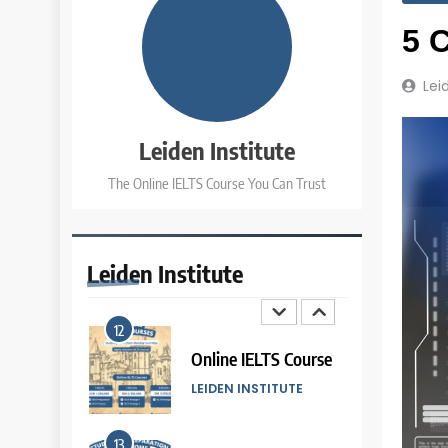
Batch VII: 8 April – 6
Online IELTS Courses
May 2026
5 
LEIDEN INSTITUTE
COURSE PERIODS
Lei
11
6
Batch VI: 25 March –
Study IELTS Practice
Leiden Institute
22 April 2026
LEIDEN INSTITUTE
COURSE PERIODS
The Online IELTS Course You Can Trust
12
7
Batch IV: 25 Februari
Online IELTS Course
– 31 Maret 2026
Leiden
Institute
LEIDEN INSTITUTE
COURSE PERIODS
13
8
Study IELTS
Batch III: 9 Februari –
Preparation
10 Maret 2026
LEIDEN INSTITUTE
COURSE PERIODS
14