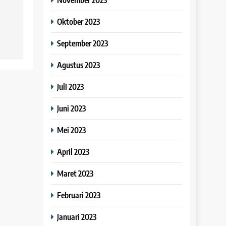
Oktober 2023
September 2023
Agustus 2023
Juli 2023
Juni 2023
Mei 2023
April 2023
Maret 2023
Februari 2023
Januari 2023