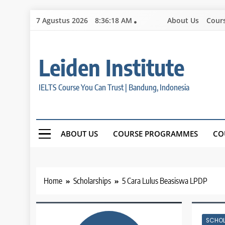
Batch XV: 30 July – 27
Preparation
August 2026
Skip
7 Agustus 2026
8:36:19 AM
About Us
Cour
LEIDEN INSTITUTE
to
COURSE PERIODS
content
7
2
Batch XIV: 15 July – 14
Leiden Institute
Online IELTS Courses
August 2026
LEIDEN INSTITUTE
COURSE PERIODS
IELTS Course You Can Trust | Bandung, Indonesia
8
3
Batch XI: 8 June – 6
Study IELTS Practice
July 2026
ABOUT US
COURSE PROGRAMMES
CO
LEIDEN INSTITUTE
COURSE PERIODS
9
4
Study IELTS
Batch IX: 11 May – 15
Home
Scholarships
Preparation
5 Cara Lulus Beasiswa LPDP
June 2026
LEIDEN INSTITUTE
COURSE PERIODS
10
SCHOL
5