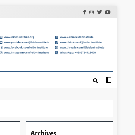
Archives