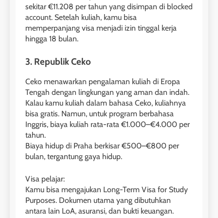
sekitar €11.208 per tahun yang disimpan di blocked
account. Setelah kuliah, kamu bisa
memperpanjang visa menjadi izin tinggal kerja
hingga 18 bulan.
3. Republik Ceko
Ceko menawarkan pengalaman kuliah di Eropa
Tengah dengan lingkungan yang aman dan indah.
Kalau kamu kuliah dalam bahasa Ceko, kuliahnya
bisa gratis. Namun, untuk program berbahasa
Inggris, biaya kuliah rata-rata €1.000–€4.000 per
tahun.
Biaya hidup di Praha berkisar €500–€800 per
bulan, tergantung gaya hidup.
Visa pelajar:
Kamu bisa mengajukan Long-Term Visa for Study
Purposes. Dokumen utama yang dibutuhkan
antara lain LoA, asuransi, dan bukti keuangan.