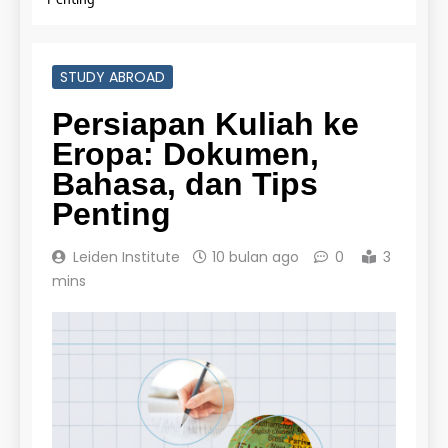
STUDY ABROAD
Persiapan Kuliah ke
Eropa: Dokumen,
Bahasa, dan Tips
Penting
Leiden Institute
10 bulan ago
0
3
mins