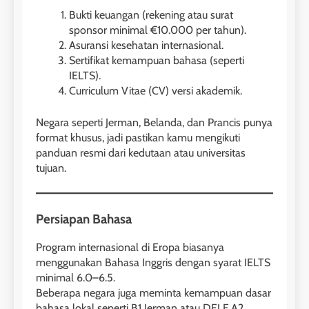
Bukti keuangan (rekening atau surat
sponsor minimal €10.000 per tahun).
Asuransi kesehatan internasional.
Sertifikat kemampuan bahasa (seperti
IELTS).
Curriculum Vitae (CV) versi akademik.
Negara seperti Jerman, Belanda, dan Prancis punya
format khusus, jadi pastikan kamu mengikuti
panduan resmi dari kedutaan atau universitas
tujuan.
Persiapan Bahasa
Program internasional di Eropa biasanya
menggunakan Bahasa Inggris dengan syarat IELTS
minimal 6.0–6.5.
Beberapa negara juga meminta kemampuan dasar
bahasa lokal seperti B1 Jerman atau DELF A2