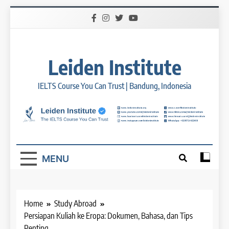
Skip
to
content
Leiden Institute
IELTS Course You Can Trust | Bandung, Indonesia
MENU
Home
Study Abroad
Persiapan Kuliah ke Eropa: Dokumen, Bahasa, dan Tips
Penting