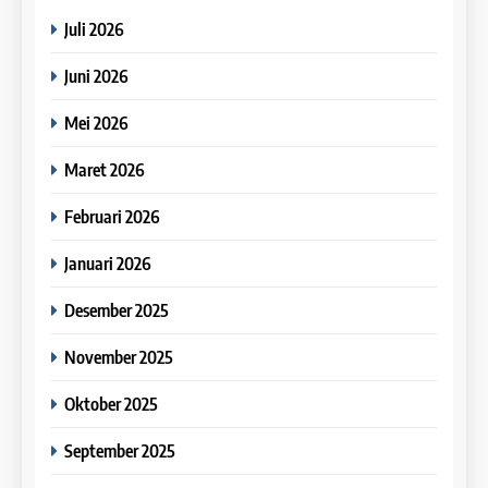
kamu pakai!
Juli 2026
COURSE PERIODS
LEIDEN INSTITUTE
15
4
Skor IELTS Masih 4.5–5? Mau
Juni 2026
30
naik ke 7 dalam 3 bulan? – Iya,
Syllabus for IELTS Preparation
6
Batch XVII – 11 September – 9
Kamu Bisa!
Mei 2026
IELTS
COURSE SYLLABUS
Oktober 2023
Study IELTS Preparation
Maret 2026
COURSE PERIODS
LEIDEN INSTITUTE
16
5
3 Juta Melayang! jangan
Februari 2026
IELTS Listening Syllabus
31
sampe deh. Ini Kesalahan Fatal
7
(Preparation)
Batch XVI – 25 Agustus – 21
Januari 2026
saat Tes IELTS!
IELTS
September 2023
Online IELTS Courses
COURSE SYLLABUS
Desember 2025
COURSE PERIODS
LEIDEN INSTITUTE
17
6
November 2025
Boost Your IELTS Speaking
IELTS Reading Syllabus
32
with Presidents, Politics, and
8
(Preparation)
Batch XV – 10 Agustus – 7
Oktober 2025
Nations Idioms! Learn these 10
IELTS
September 2023
Study IELTS Practice
COURSE SYLLABUS
idioms to sound more like a
September 2025
native speaker in your IELTS
COURSE PERIODS
LEIDEN INSTITUTE
18
Speaking test.