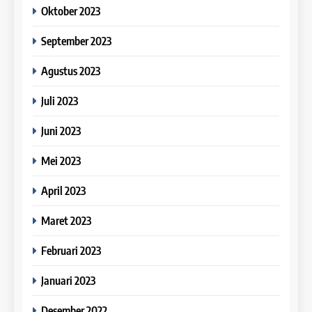
COURSE PERIODS
LEIDEN INSTITUTE
Oktober 2023
25
Online IELTS Courses
September 2023
40
16
Batch VII : 31 Maret – 28 April
IELTS
Agustus 2023
2023
Online IELTS Course
COURSE PERIODS
LEIDEN INSTITUTE
Juli 2023
26
Dongkrak IELTS 6.5 – 7.5
Juni 2023
41
Bersama Leiden Institute
17
Batch VI : 15 Maret – 13 April
IELTS
Mei 2023
2023
Proofreading Service
COURSE PERIODS
LEIDEN INSTITUTE
April 2023
27
Maret 2023
Why Study IELTS Online
42
18
IELTS
Batch V : 1 – 29 Maret 2023
Februari 2023
Proofreading Service
COURSE PERIODS
LEIDEN INSTITUTE
Januari 2023
28
Memilih Kursus IELTS yang
Desember 2022