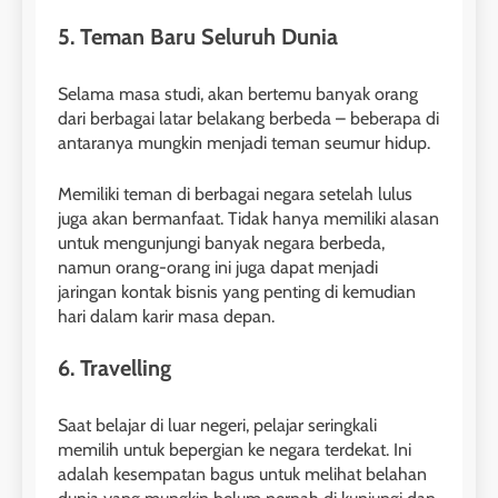
Preparation dan IELTS Practice
5. Teman Baru Seluruh Dunia
LEIDEN INSTITUTE
Selama masa studi, akan bertemu banyak orang
1
dari berbagai latar belakang berbeda – beberapa di
Online IELTS Courses
antaranya mungkin menjadi teman seumur hidup.
LEIDEN INSTITUTE
Memiliki teman di berbagai negara setelah lulus
juga akan bermanfaat. Tidak hanya memiliki alasan
40
untuk mengunjungi banyak negara berbeda,
2
Batch VII : 31 Maret – 28 April
🎓 ScholarPath by Leiden
namun orang-orang ini juga dapat menjadi
2023
jaringan kontak bisnis yang penting di kemudian
Institute
COURSE PERIODS
hari dalam karir masa depan.
LEIDEN INSTITUTE
6. Travelling
41
3
Batch VI : 15 Maret – 13 April
Saat belajar di luar negeri, pelajar seringkali
2023
Study IELTS Preparation
memilih untuk bepergian ke negara terdekat. Ini
COURSE PERIODS
LEIDEN INSTITUTE
adalah kesempatan bagus untuk melihat belahan