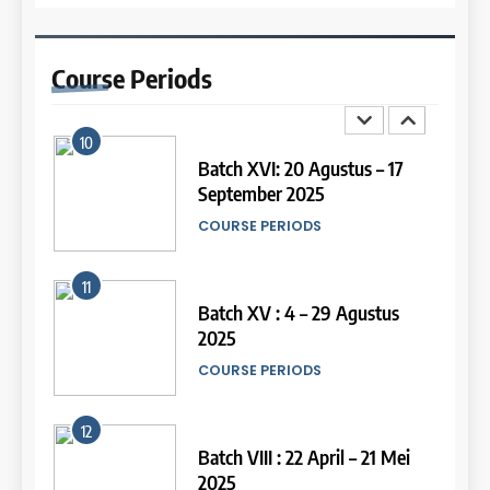
14
Batch XVII: 10 September – 7
Oktober 2025
Study IELTS Practice
Course
Periods
COURSE PERIODS
LEIDEN INSTITUTE
10
15
Batch XVI: 20 Agustus – 17
September 2025
Online IELTS Courses
COURSE PERIODS
LEIDEN INSTITUTE
11
16
Batch XV : 4 – 29 Agustus
2025
Online IELTS Course
COURSE PERIODS
LEIDEN INSTITUTE
44
Tipe-tipe Soal dalam IELTS
12
Writing Task 1
17
Batch VIII : 22 April – 21 Mei
IELTS
2025
Proofreading Service