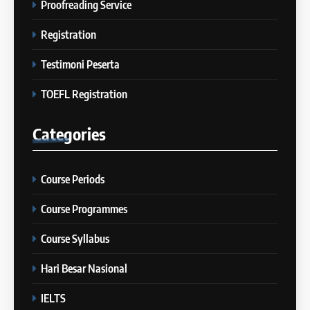
Proofreading Service
17
IELTS Writing
Batch VIII: 18 April 2024 – 17
IELTS
Registration
Mei 2024
COURSE PERIODS
Testimoni Peserta
46
Tips Tingkatkan Score IELTS
TOEFL Registration
18
Kamu
Batch VII: 1 April 2024 – 3 Mei
IELTS
2024
Categories
COURSE PERIODS
47
Kesalahan Umum Dalam
Course Periods
19
Mengerjakan Tes IELTS
Batch VI: 15 Maret 2024 – 22
Course Programmes
IELTS
April 2024
Course Syllabus
COURSE PERIODS
1
Hari Besar Nasional
Online IELTS Course
20
Batch VI: 15 Maret – 17 April
IELTS
IELTS