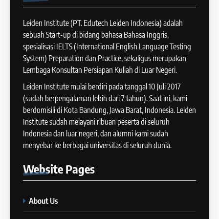
13
Meningkatkan Skor
Batch XII : 27 June -24 July
Leiden Institute (PT. Edutech Leiden Indonesia) adalah
IELTS
2024
sebuah Start-up di bidang bahasa Bahasa Inggris,
COURSE PERIODS
spesialisasi IELTS (International English Language Testing
42
System) Preparation dan Practice, sekaligus merupakan
Cara Membuat Introduction
Lembaga Konsultan Persiapan Kuliah di Luar Negeri.
14
Sentence dalam IELTS Writing
Task 1
Leiden Institute mulai berdiri pada tanggal 10 Juli 2017
Batch XI: 11 June – 9 July 2024
IELTS
(sudah berpengalaman lebih dari 7 tahun). Saat ini, kami
COURSE PERIODS
berdomisili di Kota Bandung, Jawa Barat, Indonesia. Leiden
43
Institute sudah melayani ribuan peserta di seluruh
Tips Raih Skor Tinggi Reading
Indonesia dan luar negeri, dan alumni kami sudah
15
IELTS
menyebar ke berbagai universitas di seluruh dunia.
Batch X : 27 May – 24 June
IELTS
2024
Website
Pages
COURSE PERIODS
44
Tipe-tipe Soal dalam IELTS
About Us
16
Writing Task 1
Batch IX: 13 May – 10 June