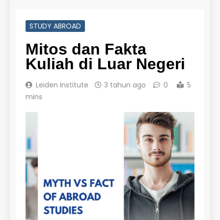
STUDY ABROAD
Mitos dan Fakta
Kuliah di Luar Negeri
Leiden Institute
3 tahun ago
0
5
mins