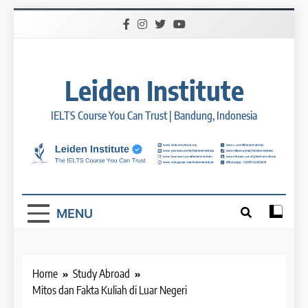
Skip
to
content
Leiden Institute
IELTS Course You Can Trust | Bandung, Indonesia
MENU
Home
Study Abroad
Mitos dan Fakta Kuliah di Luar Negeri