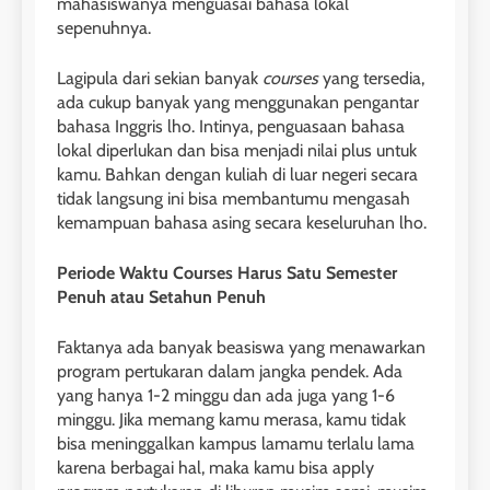
mahasiswanya menguasai bahasa lokal
sepenuhnya.
Lagipula dari sekian banyak
courses
yang tersedia,
26
ada cukup banyak yang menggunakan pengantar
Nilai Peserta Kursus IELTS
bahasa Inggris lho. Intinya, penguasaan bahasa
Online
lokal diperlukan dan bisa menjadi nilai plus untuk
kamu. Bahkan dengan kuliah di luar negeri secara
LEIDEN INSTITUTE
tidak langsung ini bisa membantumu mengasah
kemampuan bahasa asing secara keseluruhan lho.
27
Daftar Peserta Kursus IELTS
Periode Waktu Courses Harus Satu Semester
Online
Penuh atau Setahun Penuh
LEIDEN INSTITUTE
Faktanya ada banyak beasiswa yang menawarkan
program pertukaran dalam jangka pendek. Ada
28
yang hanya 1-2 minggu dan ada juga yang 1-6
minggu. Jika memang kamu merasa, kamu tidak
Jadwal Kursus IELTS Online
bisa meninggalkan kampus lamamu terlalu lama
LEIDEN INSTITUTE
karena berbagai hal, maka kamu bisa apply