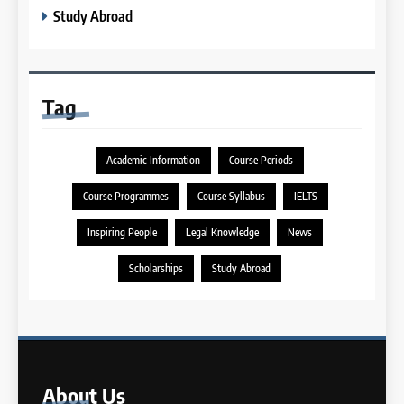
COURSE PERIODS
LEIDEN INSTITUTE
Study Abroad
38
Pertanyaan & Topik Yang
10
Mungkin Muncul Dalam
29
Batch XVI: 20 Agustus – 17
Speaking Test IELTS
Perbedaan Antara IELTS
IELTS
September 2025
Tag
Preparation dan IELTS Practice
COURSE PERIODS
LEIDEN INSTITUTE
39
Academic Information
Course Periods
Tips Meningkatkan IELTS
11
Speaking
Course Programmes
Course Syllabus
IELTS
Batch XV : 4 – 29 Agustus
IELTS
2025
Inspiring People
Legal Knowledge
News
COURSE PERIODS
40
Scholarships
Study Abroad
Panduan Persiapan Tes IELTS
12
Speaking
Batch VIII : 22 April – 21 Mei
IELTS
2025
COURSE PERIODS
41
About
Us
IELTS WRITING: Tips & Cara