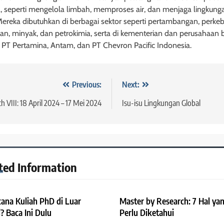
, seperti mengelola limbah, memproses air, dan menjaga lingkung
 Mereka dibutuhkan di berbagai sektor seperti pertambangan, perke
n, minyak, dan petrokimia, serta di kementerian dan perusahaan 
i PT Pertamina, Antam, dan PT Chevron Pacific Indonesia.
vigasi
Previous:
Next:
s
h VIII: 18 April 2024 – 17 Mei 2024
Isu-isu Lingkungan Global
ted Information
ana Kuliah PhD di Luar
Master by Research: 7 Hal ya
? Baca Ini Dulu
Perlu Diketahui