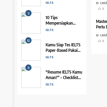
Sering Diremehin!)
COURSE SYLLABUS
Leid
IELTS
29
0
24
Perbedaan Antara
6
Batch XXIII: 12
9
IELTS Reading
10 Tips
IELTS Preparation
Desember 2023 – 8
Master
Syllabus
Mempersiapkan
dan IELTS Practice
Januari 2024
LEIDEN INSTITUTE
Perlu 
COURSE PERIODS
(Preparation)
Official IELTS Test
COURSE SYLLABUS
IELTS
Leid
1
25
7
Batch XXII : 27
10
0
Online IELTS Courses
IELTS Writing
Kamu Siap Tes IELTS
November – 22
Syllabus
Paper-Based Pakai
LEIDEN INSTITUTE
Desember 2023
COURSE PERIODS
(Preparation)
Pulpen? IELTS di
COURSE SYLLABUS
IELTS
Beberapa Negara
2
26
🎓 ScholarPath by
Mulai Wajib Pakai
8
Batch XXI : 9
11
IELTS Speaking
“Resume IELTS Kamu
Pulpen Hitam Alih-
Leiden Institute
November – 6
Syllabus
Aman?” – Checklist
Alih Pensil!
Desember 2023
LEIDEN INSTITUTE
COURSE PERIODS
(Preparation)
Self-Review
COURSE SYLLABUS
IELTS
Persiapan IELTS
3
27
Study IELTS
Batch XX : 25
12
Mau menyusul
Preparation
Oktober – 21
alumni Leiden
November 2023
LEIDEN INSTITUTE