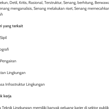
 Tekun, Detil, Kritis, Rasional, Terstruktur, Senang, berhitung, Berwa
Senang menganalisis, Senang melakukan riset, Senang memecahka
ah
ri yang terkait
Sipil
grafi
 Pengairan
tan Lingkungan
sa Infrastruktur Lingkungan
k kerja
a Teknik Lingkungan memiliki banyak peluang karier di sektor publi