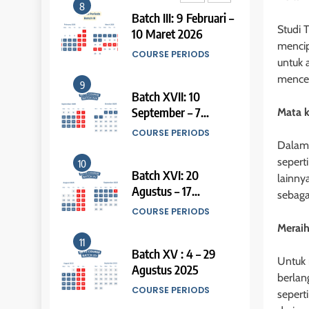
13
8
Study IELTS
6
Batch III: 9 Februari –
IELTS Reading
Preparation
Studi 
10 Maret 2026
Syllabus
mencip
LEIDEN INSTITUTE
COURSE PERIODS
(Preparation)
COURSE SYLLABUS
untuk 
menceg
14
9
7
Batch XVII: 10
Study IELTS Practice
IELTS Writing
September – 7
Mata k
Syllabus
LEIDEN INSTITUTE
Oktober 2025
COURSE PERIODS
(Preparation)
COURSE SYLLABUS
Dalam 
15
sepert
10
8
Batch XVI: 20
Online IELTS Courses
lainny
IELTS Speaking
Agustus – 17
sebagai
Syllabus
LEIDEN INSTITUTE
September 2025
COURSE PERIODS
(Preparation)
COURSE SYLLABUS
Meraih
16
11
1
Batch XV : 4 – 29
Online IELTS Course
Syllabus for IELTS
Untuk 
Agustus 2025
Practice
berlan
LEIDEN INSTITUTE
COURSE PERIODS
sepert
COURSE SYLLABUS