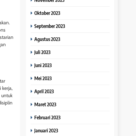
Oktober 2023
akan.
September 2023
ons
starian
Agustus 2023
gan
Juli 2023
Juni 2023
Mei 2023
tar
kerja,
April 2023
g untuk
siplin
Maret 2023
Februari 2023
Januari 2023