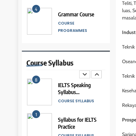
Teliti,
21
16
4
luas, 
Kapan Kelas IELTS
6
Batch IX: 13 May – 10
1
Grammar Course
IELTS Reading
Preparation Akan
masal
June 2024
Online IELTS Course
Syllabus
COURSE
Dimulai?
LEIDEN INSTITUTE
COURSE PERIODS
(Preparation)
IELTS
PROGRAMMES
COURSE SYLLABUS
Indust
22
17
Daftar Peserta Kursus
7
Batch VIII: 18 April
Teknik 
2
IELTS Writing
Bedanya IELTS
IELTS Online (Periode
2024 – 17 Mei 2024
Syllabus
Academic vs General
Bulan April 2023)
Course
Syllabus
Oseano
LEIDEN INSTITUTE
COURSE PERIODS
(Preparation)
Training
COURSE SYLLABUS
IELTS
23
Teknik
18
8
Batch VII: 1 April
3
Privacy Policy
IELTS Speaking
Berapa Lama
2024 – 3 Mei 2024
Keseha
Syllabus
Idealnya Persiapan
LEIDEN INSTITUTE
COURSE PERIODS
(Preparation)
IELTS?
COURSE SYLLABUS
IELTS
Rekaya
24
19
1
Batch VI: 15 Maret
4
Terms and Conditions
Syllabus for IELTS
Prospe
“Kenapa Banyak
2024 – 22 April 2024
Practice
Orang Gagal di
LEIDEN INSTITUTE
COURSE PERIODS
Sarjan
IELTS?”
COURSE SYLLABUS