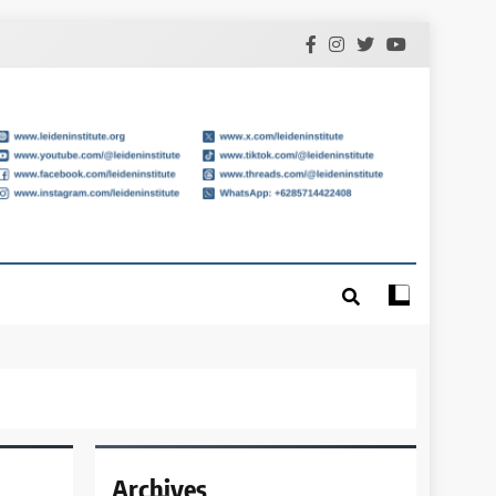
Archives