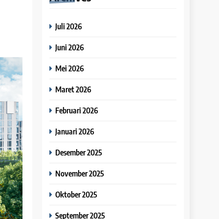
Juli 2026
Juni 2026
Mei 2026
Maret 2026
Februari 2026
Januari 2026
Desember 2025
November 2025
Oktober 2025
September 2025