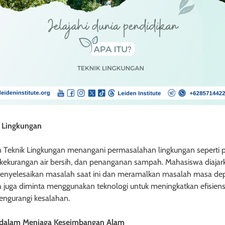
 Lingkungan
n Teknik Lingkungan menangani permasalahan lingkungan seperti p
 kekurangan air bersih, dan penanganan sampah. Mahasiswa diajar
enyelesaikan masalah saat ini dan meramalkan masalah masa de
 juga diminta menggunakan teknologi untuk meningkatkan efisiensi
ngurangi kesalahan.
 dalam Menjaga Keseimbangan Alam