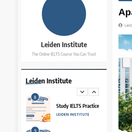
Batch IV : 15 Februari
Study IELTS Practice
– 14 Maret 2023
Ap
LEIDEN INSTITUTE
COURSE PERIODS
Lei
6
1
Study IELTS
Batch XV: 30 July – 27
Preparation
Leiden Institute
August 2026
LEIDEN INSTITUTE
COURSE PERIODS
The Online IELTS Course You Can Trust
7
2
Batch XIV: 15 July – 14
Online IELTS Courses
August 2026
Leiden
Institute
LEIDEN INSTITUTE
COURSE PERIODS
8
3
Batch XI: 8 June – 6
Study IELTS Practice
July 2026
LEIDEN INSTITUTE
COURSE PERIODS
9