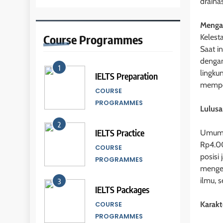
draina
17
12
2
Batch VIII : 22 April –
44
Proofreading Service
Syllabus for IELTS
Tipe-tipe Soal dalam
Mengap
21 Mei 2025
Preparation
IELTS Writing Task 1
LEIDEN INSTITUTE
Course
Programmes
Kelest
COURSE PERIODS
COURSE SYLLABUS
Saat i
IELTS
dengan
18
13
1
3
Batch XII : 27 June
lingku
45
IELTS Preparation
Proofreading Service
Syllabus for IELTS
Mengenal 8 Jenis
-24 July 2024
memper
Practice
COURSE
Visual Data IELTS
LEIDEN INSTITUTE
COURSE PERIODS
Writing
PROGRAMMES
COURSE SYLLABUS
IELTS
Lulusa
19
14
2
Social Media of
4
Batch XI: 11 June – 9
46
IELTS Practice
Umumny
Syllabus for IELTS
Tips Tingkatkan
Leiden Institute
July 2024
Rp4.00
Preparation
COURSE
Score IELTS Kamu
LEIDEN INSTITUTE
posisi
COURSE PERIODS
PROGRAMMES
COURSE SYLLABUS
IELTS
mengem
20
15
ilmu, 
3
5
Batch X : 27 May – 24
47
IELTS Packages
Official IELTS Scores
IELTS Listening
Kesalahan Umum
June 2024
Syllabus
Karakt
COURSE
Dalam Mengerjakan
LEIDEN INSTITUTE
COURSE PERIODS
(Preparation)
Tes IELTS
PROGRAMMES
COURSE SYLLABUS
IELTS