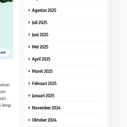
Agustus 2025
Juli 2025
Juni 2025
Mei 2025
April 2025
Maret 2025
Februari 2025
olusi
kan
Januari 2025
pan.
 kerja
November 2024
Oktober 2024