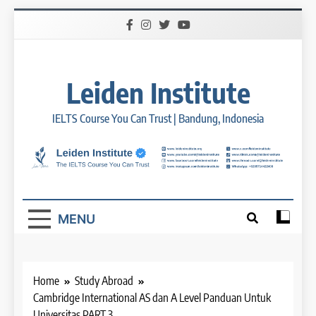
Skip
to
content
Leiden Institute
IELTS Course You Can Trust | Bandung, Indonesia
MENU
Home
Study Abroad
Cambridge International AS dan A Level Panduan Untuk
Universitas PART 3