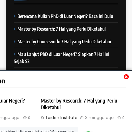
– 16 Januari 2024
COURSE PERIODS
Berencana Kuliah PhD di Luar Negeri? Baca Ini Dulu
5
Online IELTS Courses
24
Master by Research: 7 Hal yang Perlu Diketahui
Batch XXIII: 12 Desember 2023
IELTS
– 8 Januari 2024
Master by Coursework: 7 Hal yang Perlu Diketahui
COURSE PERIODS
Mau Lanjut PhD di Luar Negeri? Siapkan 7 Hal Ini
6
Sejak S2
MITOS vs FAKTA tentang
25
IELTS
Batch XXII : 27 November – 22
Mau Lanjut S2 di Luar Negeri? Mulai Siapkan 7 Hal Ini
IELTS
on
Desember 2023
Sejak S1
COURSE PERIODS
7
Luar Negeri?
Master by Research: 7 Hal yang Perlu
“3 Kesalahan yang Bikin Skor
26
Diketahui
IELTS Turun 😱”
Batch XXI : 9 November – 6
IELTS
inggu ago
Leiden Institute
3 minggu ago
0
0
Desember 2023
COURSE PERIODS
© Leiden Institute | All Rights Reserved 2023 | Powered By
an Leiden Institute melalui nomor WhatsApp yang