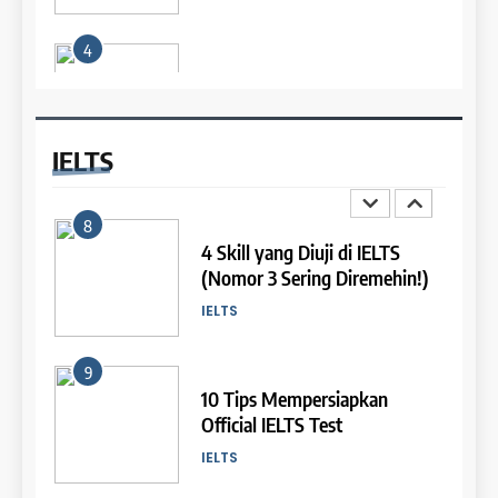
Batch II: 15 Januari 2024 – 12
Daftar Peserta Kursus IELTS
IELTS
COURSE SYLLABUS
Februari 2024
Online
COURSE PERIODS
LEIDEN INSTITUTE
8
5
4 Skill yang Diuji di IELTS
IELTS Listening Syllabus
23
(Nomor 3 Sering Diremehin!)
28
(Preparation)
Batch XXIII: 18 Desember 2023
IELTS
IELTS
– 16 Januari 2024
Jadwal Kursus IELTS Online
COURSE SYLLABUS
COURSE PERIODS
LEIDEN INSTITUTE
9
6
10 Tips Mempersiapkan
IELTS Reading Syllabus
24
Official IELTS Test
29
(Preparation)
Batch XXIII: 12 Desember 2023
Perbedaan Antara IELTS
IELTS
– 8 Januari 2024
COURSE SYLLABUS
Preparation dan IELTS Practice
COURSE PERIODS
LEIDEN INSTITUTE
10
7
Kamu Siap Tes IELTS Paper-
IELTS Writing Syllabus
25
Based Pakai Pulpen? IELTS di
1
(Preparation)
Batch XXII : 27 November – 22
Beberapa Negara Mulai Wajib
IELTS
Desember 2023
Online IELTS Courses
COURSE SYLLABUS
Pakai Pulpen Hitam Alih-Alih