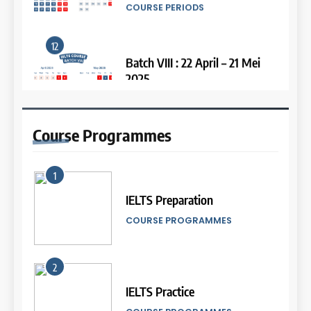
12
Writing Task 1
17
Batch VIII : 22 April – 21 Mei
IELTS
2025
Proofreading Service
COURSE PERIODS
LEIDEN INSTITUTE
45
Mengenal 8 Jenis Visual Data
13
IELTS Writing
18
Batch XII : 27 June -24 July
IELTS
2024
Proofreading Service
Course
Programmes
COURSE PERIODS
LEIDEN INSTITUTE
46
Tips Tingkatkan Score IELTS
1
14
Kamu
19
IELTS Preparation
Batch XI: 11 June – 9 July 2024
Social Media of Leiden
IELTS
COURSE PROGRAMMES
Institute
COURSE PERIODS
LEIDEN INSTITUTE
47
5
Kesalahan Umum Dalam
2
IELTS Listening Syllabus
15
Mengerjakan Tes IELTS
20
(Preparation)
IELTS Practice
Batch X : 27 May – 24 June
IELTS
2024
Official IELTS Scores
COURSE SYLLABUS