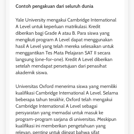
Contoh pengakuan dari seluruh dunia
Yale University mengakui Cambridge International
A Level untuk keperluan matrikulasi. Kredit
diberikan bagi Grade A atau B. Para siswa yang
mengikuti program A Level dapat menggunakan
hasil A Level yang telah mereka selesaikan untuk
menggantikan Tes Mata Pelajaran SAT II secara
langsung (one-for-one). Kredit A Level diberikan
setelah mendapat persetujuan dari penasihat
akademik siswa.
Universitas Oxford menerima siswa yang memiliki
kualifikasi Cambridge International A Level. Selama
beberapa tahun terakhir, Oxford telah mengakui
Cambridge International A Level sebagai
persyaratan yang memadai untuk masuk ke
program-program sarjana di universitas. Meskipun
kualifikasi ini memberikan pengetahuan yang
relevan, penting untuk diingat bahwa sifat