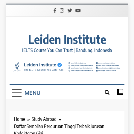
Skip
to
content
Leiden Institute
IELTS Course You Can Trust | Bandung, Indonesia
MENU
Home
Study Abroad
Daftar Sembilan Perguruan Tinggi Terbaik Jurusan
Kedokteran Gigi