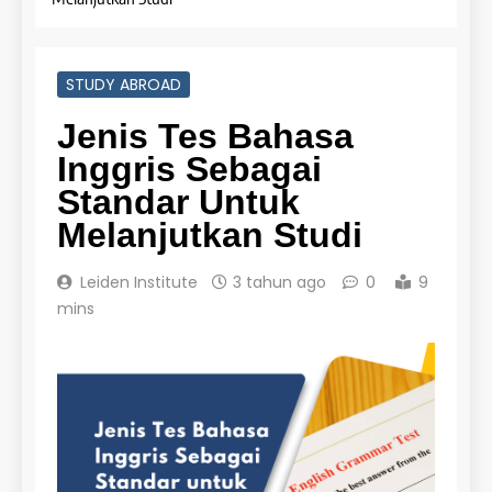
STUDY ABROAD
Jenis Tes Bahasa
Inggris Sebagai
Standar Untuk
Melanjutkan Studi
Leiden Institute
3 tahun ago
0
9
mins