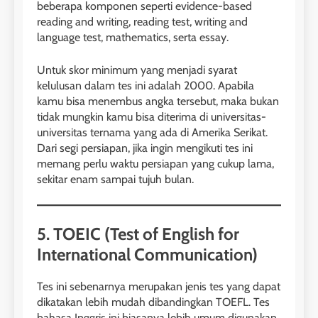
beberapa komponen seperti evidence-based
reading and writing, reading test, writing and
language test, mathematics, serta essay.
Untuk skor minimum yang menjadi syarat
kelulusan dalam tes ini adalah 2000. Apabila
kamu bisa menembus angka tersebut, maka bukan
tidak mungkin kamu bisa diterima di universitas-
universitas ternama yang ada di Amerika Serikat.
Dari segi persiapan, jika ingin mengikuti tes ini
memang perlu waktu persiapan yang cukup lama,
sekitar enam sampai tujuh bulan.
5. TOEIC (Test of English for
International Communication)
Tes ini sebenarnya merupakan jenis tes yang dapat
26
dikatakan lebih mudah dibandingkan TOEFL. Tes
Nilai Peserta Kursus IELTS
bahasa Inggris ini biasanya lebih umum digunakan