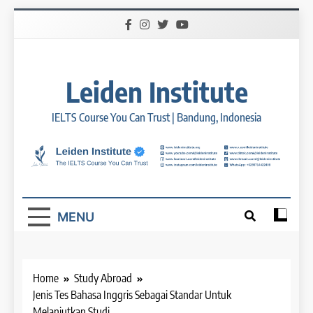
Skip
to
content
Leiden Institute
IELTS Course You Can Trust | Bandung, Indonesia
MENU
Home
Study Abroad
Jenis Tes Bahasa Inggris Sebagai Standar Untuk
Melanjutkan Studi